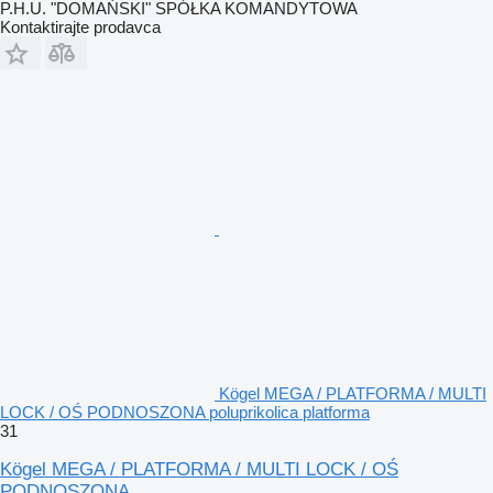
P.H.U. "DOMAŃSKI" SPÓŁKA KOMANDYTOWA
Kontaktirajte prodavca
Kögel MEGA / PLATFORMA / MULTI
LOCK / OŚ PODNOSZONA poluprikolica platforma
31
Kögel MEGA / PLATFORMA / MULTI LOCK / OŚ
PODNOSZONA