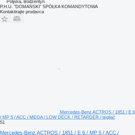
Poljska, Bodzentyn
P.H.U. "DOMAŃSKI" SPÓŁKA KOMANDYTOWA
Kontaktirajte prodavca
Mercedes-Benz ACTROS / 1851 / E 6
/ MP 5 / ACC / MEGA / LOW DECK / RETARDER / tegljač
51
Mercedes-Benz ACTROS / 1851 / E 6 / MP 5 / ACC /