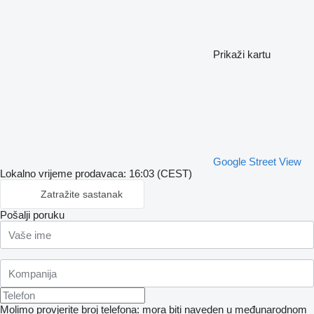
Prikaži kartu
Google Street View
Lokalno vrijeme prodavaca: 16:03 (CEST)
Zatražite sastanak
Pošalji poruku
Molimo provjerite broj telefona: mora biti naveden u međunarodnom