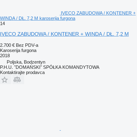
IVECO ZABUDOWA / KONTENER +
WINDA / DŁ. 7,2 M karoserija furgona
14
IVECO ZABUDOWA / KONTENER + WINDA / DŁ. 7,2 M
2.700 €
Bez PDV-a
Karoserija furgona
2018
Poljska, Bodzentyn
P.H.U. "DOMAŃSKI" SPÓŁKA KOMANDYTOWA
Kontaktirajte prodavca