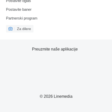
Postavite oglas
Postavite baner
Partnerski program
Za dilere
Preuzmite naše aplikacije
© 2026 Linemedia