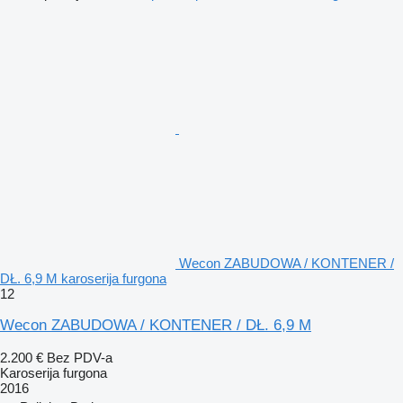
Wecon ZABUDOWA / KONTENER /
DŁ. 6,9 M karoserija furgona
12
Wecon ZABUDOWA / KONTENER / DŁ. 6,9 M
2.200 €
Bez PDV-a
Karoserija furgona
2016