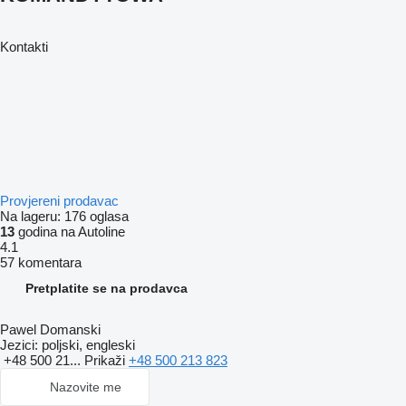
Kontakti
Provjereni prodavac
Na lageru:
176 oglasa
13
godina na Autoline
4.1
57 komentara
Pretplatite se na prodavca
Pawel Domanski
Jezici:
poljski, engleski
+48 500 21...
Prikaži
+48 500 213 823
Nazovite me