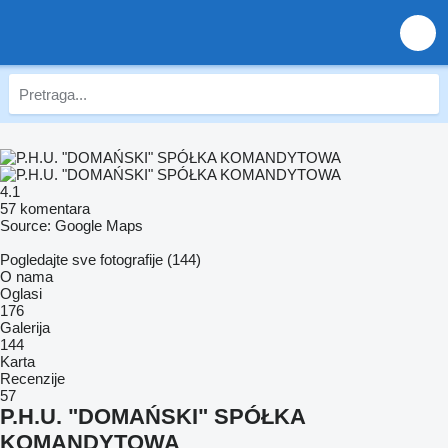
4.1
57 komentara
Source: Google Maps
Pogledajte sve fotografije (144)
O nama
Oglasi
176
Galerija
144
Karta
Recenzije
57
P.H.U. "DOMAŃSKI" SPÓŁKA
KOMANDYTOWA