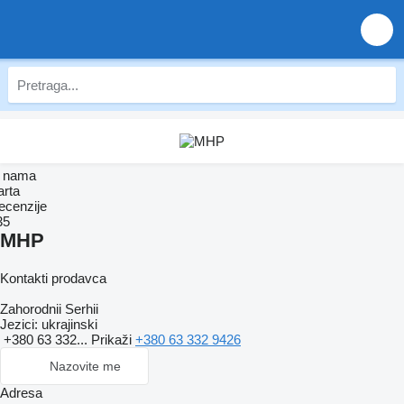
 nama
arta
ecenzije
35
MHP
Kontakti prodavca
Zahorodnii Serhii
Jezici:
ukrajinski
+380 63 332...
Prikaži
+380 63 332 9426
Nazovite me
Adresa