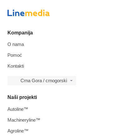
Kompanija
O nama
Pomoć
Kontakti
Crna Gora / crnogorski
Naši projekti
Autoline™
Machineryline™
Agroline™