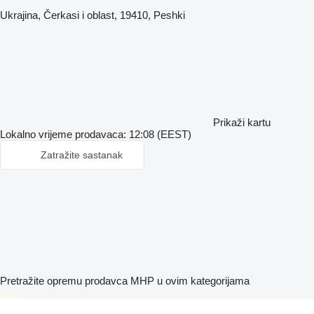
Ukrajina, Čerkasi i oblast, 19410, Peshki
Prikaži kartu
Lokalno vrijeme prodavaca: 12:08 (EEST)
Zatražite sastanak
Pretražite opremu prodavca MHP u ovim kategorijama
disallow-in-dsa