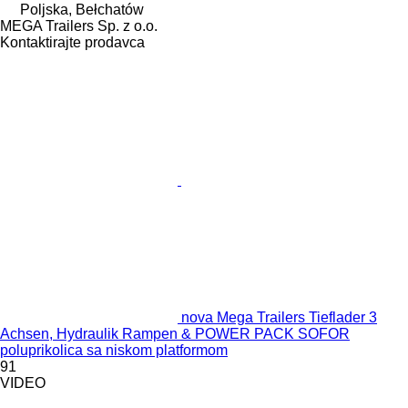
Poljska, Bełchatów
MEGA Trailers Sp. z o.o.
Kontaktirajte prodavca
nova Mega Trailers Tieflader 3
Achsen, Hydraulik Rampen & POWER PACK SOFOR
poluprikolica sa niskom platformom
91
VIDEO