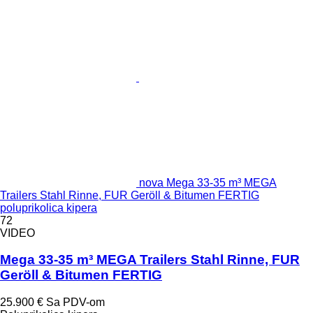
nova Mega 33-35 m³ MEGA
Trailers Stahl Rinne, FUR Geröll & Bitumen FERTIG
poluprikolica kipera
72
VIDEO
Mega 33-35 m³ MEGA Trailers Stahl Rinne, FUR
Geröll & Bitumen FERTIG
25.900 €
Sa PDV-om