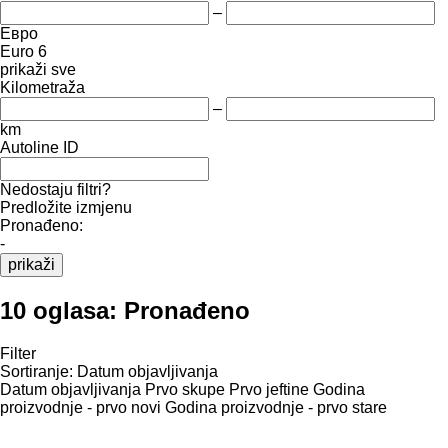
–
Евро
Euro 6
prikaži sve
Kilometraža
–
km
Autoline ID
Nedostaju filtri?
Predložite izmjenu
Pronađeno:
-
prikaži
10 oglasa:
Pronađeno
Filter
Sortiranje
:
Datum objavljivanja
Datum objavljivanja
Prvo skupe
Prvo jeftine
Godina
proizvodnje - prvo novi
Godina proizvodnje - prvo stare