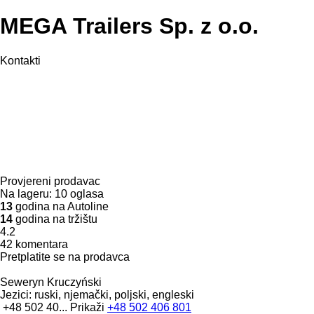
MEGA Trailers Sp. z o.o.
Kontakti
Provjereni prodavac
Na lageru:
10 oglasa
13
godina na Autoline
14
godina na tržištu
4.2
42 komentara
Pretplatite se na prodavca
Seweryn Kruczyński
Jezici:
ruski, njemački, poljski, engleski
+48 502 40...
Prikaži
+48 502 406 801