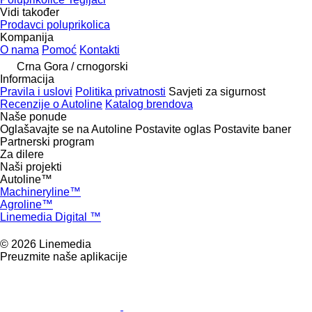
Vidi također
Prodavci poluprikolica
Kompanija
O nama
Pomoć
Kontakti
Crna Gora / crnogorski
Informacija
Pravila i uslovi
Politika privatnosti
Savjeti za sigurnost
Recenzije o Autoline
Katalog brendova
Naše ponude
Oglašavajte se na Autoline
Postavite oglas
Postavite baner
Partnerski program
Za dilere
Naši projekti
Autoline™
Machineryline™
Agroline™
Linemedia Digital ™
© 2026 Linemedia
Preuzmite naše aplikacije