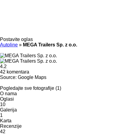
Postavite oglas
Autoline
»
MEGA Trailers Sp. z o.o.
4.2
42 komentara
Source: Google Maps
Pogledajte sve fotografije (1)
O nama
Oglasi
10
Galerija
1
Karta
Recenzije
42