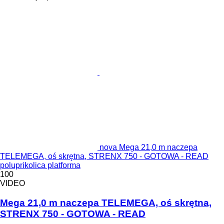
nova Mega 21,0 m naczepa
TELEMEGA, oś skrętna, STRENX 750 - GOTOWA - READ
poluprikolica platforma
100
VIDEO
Mega 21,0 m naczepa TELEMEGA, oś skrętna,
STRENX 750 - GOTOWA - READ