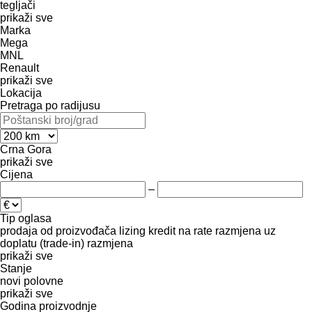
tegljači
prikaži sve
Marka
Mega
MNL
Renault
prikaži sve
Lokacija
Pretraga po radijusu
Crna Gora
prikaži sve
Cijena
–
Tip oglasa
prodaja
od proizvođača
lizing
kredit
na rate
razmjena uz
doplatu (trade-in)
razmjena
prikaži sve
Stanje
novi
polovne
prikaži sve
Godina proizvodnje