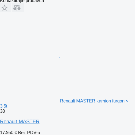
Kontaktirajte prodavca
Renault MASTER kamion furgon <
3.5t
38
Renault MASTER
17.950 €
Bez PDV-a