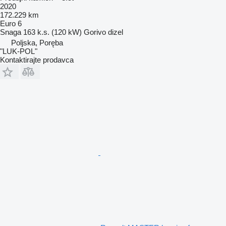
2020
172.229 km
Euro 6
Snaga
163 k.s. (120 kW)
Gorivo
dizel
Poljska, Poręba
"LUK-POL"
Kontaktirajte prodavca