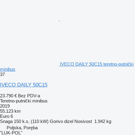
IVECO DAILY 50C15 teretno-putnički
minibus
37
IVECO DAILY 50C15
23.790 €
Bez PDV-a
Teretno-putnički minibus
2019
55.123 km
Euro 6
Snaga
150 k.s. (110 kW)
Gorivo
dizel
Nosivost
1.942 kg
Poljska, Poręba
"LUK-POL"