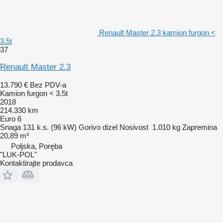
Renault Master 2.3 kamion furgon <
3.5t
37
Renault Master 2.3
13.790 €
Bez PDV-a
Kamion furgon < 3.5t
2018
214.330 km
Euro 6
Snaga
131 k.s. (96 kW)
Gorivo
dizel
Nosivost
1.010 kg
Zapremina
20,89 m³
Poljska, Poręba
"LUK-POL"
Kontaktirajte prodavca