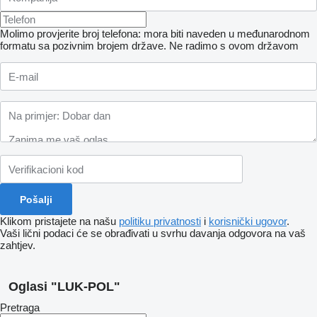
Molimo provjerite broj telefona: mora biti naveden u međunarodnom
formatu sa pozivnim brojem države.
Ne radimo s ovom državom
Klikom pristajete na našu
politiku privatnosti
i
korisnički ugovor
.
Vaši lični podaci će se obrađivati ​​u svrhu davanja odgovora na vaš
zahtjev.
Oglasi "LUK-POL"
Pretraga