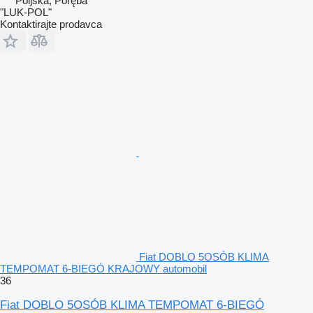
Poljska, Poręba
"LUK-POL"
Kontaktirajte prodavca
Fiat DOBLO 5OSÓB KLIMA
TEMPOMAT 6-BIEGÓ KRAJOWY automobil
36
Fiat DOBLO 5OSÓB KLIMA TEMPOMAT 6-BIEGÓ