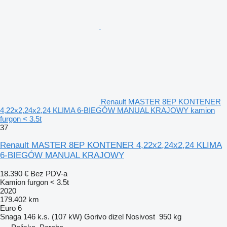
Renault MASTER 8EP KONTENER
4,22x2,24x2,24 KLIMA 6-BIEGÓW MANUAL KRAJOWY kamion
furgon < 3.5t
37
Renault MASTER 8EP KONTENER 4,22x2,24x2,24 KLIMA
6-BIEGÓW MANUAL KRAJOWY
18.390 €
Bez PDV-a
Kamion furgon < 3.5t
2020
179.402 km
Euro 6
Snaga
146 k.s. (107 kW)
Gorivo
dizel
Nosivost
950 kg