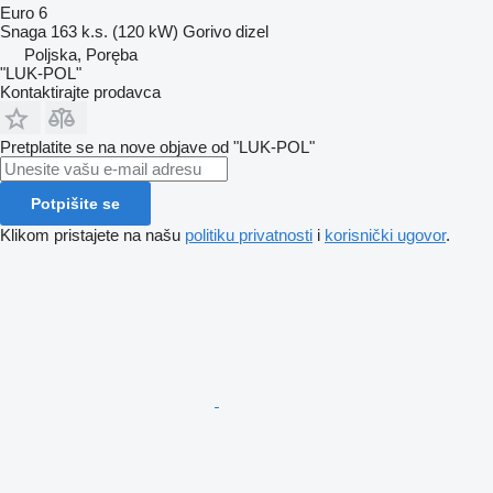
Euro 6
Snaga
163 k.s. (120 kW)
Gorivo
dizel
Poljska, Poręba
"LUK-POL"
Kontaktirajte prodavca
Pretplatite se na nove objave od "LUK-POL"
Potpišite se
Klikom pristajete na našu
politiku privatnosti
i
korisnički ugovor
.