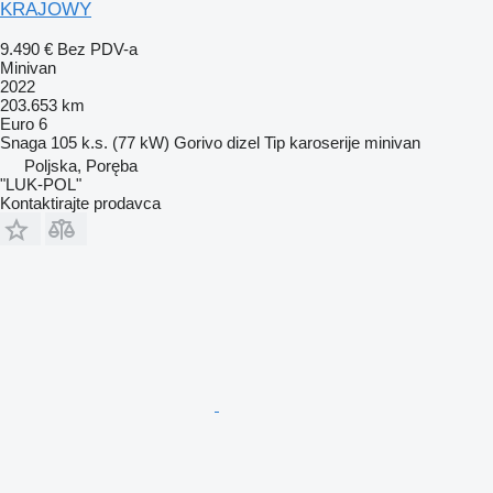
KRAJOWY
9.490 €
Bez PDV-a
Minivan
2022
203.653 km
Euro 6
Snaga
105 k.s. (77 kW)
Gorivo
dizel
Tip karoserije
minivan
Poljska, Poręba
"LUK-POL"
Kontaktirajte prodavca