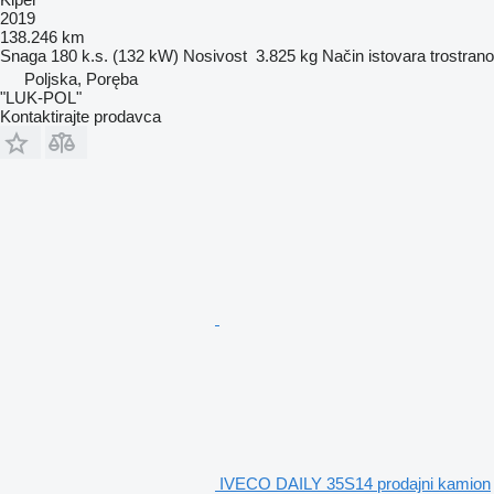
2019
138.246 km
Snaga
180 k.s. (132 kW)
Nosivost
3.825 kg
Način istovara
trostrano
Poljska, Poręba
"LUK-POL"
Kontaktirajte prodavca
IVECO DAILY 35S14 prodajni kamion