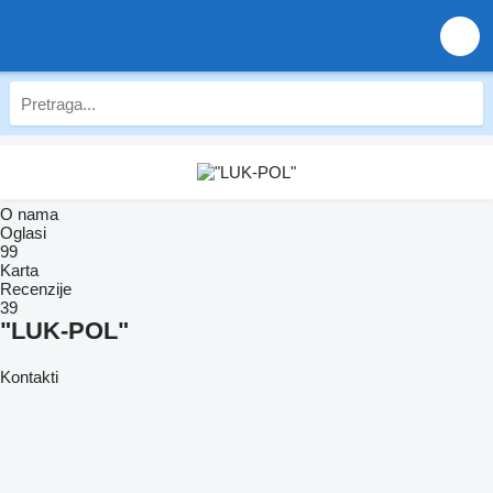
O nama
Oglasi
99
Karta
Recenzije
39
"LUK-POL"
Kontakti