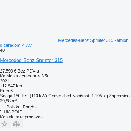
Mercedes-Benz Sprinter 315 kamion
s ceradom < 3.5t
40
Mercedes-Benz Sprinter 315
27.590 €
Bez PDV-a
Kamion s ceradom < 3.5t
2021
112.847 km
Euro 6
Snaga
150 k.s. (110 kW)
Gorivo
dizel
Nosivost
1.105 kg
Zapremina
20,88 m³
Poljska, Poręba
"LUK-POL"
Kontaktirajte prodavca