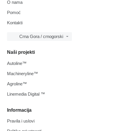
O nama
Pomoć
Kontakti
Crna Gora / crnogorski
Naši projekti
Autoline™
Machineryline™
Agroline™
Linemedia Digital ™
Informacija
Pravila i uslovi