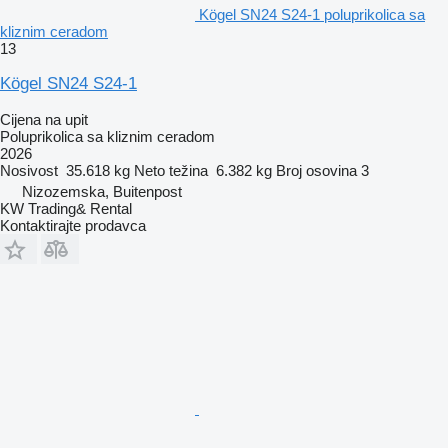
Kögel SN24 S24-1 poluprikolica sa
kliznim ceradom
13
Kögel SN24 S24-1
Cijena na upit
Poluprikolica sa kliznim ceradom
2026
Nosivost
35.618 kg
Neto težina
6.382 kg
Broj osovina
3
Nizozemska, Buitenpost
KW Trading& Rental
Kontaktirajte prodavca