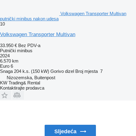
Volkswagen Transporter Multivan
putnički minibus nakon udesa
10
Volkswagen Transporter Multivan
33.950 €
Bez PDV-a
Putnički minibus
2024
6.570 km
Euro 6
Snaga
204 k.s. (150 kW)
Gorivo
dizel
Broj mjesta
7
Nizozemska, Buitenpost
KW Trading& Rental
Kontaktirajte prodavca
Sljedeća