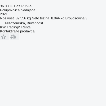
36.000 €
Bez PDV-a
Poluprikolica hladnjača
2021
Nosivost
32.956 kg
Neto težina
8.044 kg
Broj osovina
3
Nizozemska, Buitenpost
KW Trading& Rental
Kontaktirajte prodavca