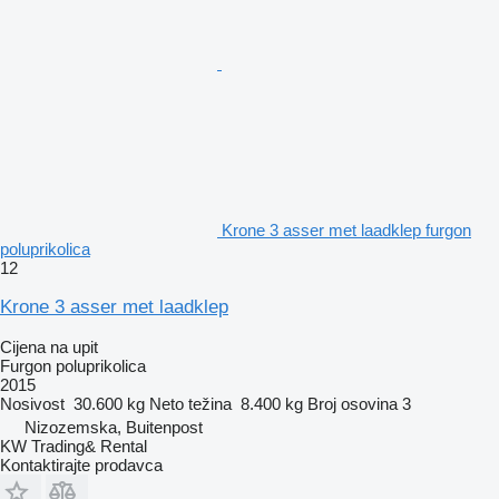
Krone 3 asser met laadklep furgon
poluprikolica
12
Krone 3 asser met laadklep
Cijena na upit
Furgon poluprikolica
2015
Nosivost
30.600 kg
Neto težina
8.400 kg
Broj osovina
3
Nizozemska, Buitenpost
KW Trading& Rental
Kontaktirajte prodavca