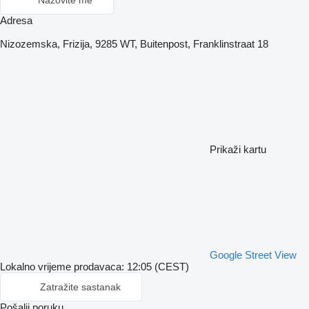
Nazovite me
Adresa
Nizozemska, Frizija, 9285 WT, Buitenpost, Franklinstraat 18
Prikaži kartu
Google Street View
Lokalno vrijeme prodavaca: 12:05 (CEST)
Zatražite sastanak
Pošalji poruku