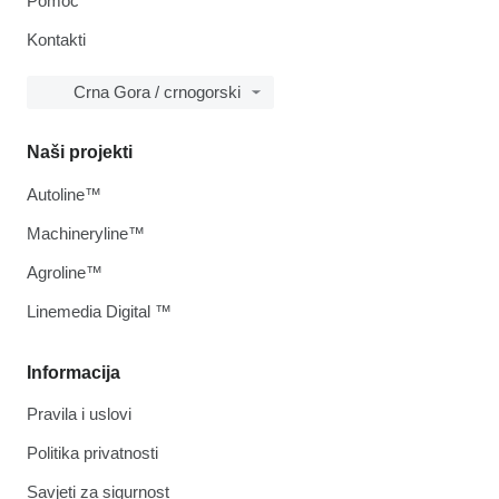
Pomoć
Kontakti
Crna Gora / crnogorski
Naši projekti
Autoline™
Machineryline™
Agroline™
Linemedia Digital ™
Informacija
Pravila i uslovi
Politika privatnosti
Savjeti za sigurnost