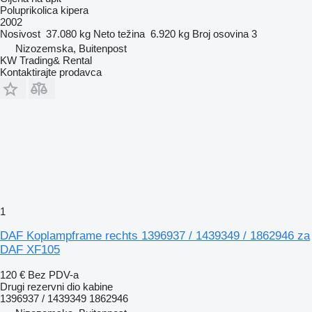
Poluprikolica kipera
2002
Nosivost
37.080 kg
Neto težina
6.920 kg
Broj osovina
3
Nizozemska, Buitenpost
KW Trading& Rental
Kontaktirajte prodavca
1
DAF Koplampframe rechts 1396937 / 1439349 / 1862946 za
DAF XF105
120 €
Bez PDV-a
Drugi rezervni dio kabine
1396937 / 1439349 1862946