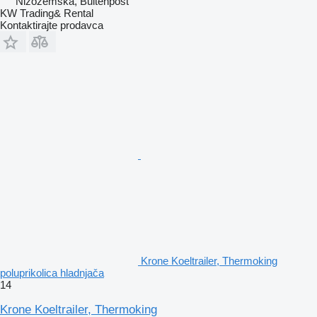
Nizozemska, Buitenpost
KW Trading& Rental
Kontaktirajte prodavca
Krone Koeltrailer, Thermoking
poluprikolica hladnjača
14
Krone Koeltrailer, Thermoking