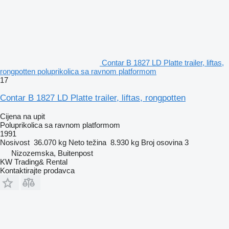
Contar B 1827 LD Platte trailer, liftas,
rongpotten poluprikolica sa ravnom platformom
17
Contar B 1827 LD Platte trailer, liftas, rongpotten
Cijena na upit
Poluprikolica sa ravnom platformom
1991
Nosivost
36.070 kg
Neto težina
8.930 kg
Broj osovina
3
Nizozemska, Buitenpost
KW Trading& Rental
Kontaktirajte prodavca