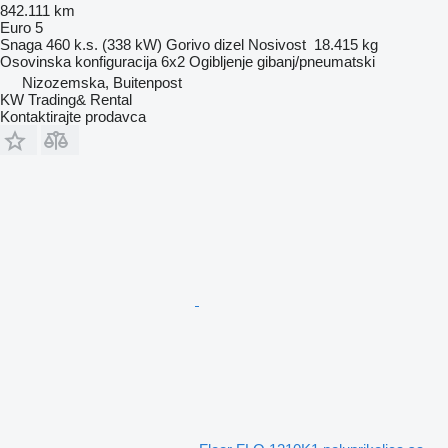
842.111 km
Euro 5
Snaga
460 k.s. (338 kW)
Gorivo
dizel
Nosivost
18.415 kg
Osovinska konfiguracija
6x2
Ogibljenje
gibanj/pneumatski
Nizozemska, Buitenpost
KW Trading& Rental
Kontaktirajte prodavca