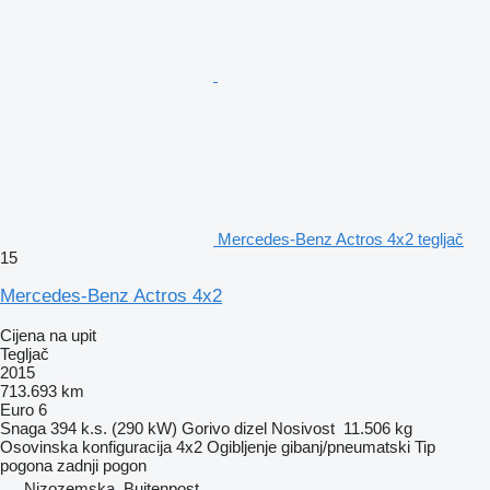
Mercedes-Benz Actros 4x2 tegljač
15
Mercedes-Benz Actros 4x2
Cijena na upit
Tegljač
2015
713.693 km
Euro 6
Snaga
394 k.s. (290 kW)
Gorivo
dizel
Nosivost
11.506 kg
Osovinska konfiguracija
4x2
Ogibljenje
gibanj/pneumatski
Tip
pogona
zadnji pogon
Nizozemska, Buitenpost