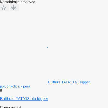
Kontaktirajte prodavca
Bulthuis TATA13 alu kipper
poluprikolica kipera
8
Bulthuis TATA13 alu kipper
Cijena na upit