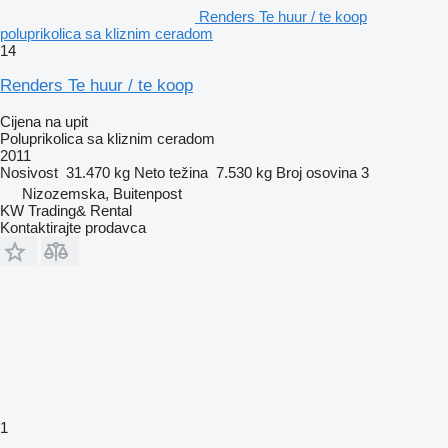
Renders Te huur / te koop
poluprikolica sa kliznim ceradom
14
Renders Te huur / te koop
Cijena na upit
Poluprikolica sa kliznim ceradom
2011
Nosivost
31.470 kg
Neto težina
7.530 kg
Broj osovina
3
Nizozemska, Buitenpost
KW Trading& Rental
Kontaktirajte prodavca
1