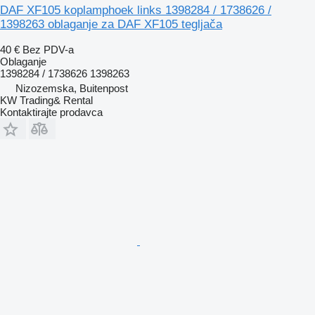
DAF XF105 koplamphoek links 1398284 / 1738626 /
1398263 oblaganje za DAF XF105 tegljača
40 €
Bez PDV-a
Oblaganje
1398284 / 1738626 1398263
Nizozemska, Buitenpost
KW Trading& Rental
Kontaktirajte prodavca