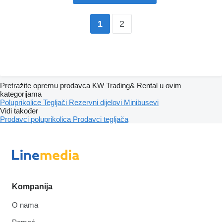
2
1
Pretražite opremu prodavca KW Trading& Rental u ovim
kategorijama
Poluprikolice
Tegljači
Rezervni dijelovi
Minibusevi
Vidi također
Prodavci poluprikolica
Prodavci tegljača
Kompanija
O nama