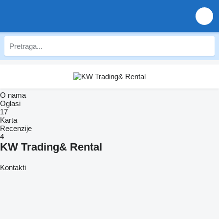
O nama
Oglasi
17
Karta
Recenzije
4
KW Trading& Rental
Kontakti