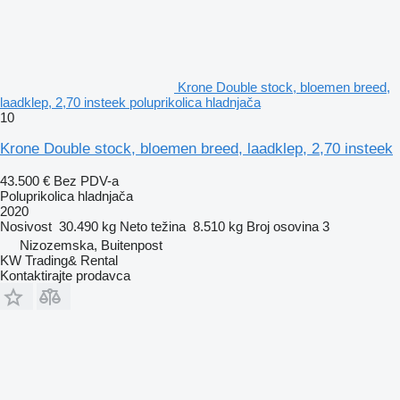
Krone Double stock, bloemen breed,
laadklep, 2,70 insteek poluprikolica hladnjača
10
Krone Double stock, bloemen breed, laadklep, 2,70 insteek
43.500 €
Bez PDV-a
Poluprikolica hladnjača
2020
Nosivost
30.490 kg
Neto težina
8.510 kg
Broj osovina
3
Nizozemska, Buitenpost
KW Trading& Rental
Kontaktirajte prodavca