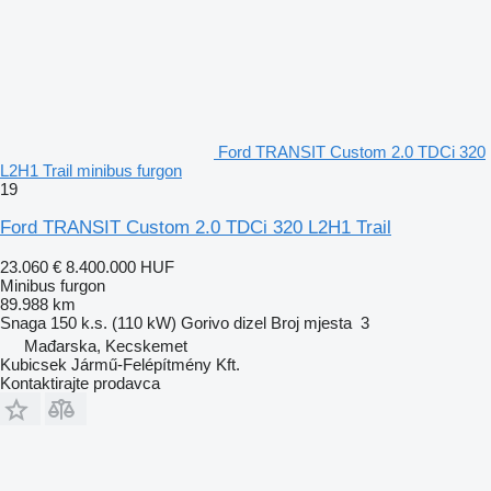
Ford TRANSIT Custom 2.0 TDCi 320
L2H1 Trail minibus furgon
19
Ford TRANSIT Custom 2.0 TDCi 320 L2H1 Trail
23.060 €
8.400.000 HUF
Minibus furgon
89.988 km
Snaga
150 k.s. (110 kW)
Gorivo
dizel
Broj mjesta
3
Mađarska, Kecskemet
Kubicsek Jármű-Felépítmény Kft.
Kontaktirajte prodavca