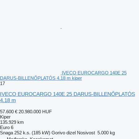
IVECO EUROCARGO 140E 25
DARUS-BILLENŐPLATÓS 4.18 m kiper
17
IVECO EUROCARGO 140E 25 DARUS-BILLENŐPLATÓS
4.18 m
57.600 €
20.980.000 HUF
Kiper
135.929 km
Euro 6
Snaga
252 k.s. (185 kW)
Gorivo
dizel
Nosivost
5.000 kg