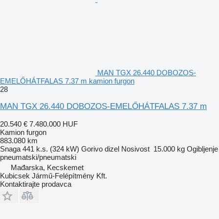
MAN TGX 26.440 DOBOZOS-
EMELŐHÁTFALAS 7.37 m kamion furgon
28
MAN TGX 26.440 DOBOZOS-EMELŐHÁTFALAS 7.37 m
20.540 €
7.480.000 HUF
Kamion furgon
883.080 km
Snaga
441 k.s. (324 kW)
Gorivo
dizel
Nosivost
15.000 kg
Ogibljenje
pneumatski/pneumatski
Mađarska, Kecskemet
Kubicsek Jármű-Felépítmény Kft.
Kontaktirajte prodavca