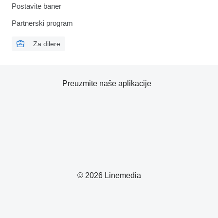
Postavite baner
Partnerski program
Za dilere
Preuzmite naše aplikacije
© 2026 Linemedia