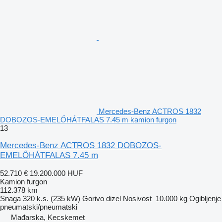
Mercedes-Benz ACTROS 1832
DOBOZOS-EMELŐHÁTFALAS 7.45 m kamion furgon
13
Mercedes-Benz ACTROS 1832 DOBOZOS-
EMELŐHÁTFALAS 7.45 m
52.710 €
19.200.000 HUF
Kamion furgon
112.378 km
Snaga
320 k.s. (235 kW)
Gorivo
dizel
Nosivost
10.000 kg
Ogibljenje
pneumatski/pneumatski
Mađarska, Kecskemet