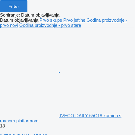
Filter
Sortiranje
:
Datum objavljivanja
Datum objavljivanja
Prvo skupe
Prvo jeftine
Godina proizvodnje -
prvo novi
Godina proizvodnje - prvo stare
IVECO DAILY 65C18 kamion s
ravnom platformom
18