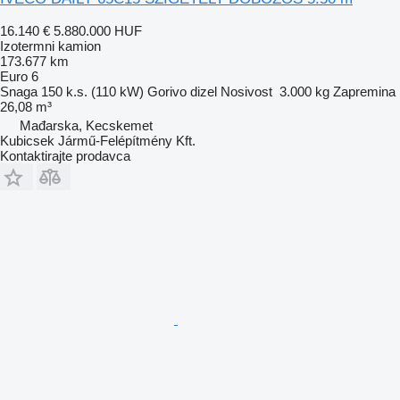
16.140 €
5.880.000 HUF
Izotermni kamion
173.677 km
Euro 6
Snaga
150 k.s. (110 kW)
Gorivo
dizel
Nosivost
3.000 kg
Zapremina
26,08 m³
Mađarska, Kecskemet
Kubicsek Jármű-Felépítmény Kft.
Kontaktirajte prodavca