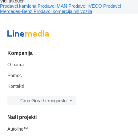
Vidi također
Prodavci kamiona
Prodavci MAN
Prodavci IVECO
Prodavci
Mercedes-Benz
Prodavci komercijalnih vozila
Kompanija
O nama
Pomoć
Kontakti
Crna Gora / crnogorski
Naši projekti
Autoline™