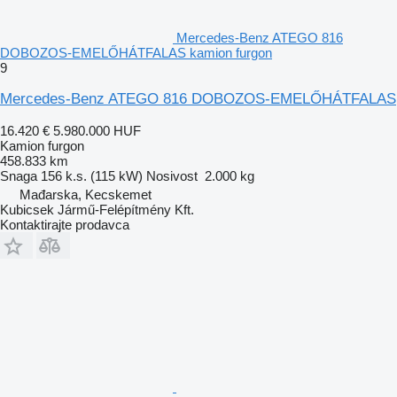
Mercedes-Benz ATEGO 816
DOBOZOS-EMELŐHÁTFALAS kamion furgon
9
Mercedes-Benz ATEGO 816 DOBOZOS-EMELŐHÁTFALAS
16.420 €
5.980.000 HUF
Kamion furgon
458.833 km
Snaga
156 k.s. (115 kW)
Nosivost
2.000 kg
Mađarska, Kecskemet
Kubicsek Jármű-Felépítmény Kft.
Kontaktirajte prodavca