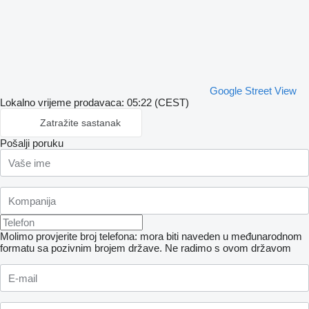
Google Street View
Lokalno vrijeme prodavaca: 05:22 (CEST)
Zatražite sastanak
Pošalji poruku
Molimo provjerite broj telefona: mora biti naveden u međunarodnom
formatu sa pozivnim brojem države.
Ne radimo s ovom državom