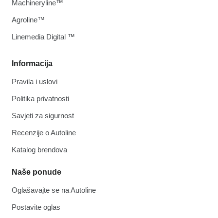
Machineryline™
Agroline™
Linemedia Digital ™
Informacija
Pravila i uslovi
Politika privatnosti
Savjeti za sigurnost
Recenzije o Autoline
Katalog brendova
Naše ponude
Oglašavajte se na Autoline
Postavite oglas