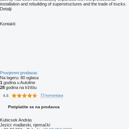
installation and rebuilding of superstructures and the trade of trucks.
Detalji
Kontakti
Provjereni prodavac
Na lageru:
80 oglasa
1
godina u Autoline
28
godina na tržištu
4.6
73 komentara
Pretplatite se na prodavca
Kubicsek András
Jezici:
mađarski, njemački