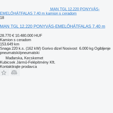
MAN TGL 12.220 PONYVÁS-
EMELŐHÁTFALAS 7.40 m kamion s ceradom
18
MAN TGL 12.220 PONYVÁS-EMELŐHÁTFALAS 7.40 m
28.770 €
10.480.000 HUF
Kamion s ceradom
153.649 km
Snaga
220 k.s. (162 kW)
Gorivo
dizel
Nosivost
6.000 kg
Ogibljenje
pneumatski/pneumatski
Mađarska, Kecskemet
Kubicsek Jármű-Felépítmény Kft.
Kontaktirajte prodavca