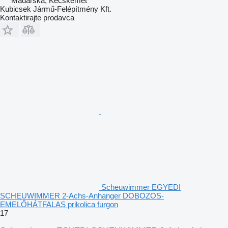
Mađarska, Kecskemet
Kubicsek Jármű-Felépítmény Kft.
Kontaktirajte prodavca
Scheuwimmer EGYEDI
SCHEUWIMMER 2-Achs-Anhanger DOBOZOS-
EMELŐHÁTFALAS prikolica furgon
17