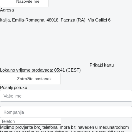
Nazovite me
Adresa
Italija, Emilia-Romagna, 48018, Faenza (RA), Via Galilei 6
Prikaži kartu
Lokalno vrijeme prodavaca: 05:41 (CEST)
Zatražite sastanak
Pošalji poruku
Molimo provjerite broj telefona: mora biti naveden u međunarodnom