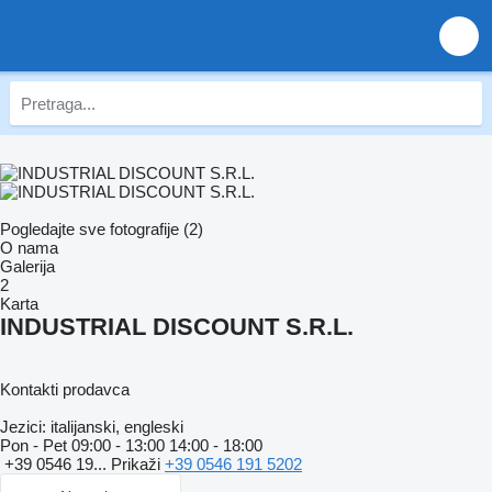
Pogledajte sve fotografije (2)
O nama
Galerija
2
Karta
INDUSTRIAL DISCOUNT S.R.L.
Kontakti prodavca
Jezici:
italijanski, engleski
Pon - Pet
09:00 - 13:00 14:00 - 18:00
+39 0546 19...
Prikaži
+39 0546 191 5202