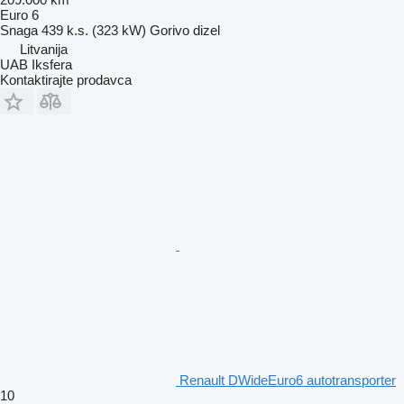
Euro 6
Snaga
439 k.s. (323 kW)
Gorivo
dizel
Litvanija
UAB Iksfera
Kontaktirajte prodavca
Renault DWideEuro6 autotransporter
10