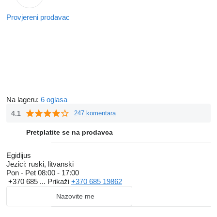
Provjereni prodavac
Na lageru:
6 oglasa
4.1
247 komentara
Pretplatite se na prodavca
Egidijus
Jezici:
ruski, litvanski
Pon - Pet
08:00 - 17:00
+370 685 ...
Prikaži
+370 685 19862
Nazovite me