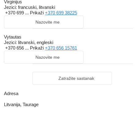
Virginijus
Jezici:
francuski, litvanski
+370 699 ...
Prikaži
+370 699 38225
Nazovite me
Vytautas
Jezici:
litvanski, engleski
+370 656 ...
Prikaži
+370 656 15761
Nazovite me
Zatražite sastanak
Adresa
Litvanija, Taurage