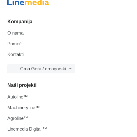
Kompanija
O nama
Pomoć
Kontakti
Crna Gora / crnogorski
Naši projekti
Autoline™
Machineryline™
Agroline™
Linemedia Digital ™