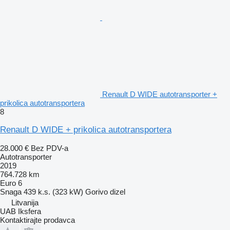
Renault D WIDE autotransporter +
prikolica autotransportera
8
Renault D WIDE + prikolica autotransportera
28.000 €
Bez PDV-a
Autotransporter
2019
764.728 km
Euro 6
Snaga
439 k.s. (323 kW)
Gorivo
dizel
Litvanija
UAB Iksfera
Kontaktirajte prodavca