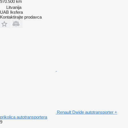
970.500 km
Litvanija
UAB Iksfera
Kontaktirajte prodavca
Renault Dwide autotransporter +
prikolica autotransportera
9