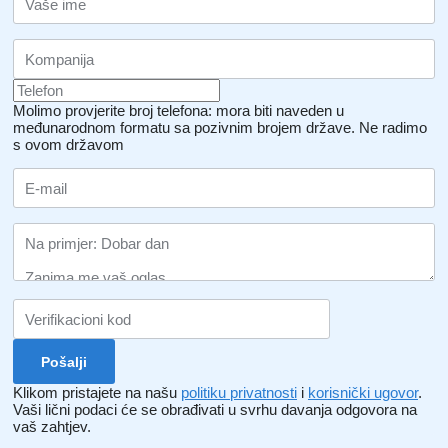
Molimo provjerite broj telefona: mora biti naveden u
međunarodnom formatu sa pozivnim brojem države.
Ne radimo
s ovom državom
Klikom pristajete na našu
politiku privatnosti
i
korisnički ugovor
.
Vaši lični podaci će se obrađivati ​​u svrhu davanja odgovora na
vaš zahtjev.