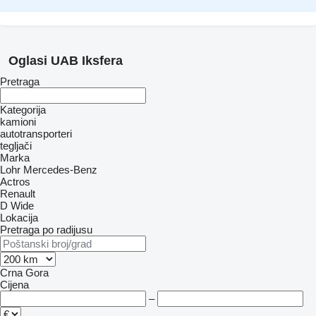
Oglasi UAB Iksfera
Pretraga
Kategorija
kamioni
autotransporteri
tegljači
Marka
Lohr
Mercedes-Benz
Actros
Renault
D Wide
Lokacija
Pretraga po radijusu
Crna Gora
Cijena
–