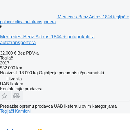
Mercedes-Benz Actros 1844 tegljač +
poluprikolica autotransportera
6
Mercedes-Benz Actros 1844 + poluprikolica
autotransportera
32.000 €
Bez PDV-a
Tegljač
2017
932.000 km
Nosivost
18.000 kg
Ogibljenje
pneumatski/pneumatski
Litvanija
UAB Iksfera
Kontaktirajte prodavca
Pretražite opremu prodavca UAB Iksfera u ovim kategorijama
Tegljači
Kamioni