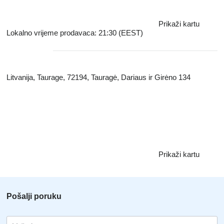
Prikaži kartu
Lokalno vrijeme prodavaca: 21:30 (EEST)
Litvanija, Taurage, 72194, Tauragė, Dariaus ir Girėno 134
Prikaži kartu
Pošalji poruku