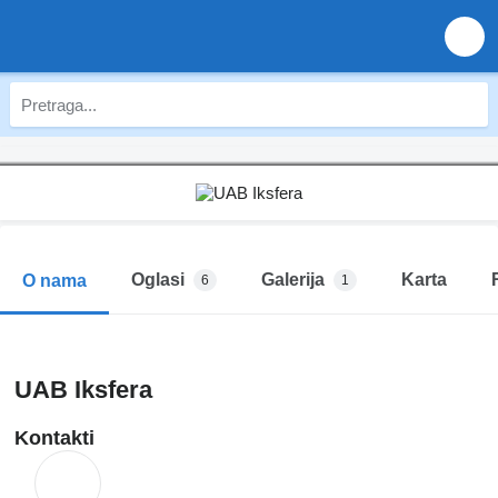
Oglasi
Galerija
Karta
O nama
6
1
UAB Iksfera
Kontakti