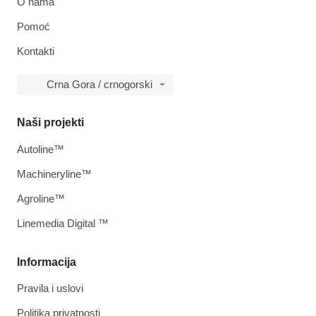
O nama
Pomoć
Kontakti
Crna Gora / crnogorski
Naši projekti
Autoline™
Machineryline™
Agroline™
Linemedia Digital ™
Informacija
Pravila i uslovi
Politika privatnosti