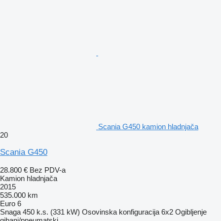
Scania G450 kamion hladnjača
20
Scania G450
28.800 €
Bez PDV-a
Kamion hladnjača
2015
535.000 km
Euro 6
Snaga
450 k.s. (331 kW)
Osovinska konfiguracija
6x2
Ogibljenje
gibanj/pneumatski