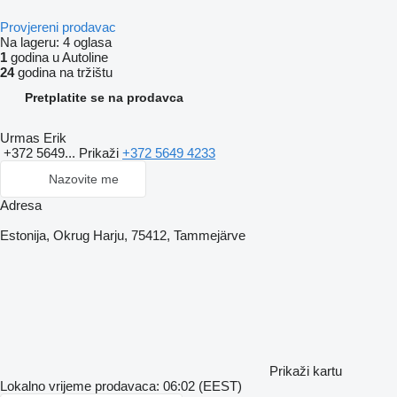
Provjereni prodavac
Na lageru:
4 oglasa
1
godina u Autoline
24
godina na tržištu
Pretplatite se na prodavca
Urmas Erik
+372 5649...
Prikaži
+372 5649 4233
Nazovite me
Adresa
Estonija, Okrug Harju, 75412, Tammejärve
Prikaži kartu
Lokalno vrijeme prodavaca: 06:02 (EEST)