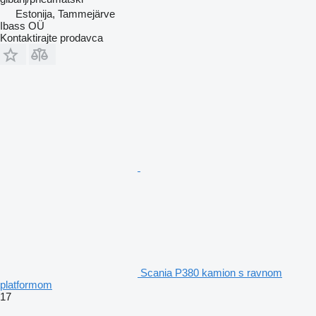
Estonija, Tammejärve
Ibass OÜ
Kontaktirajte prodavca
Scania P380 kamion s ravnom
platformom
17