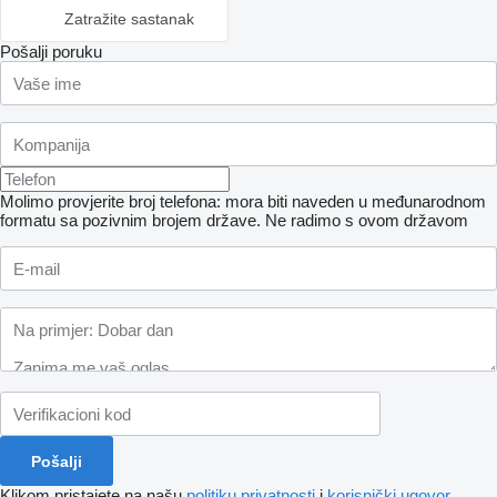
Zatražite sastanak
Pošalji poruku
Molimo provjerite broj telefona: mora biti naveden u međunarodnom
formatu sa pozivnim brojem države.
Ne radimo s ovom državom
Klikom pristajete na našu
politiku privatnosti
i
korisnički ugovor
.