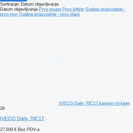
Sortiranje
:
Datum objavljivanja
Datum objavljivanja
Prvo skupe
Prvo jeftine
Godina proizvodnje -
prvo novi
Godina proizvodnje - prvo stare
IVECO Daily 70C17 kamion rol kiper
26
IVECO Daily 70C17
27.500 €
Bez PDV-a