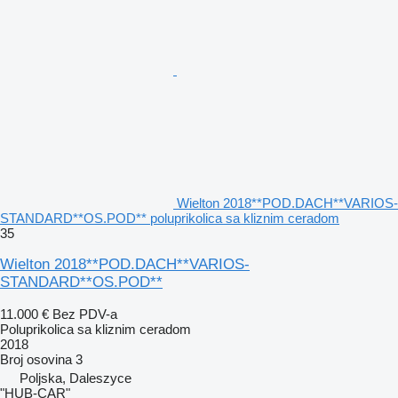
Wielton 2018**POD.DACH**VARIOS-
STANDARD**OS.POD** poluprikolica sa kliznim ceradom
35
Wielton 2018**POD.DACH**VARIOS-
STANDARD**OS.POD**
11.000 €
Bez PDV-a
Poluprikolica sa kliznim ceradom
2018
Broj osovina
3
Poljska, Daleszyce
"HUB-CAR"