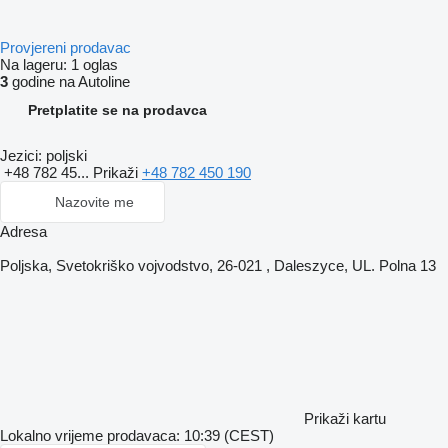
Provjereni prodavac
Na lageru:
1 oglas
3
godine na Autoline
Pretplatite se na prodavca
Jezici:
poljski
+48 782 45...
Prikaži
+48 782 450 190
Nazovite me
Adresa
Poljska, Svetokriško vojvodstvo, 26-021 , Daleszyce, UL. Polna 13
Prikaži kartu
Lokalno vrijeme prodavaca: 10:39 (CEST)