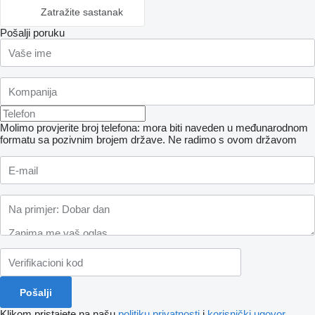
Zatražite sastanak
Pošalji poruku
Molimo provjerite broj telefona: mora biti naveden u međunarodnom
formatu sa pozivnim brojem države.
Ne radimo s ovom državom
Klikom pristajete na našu
politiku privatnosti
i
korisnički ugovor
.