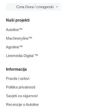
Crna Gora / crnogorski
Naši projekti
Autoline™
Machineryline™
Agroline™
Linemedia Digital ™
Informacija
Pravila i uslovi
Politika privatnosti
Savjeti za sigurnost
Recenzije o Autoline