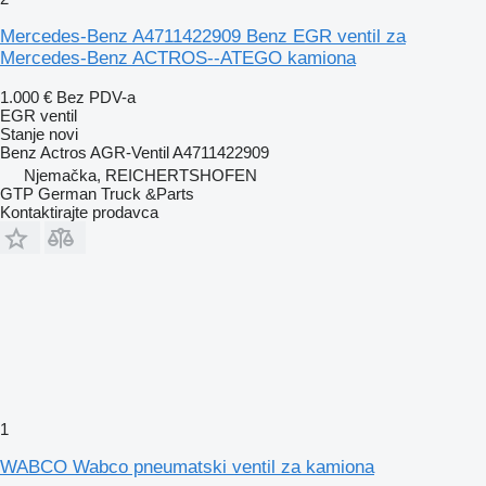
Mercedes-Benz A4711422909 Benz EGR ventil za
Mercedes-Benz ACTROS--ATEGO kamiona
1.000 €
Bez PDV-a
EGR ventil
Stanje
novi
Benz Actros AGR-Ventil A4711422909
Njemačka, REICHERTSHOFEN
GTP German Truck &Parts
Kontaktirajte prodavca
1
WABCO Wabco pneumatski ventil za kamiona