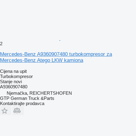
2
Mercedes-Benz A9360907480 turbokompresor za
Mercedes-Benz Atego LKW kamiona
Cijena na upit
Turbokompresor
Stanje
novi
A9360907480
Njemačka, REICHERTSHOFEN
GTP German Truck &Parts
Kontaktirajte prodavca