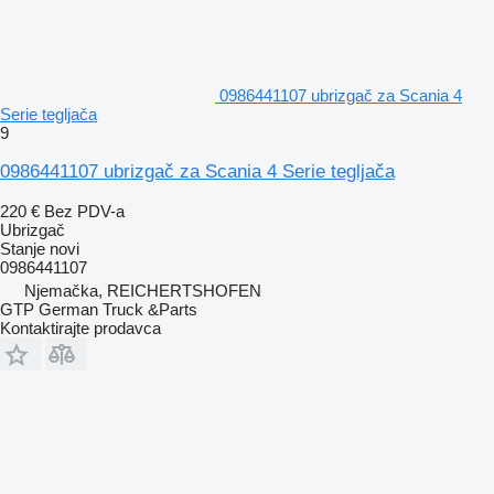
0986441107 ubrizgač za Scania 4
Serie tegljača
9
0986441107 ubrizgač za Scania 4 Serie tegljača
220 €
Bez PDV-a
Ubrizgač
Stanje
novi
0986441107
Njemačka, REICHERTSHOFEN
GTP German Truck &Parts
Kontaktirajte prodavca