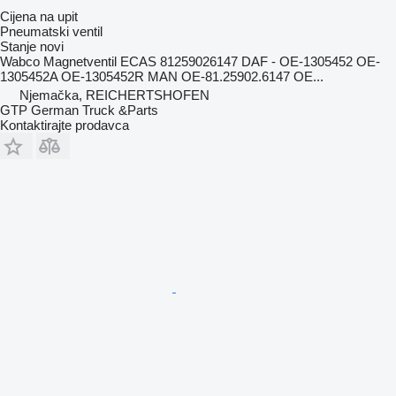
Cijena na upit
Pneumatski ventil
Stanje
novi
Wabco Magnetventil ECAS 81259026147 DAF - OE-1305452 OE-
1305452A OE-1305452R MAN OE-81.25902.6147 OE...
Njemačka, REICHERTSHOFEN
GTP German Truck &Parts
Kontaktirajte prodavca