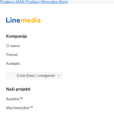
Prodavci MAN
Prodavci Mercedes-Benz
Kompanija
O nama
Pomoć
Kontakti
Crna Gora / crnogorski
Naši projekti
Autoline™
Machineryline™