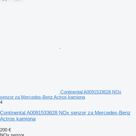
Continental A0091533628 NOx
senzor za Mercedes-Benz Actros kamiona
4
Continental A0091533628 NOx senzor za Mercedes-Benz
Actros kamiona
200 €
NOx senzor