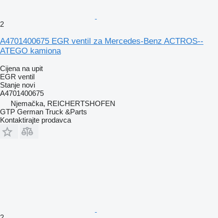
2
A4701400675 EGR ventil za Mercedes-Benz ACTROS--
ATEGO kamiona
Cijena na upit
EGR ventil
Stanje
novi
A4701400675
Njemačka, REICHERTSHOFEN
GTP German Truck &Parts
Kontaktirajte prodavca
2