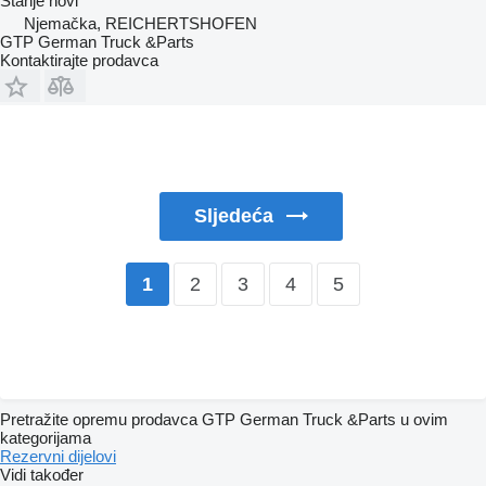
Stanje
novi
Njemačka, REICHERTSHOFEN
GTP German Truck &Parts
Kontaktirajte prodavca
Sljedeća
2
3
4
5
1
Pretražite opremu prodavca GTP German Truck &Parts u ovim
kategorijama
Rezervni dijelovi
Vidi također