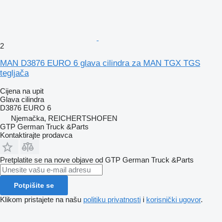
2
MAN D3876 EURO 6 glava cilindra za MAN TGX TGS
tegljača
Cijena na upit
Glava cilindra
D3876 EURO 6
Njemačka, REICHERTSHOFEN
GTP German Truck &Parts
Kontaktirajte prodavca
Pretplatite se na nove objave od GTP German Truck &Parts
Potpišite se
Klikom pristajete na našu
politiku privatnosti
i
korisnički ugovor
.