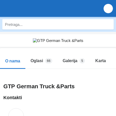
Oglasi
Galerija
Karta
O nama
66
5
GTP German Truck &Parts
Kontakti