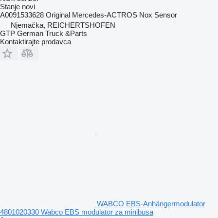
Stanje
novi
A0091533628 Original Mercedes-ACTROS Nox Sensor
Njemačka, REICHERTSHOFEN
GTP German Truck &Parts
Kontaktirajte prodavca
WABCO EBS-Anhängermodulator
4801020330 Wabco EBS modulator za minibusa