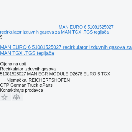
MAN EURO 6 51081525027
recirkulator izduvnih gasova za MAN TGX ,TGS tegljača
9
MAN EURO 6 51081525027 recirkulator izduvnih gasova za
MAN TGX ,TGS tegljača
Cijena na upit
Recirkulator izduvnih gasova
51081525027 MAN EGR MODULE D2676 EURO 6 TGX
Njemačka, REICHERTSHOFEN
GTP German Truck &Parts
Kontaktirajte prodavca