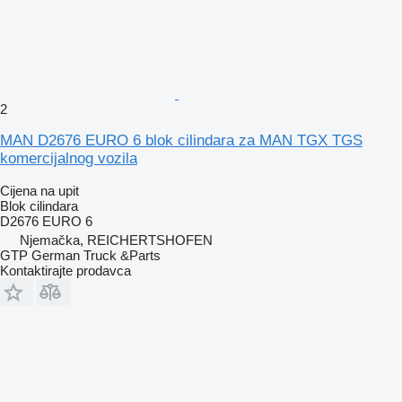
2
MAN D2676 EURO 6 blok cilindara za MAN TGX TGS
komercijalnog vozila
Cijena na upit
Blok cilindara
D2676 EURO 6
Njemačka, REICHERTSHOFEN
GTP German Truck &Parts
Kontaktirajte prodavca