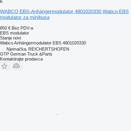
6
WABCO EBS-Anhängermodulator 4801020330 Wabco EBS
modulator za minibusa
850 €
Bez PDV-a
EBS modulator
Stanje
novi
Wabco Anhängermodulator EBS 4801020330
Njemačka, REICHERTSHOFEN
GTP German Truck &Parts
Kontaktirajte prodavca