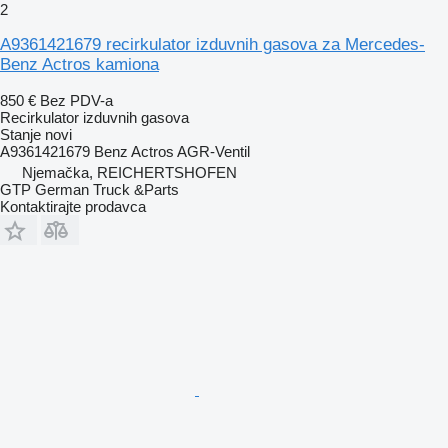
2
A9361421679 recirkulator izduvnih gasova za Mercedes-
Benz Actros kamiona
850 €
Bez PDV-a
Recirkulator izduvnih gasova
Stanje
novi
A9361421679 Benz Actros AGR-Ventil
Njemačka, REICHERTSHOFEN
GTP German Truck &Parts
Kontaktirajte prodavca