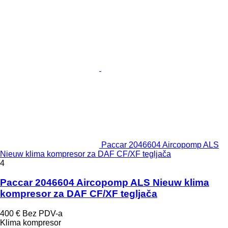
Paccar 2046604 Aircopomp ALS
Nieuw klima kompresor za DAF CF/XF tegljača
4
Paccar 2046604 Aircopomp ALS Nieuw klima
kompresor za DAF CF/XF tegljača
400 €
Bez PDV-a
Klima kompresor