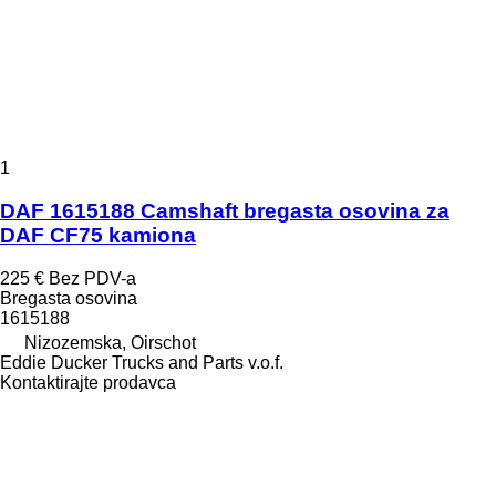
1
DAF 1615188 Camshaft bregasta osovina za
DAF CF75 kamiona
225 €
Bez PDV-a
Bregasta osovina
1615188
Nizozemska, Oirschot
Eddie Ducker Trucks and Parts v.o.f.
Kontaktirajte prodavca