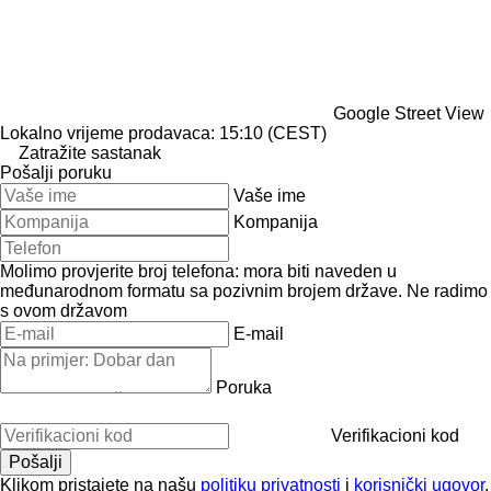
Google Street View
Lokalno vrijeme prodavaca: 15:10 (CEST)
Zatražite sastanak
Pošalji poruku
Vaše ime
Kompanija
Molimo provjerite broj telefona: mora biti naveden u
međunarodnom formatu sa pozivnim brojem države.
Ne radimo
s ovom državom
E-mail
Poruka
Verifikacioni kod
Klikom pristajete na našu
politiku privatnosti
i
korisnički ugovor
.