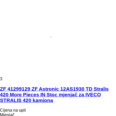
3
ZF 41299129 ZF Astronic 12AS1930 TD Stralis
420 More Pieces IN Stoc mjenjač za IVECO
STRALIS 420 kamiona
Cijena na upit
Mjenjač