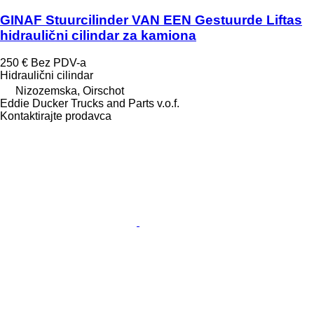
GINAF Stuurcilinder VAN EEN Gestuurde Liftas
hidraulični cilindar za kamiona
250 €
Bez PDV-a
Hidraulični cilindar
Nizozemska, Oirschot
Eddie Ducker Trucks and Parts v.o.f.
Kontaktirajte prodavca