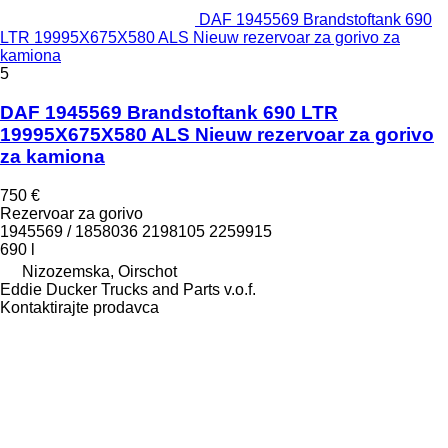
DAF 1945569 Brandstoftank 690
LTR 19995X675X580 ALS Nieuw rezervoar za gorivo za
kamiona
5
DAF 1945569 Brandstoftank 690 LTR
19995X675X580 ALS Nieuw rezervoar za gorivo
za kamiona
750 €
Rezervoar za gorivo
1945569 / 1858036 2198105 2259915
690 l
Nizozemska, Oirschot
Eddie Ducker Trucks and Parts v.o.f.
Kontaktirajte prodavca