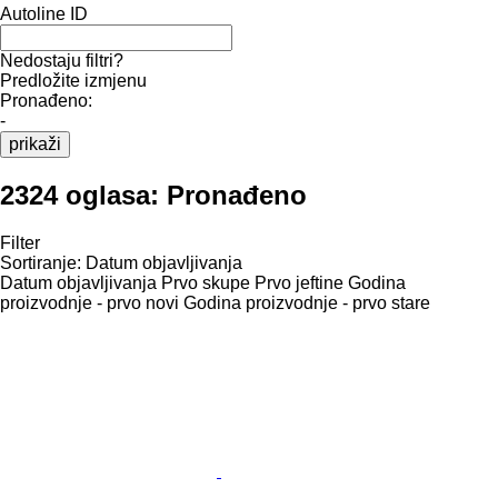
Autoline ID
Nedostaju filtri?
Predložite izmjenu
Pronađeno:
-
prikaži
2324 oglasa:
Pronađeno
Filter
Sortiranje
:
Datum objavljivanja
Datum objavljivanja
Prvo skupe
Prvo jeftine
Godina
proizvodnje - prvo novi
Godina proizvodnje - prvo stare