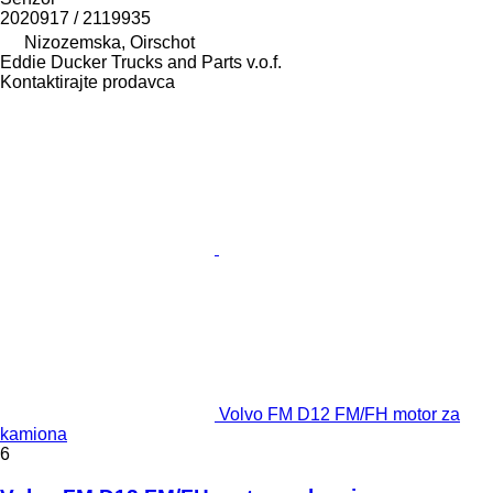
2020917 / 2119935
Nizozemska, Oirschot
Eddie Ducker Trucks and Parts v.o.f.
Kontaktirajte prodavca
Volvo FM D12 FM/FH motor za
kamiona
6