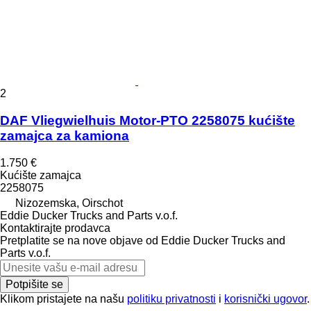
2
DAF Vliegwielhuis Motor-PTO 2258075 kućište
zamajca za kamiona
1.750 €
Kućište zamajca
2258075
Nizozemska, Oirschot
Eddie Ducker Trucks and Parts v.o.f.
Kontaktirajte prodavca
Pretplatite se na nove objave od Eddie Ducker Trucks and
Parts v.o.f.
Potpišite se
Klikom pristajete na našu
politiku privatnosti
i
korisnički ugovor
.