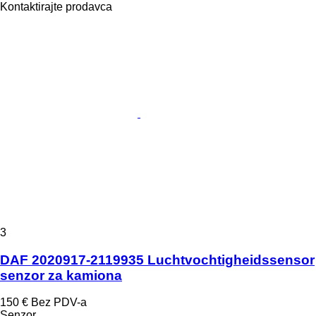
Kontaktirajte prodavca
3
DAF 2020917-2119935 Luchtvochtigheidssensor
senzor za kamiona
150 €
Bez PDV-a
Senzor