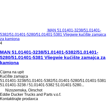
MAN 51.01401-3238/51.01401-
5382/51.01401-5280/51.01401-5381 Vliegwie kućište zamajca
za kamiona
4
MAN 51.01401-3238/51.01401-5382/51.01401-
5280/51.01401-5381 Vliegwie kućište zamajca za
kamiona
Cijena na upit
Kućište zamajca
51.01401-3238/51.01401-5382/51.01401-5280/51.01401-5381
51.01401-3238 / 51.01401-5382 51.01401-5280...
Nizozemska, Oirschot
Eddie Ducker Trucks and Parts v.o.f.
Kontaktirajte prodavca