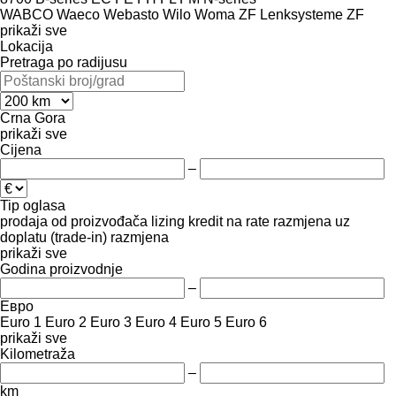
WABCO
Waeco
Webasto
Wilo
Woma
ZF Lenksysteme
ZF
prikaži sve
Lokacija
Pretraga po radijusu
Crna Gora
prikaži sve
Cijena
–
Tip oglasa
prodaja
od proizvođača
lizing
kredit
na rate
razmjena uz
doplatu (trade-in)
razmjena
prikaži sve
Godina proizvodnje
–
Евро
Euro 1
Euro 2
Euro 3
Euro 4
Euro 5
Euro 6
prikaži sve
Kilometraža
–
km