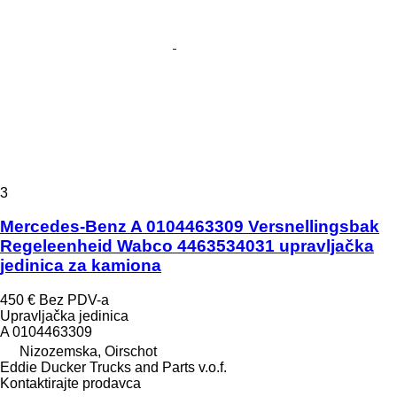
3
Mercedes-Benz A 0104463309 Versnellingsbak
Regeleenheid Wabco 4463534031 upravljačka
jedinica za kamiona
450 €
Bez PDV-a
Upravljačka jedinica
A 0104463309
Nizozemska, Oirschot
Eddie Ducker Trucks and Parts v.o.f.
Kontaktirajte prodavca