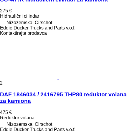
275 €
Hidraulični cilindar
Nizozemska, Oirschot
Eddie Ducker Trucks and Parts v.o.f.
Kontaktirajte prodavca
2
DAF 1846034 / 2416795 THP80 reduktor volana
za kamiona
475 €
Reduktor volana
Nizozemska, Oirschot
Eddie Ducker Trucks and Parts v.o.f.