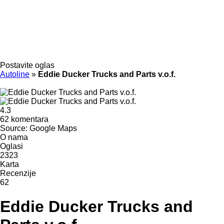
Postavite oglas
Autoline
»
Eddie Ducker Trucks and Parts v.o.f.
4.3
62 komentara
Source: Google Maps
O nama
Oglasi
2323
Karta
Recenzije
62
Eddie Ducker Trucks and