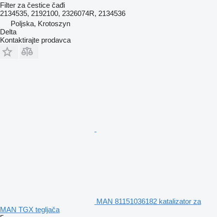
Filter za čestice čađi
2134535, 2192100, 2326074R, 2134536
Poljska, Krotoszyn
Delta
Kontaktirajte prodavca
MAN 81151036182 katalizator za
MAN TGX tegljača