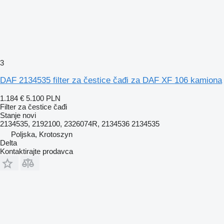
3
DAF 2134535 filter za čestice čađi za DAF XF 106 kamiona
1.184 €
5.100 PLN
Filter za čestice čađi
Stanje
novi
2134535, 2192100, 2326074R, 2134536 2134535
Poljska, Krotoszyn
Delta
Kontaktirajte prodavca