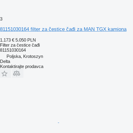
3
81151030164 filter za čestice čađi za MAN TGX kamiona
1.173 €
5.050 PLN
Filter za čestice čađi
81151030164
Poljska, Krotoszyn
Delta
Kontaktirajte prodavca