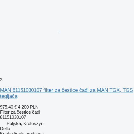
3
MAN 81151030107 filter za čestice čađi za MAN TGX, TGS
tegljača
975,40 €
4.200 PLN
Filter za čestice čađi
81151030107
Poljska, Krotoszyn
Delta
Kontaktirajte prodavca