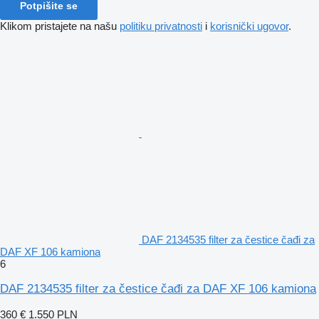
Potpišite se
Klikom pristajete na našu
politiku privatnosti
i
korisnički ugovor
.
DAF 2134535 filter za čestice čađi za
DAF XF 106 kamiona
6
DAF 2134535 filter za čestice čađi za DAF XF 106 kamiona
360 €
1.550 PLN