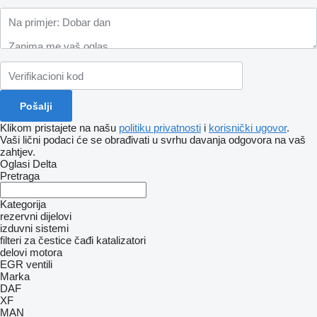
Klikom pristajete na našu
politiku privatnosti
i
korisnički ugovor
.
Vaši lični podaci će se obrađivati ​​u svrhu davanja odgovora na vaš
zahtjev.
Oglasi Delta
Pretraga
Kategorija
rezervni dijelovi
izduvni sistemi
filteri za čestice čađi
katalizatori
delovi motora
EGR ventili
Marka
DAF
XF
MAN