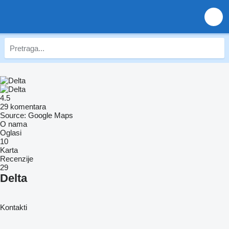
4.5
29 komentara
Source: Google Maps
O nama
Oglasi
10
Karta
Recenzije
29
Delta
Kontakti