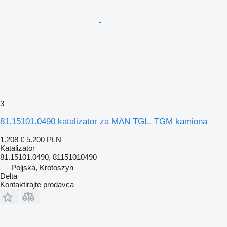
3
81.15101.0490 katalizator za MAN TGL, TGM kamiona
1.208 €
5.200 PLN
Katalizator
81.15101.0490, 81151010490
Poljska, Krotoszyn
Delta
Kontaktirajte prodavca