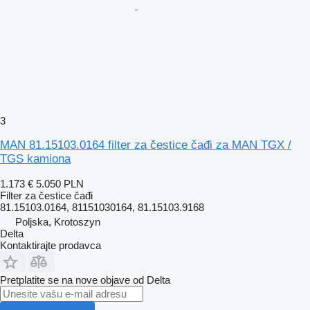
3
MAN 81.15103.0164 filter za čestice čađi za MAN TGX /
TGS kamiona
1.173 €
5.050 PLN
Filter za čestice čađi
81.15103.0164, 81151030164, 81.15103.9168
Poljska, Krotoszyn
Delta
Kontaktirajte prodavca
Pretplatite se na nove objave od Delta