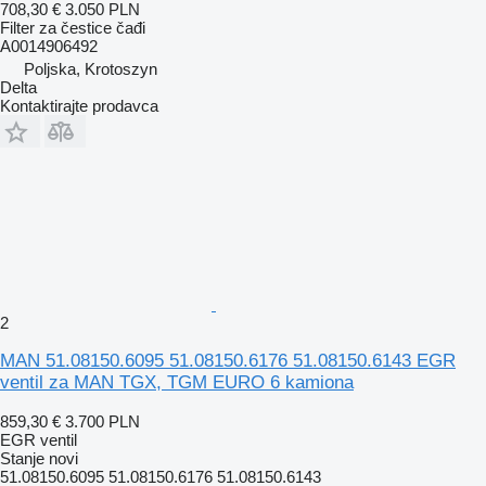
708,30 €
3.050 PLN
Filter za čestice čađi
A0014906492
Poljska, Krotoszyn
Delta
Kontaktirajte prodavca
2
MAN 51.08150.6095 51.08150.6176 51.08150.6143 EGR
ventil za MAN TGX, TGM EURO 6 kamiona
859,30 €
3.700 PLN
EGR ventil
Stanje
novi
51.08150.6095 51.08150.6176 51.08150.6143