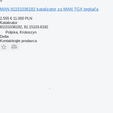
5
MAN 81151036182 katalizator za MAN TGX tegljača
2.555 €
11.000 PLN
Katalizator
81151036182, 81.15103.6182
Poljska, Krotoszyn
Delta
Kontaktirajte prodavca