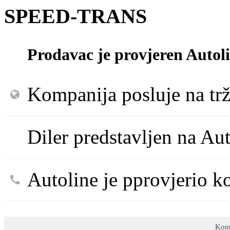
SPEED-TRANS
Prodavac je provjeren Autol
Kompanija posluje na trž
Diler predstavljen na Au
Autoline je pprovjerio k
Kont