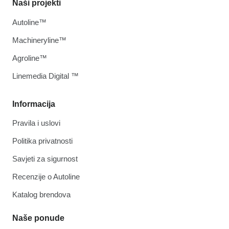
Naši projekti
Autoline™
Machineryline™
Agroline™
Linemedia Digital ™
Informacija
Pravila i uslovi
Politika privatnosti
Savjeti za sigurnost
Recenzije o Autoline
Katalog brendova
Naše ponude