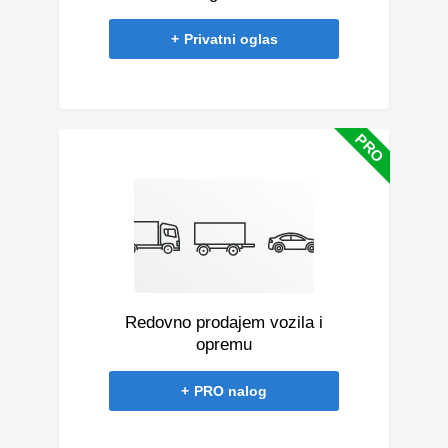
+
Privatni oglas
Redovno prodajem vozila i
opremu
+
PRO nalog