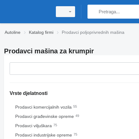
Autoline
Katalog firmi
Prodavci poljoprivrednih mašina
Prodavci mašina za krumpir
Vrste djelatnosti
Prodavci komercijalnih vozila
55
Prodavci građevinske opreme
49
Prodavci viljuškara
75
Prodavci industrijske opreme
75