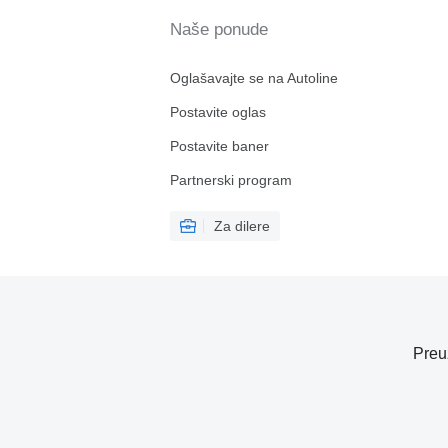
Naše ponude
Oglašavajte se na Autoline
Postavite oglas
Postavite baner
Partnerski program
Za dilere
Preu