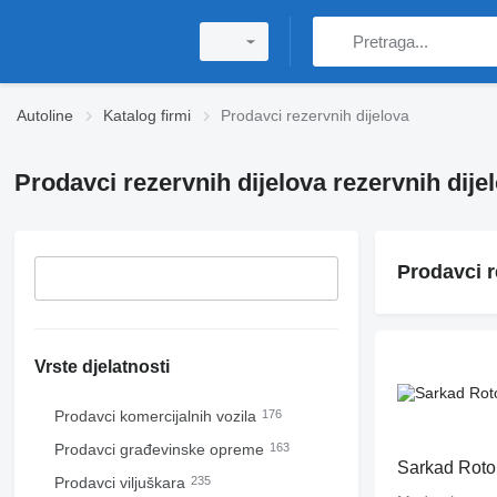
Autoline
Katalog firmi
Prodavci rezervnih dijelova
Prodavci rezervnih dijelova rezervnih dije
Prodavci r
Vrste djelatnosti
Prodavci komercijalnih vozila
176
Prodavci građevinske opreme
163
Sarkad Rot
Prodavci viljuškara
235