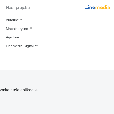
Naši projekti
Autoline™
Machineryline™
Agroline™
Linemedia Digital ™
zmite naše aplikacije