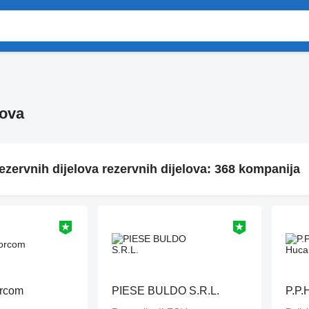
lova
ezervnih dijelova rezervnih dijelova: 368 kompanija
orcom
PIESE BULDO S.R.L.
P.P.