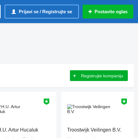
Prijavi se / Registrujte se
Postavite oglas
Registrujte kompaniju
H.U. Artur Hucaluk
Troostwijk Veilingen B.V.