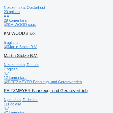
Nizozemska, Oosterhout
20 oglasa
4.4
28 komentara
KM WOOD s.r.o.
5 oglasa
Martin Stolze B.V.
Nizozemska, De Lier
7 oglasa
4.7
12 komentara
PEITZMEYER Fahrzeug- und Gerätevertrieb
Njemačka, Delbrück
111 oglasa
4.7
47 komentara