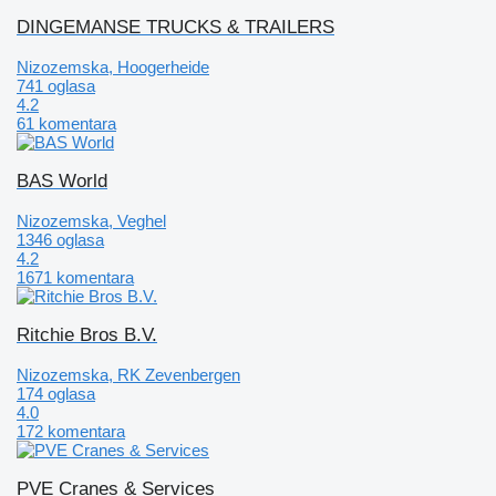
DINGEMANSE TRUCKS & TRAILERS
Nizozemska, Hoogerheide
741 oglasa
4.2
61 komentara
BAS World
Nizozemska, Veghel
1346 oglasa
4.2
1671 komentara
Ritchie Bros B.V.
Nizozemska, RK Zevenbergen
174 oglasa
4.0
172 komentara
PVE Cranes & Services