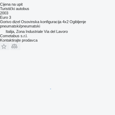
Cijena na upit
Turistički autobus
2003
Euro 3
Gorivo
dizel
Osovinska konfiguracija
4x2
Ogibljenje
pneumatski/pneumatski
Italija, Zona Industriale Via del Lavoro
Cometabus s.r.l.
Kontaktirajte prodavca