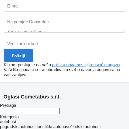
Klikom pristajete na našu
politiku privatnosti
i
korisnički ugovor
.
Vaši lični podaci će se obrađivati ​​u svrhu davanja odgovora na
vaš zahtjev.
Oglasi Cometabus s.r.l.
Pretraga
Kategorija
autobusi
prigradski autobusi
turistički autobusi
školski autobusi