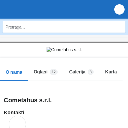
Oglasi
Galerija
Karta
O nama
12
8
Cometabus s.r.l.
Kontakti