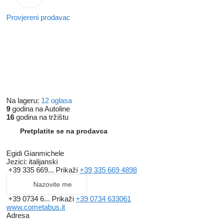
Provjereni prodavac
Na lageru:
12 oglasa
9
godina na Autoline
16
godina na tržištu
Pretplatite se na prodavca
Egidi Gianmichele
Jezici:
italijanski
+39 335 669...
Prikaži
+39 335 669 4898
Nazovite me
+39 0734 6...
Prikaži
+39 0734 633061
www.cometabus.it
Adresa