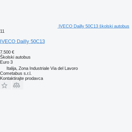
IVECO Dailly 50C13 školski autobus
11
IVECO Dailly 50C13
7.500 €
Školski autobus
Euro 3
Italija, Zona Industriale Via del Lavoro
Cometabus s.r.l.
Kontaktirajte prodavca