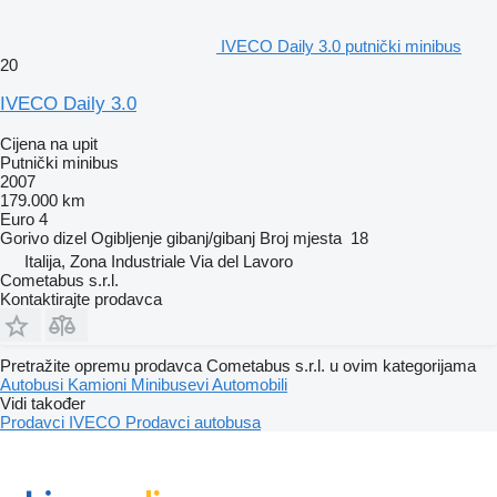
IVECO Daily 3.0 putnički minibus
20
IVECO Daily 3.0
Cijena na upit
Putnički minibus
2007
179.000 km
Euro 4
Gorivo
dizel
Ogibljenje
gibanj/gibanj
Broj mjesta
18
Italija, Zona Industriale Via del Lavoro
Cometabus s.r.l.
Kontaktirajte prodavca
Pretražite opremu prodavca Cometabus s.r.l. u ovim kategorijama
Autobusi
Kamioni
Minibusevi
Automobili
Vidi također
Prodavci IVECO
Prodavci autobusa