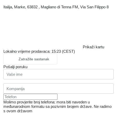
Italija, Marke, 63832 , Magliano di Tenna FM, Via San Filippo 8
Prikaži kartu
Lokalno vrijeme prodavaca: 15:23 (CEST)
Zatražite sastanak
Pošalji poruku
Molimo provjerite broj telefona: mora biti naveden u
međunarodnom formatu sa pozivnim brojem države.
Ne radimo
s ovom državom