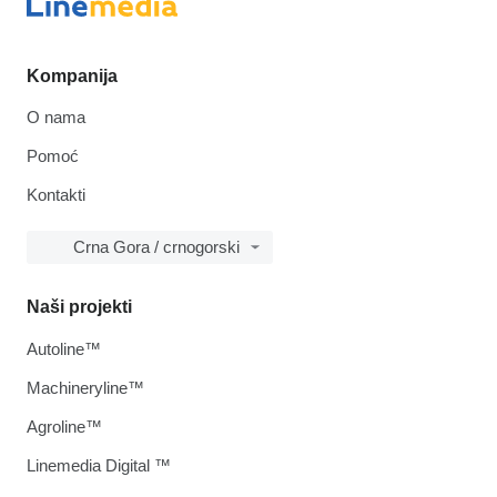
Kompanija
O nama
Pomoć
Kontakti
Crna Gora / crnogorski
Naši projekti
Autoline™
Machineryline™
Agroline™
Linemedia Digital ™