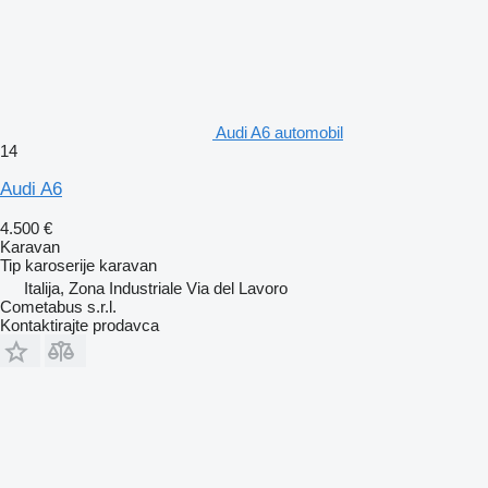
Audi A6 automobil
14
Audi A6
4.500 €
Karavan
Tip karoserije
karavan
Italija, Zona Industriale Via del Lavoro
Cometabus s.r.l.
Kontaktirajte prodavca