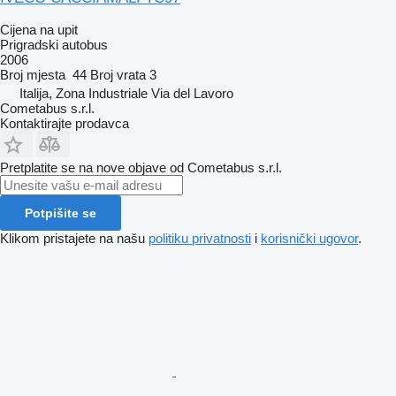
Cijena na upit
Prigradski autobus
2006
Broj mjesta
44
Broj vrata
3
Italija, Zona Industriale Via del Lavoro
Cometabus s.r.l.
Kontaktirajte prodavca
Pretplatite se na nove objave od Cometabus s.r.l.
Potpišite se
Klikom pristajete na našu
politiku privatnosti
i
korisnički ugovor
.