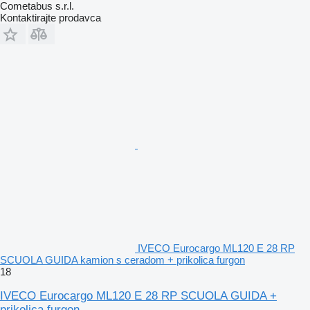
Cometabus s.r.l.
Kontaktirajte prodavca
IVECO Eurocargo ML120 E 28 RP
SCUOLA GUIDA kamion s ceradom + prikolica furgon
18
IVECO Eurocargo ML120 E 28 RP SCUOLA GUIDA +
prikolica furgon