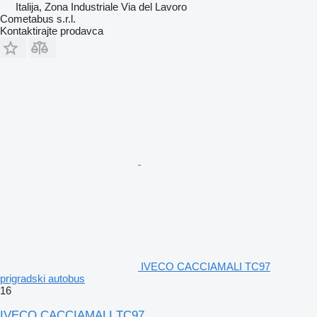
Italija, Zona Industriale Via del Lavoro
Cometabus s.r.l.
Kontaktirajte prodavca
IVECO CACCIAMALI TC97
prigradski autobus
16
IVECO CACCIAMALI TC97