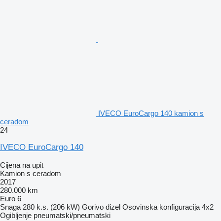
IVECO EuroCargo 140 kamion s
ceradom
24
IVECO EuroCargo 140
Cijena na upit
Kamion s ceradom
2017
280.000 km
Euro 6
Snaga
280 k.s. (206 kW)
Gorivo
dizel
Osovinska konfiguracija
4x2
Ogibljenje
pneumatski/pneumatski