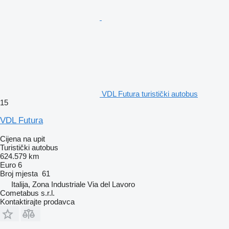
VDL Futura turistički autobus
15
VDL Futura
Cijena na upit
Turistički autobus
624.579 km
Euro 6
Broj mjesta
61
Italija, Zona Industriale Via del Lavoro
Cometabus s.r.l.
Kontaktirajte prodavca