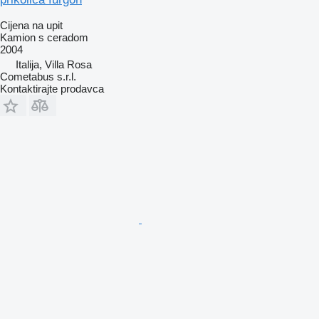
Cijena na upit
Kamion s ceradom
2004
Italija, Villa Rosa
Cometabus s.r.l.
Kontaktirajte prodavca