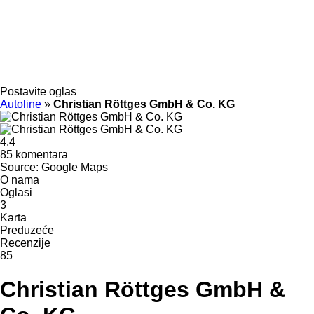
Postavite oglas
Autoline
»
Christian Röttges GmbH & Co. KG
4.4
85 komentara
Source: Google Maps
O nama
Oglasi
3
Karta
Preduzeće
Recenzije
85
Christian Röttges GmbH &