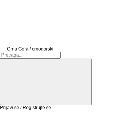
Crna Gora / crnogorski
Prijavi se / Registrujte se