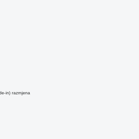
de-in)
razmjena