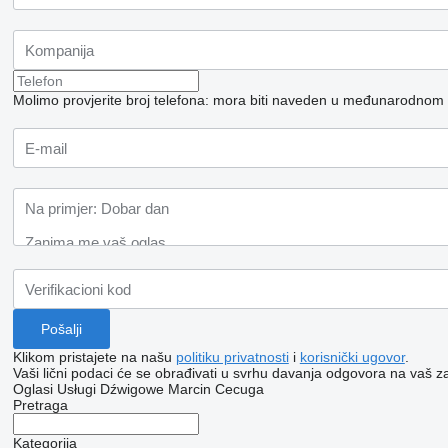
Molimo provjerite broj telefona: mora biti naveden u međunarodnom
Klikom pristajete na našu
politiku privatnosti
i
korisnički ugovor
.
Vaši lični podaci će se obrađivati ​​u svrhu davanja odgovora na vaš za
Oglasi Usługi Dźwigowe Marcin Cecuga
Pretraga
Kategorija