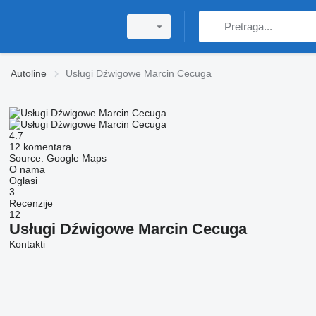
Autoline
Usługi Dźwigowe Marcin Cecuga
4.7
12 komentara
Source: Google Maps
O nama
Oglasi
3
Recenzije
12
Usługi Dźwigowe Marcin Cecuga
Kontakti