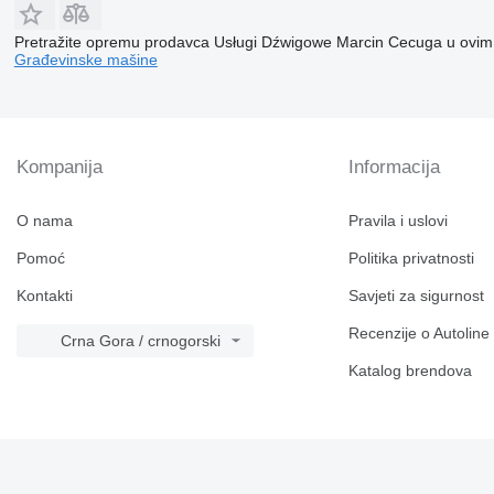
Pretražite opremu prodavca Usługi Dźwigowe Marcin Cecuga u ovim
Građevinske mašine
Kompanija
Informacija
O nama
Pravila i uslovi
Pomoć
Politika privatnosti
Kontakti
Savjeti za sigurnost
Recenzije o Autoline
Crna Gora / crnogorski
Katalog brendova