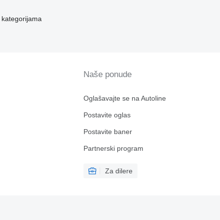
 kategorijama
Naše ponude
Oglašavajte se na Autoline
Postavite oglas
Postavite baner
Partnerski program
Za dilere