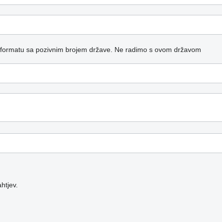
 formatu sa pozivnim brojem države.
Ne radimo s ovom državom
htjev.