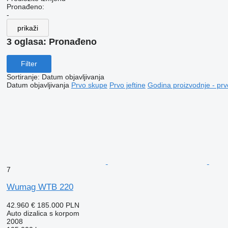
Pronađeno:
-
prikaži
3 oglasa:
Pronađeno
Filter
Sortiranje
:
Datum objavljivanja
Datum objavljivanja
Prvo skupe
Prvo jeftine
Godina proizvodnje - prv
7
Wumag WTB 220
42.960 €
185.000 PLN
Auto dizalica s korpom
2008