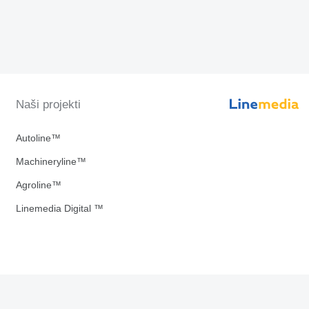
Naši projekti
Autoline™
Machineryline™
Agroline™
Linemedia Digital ™