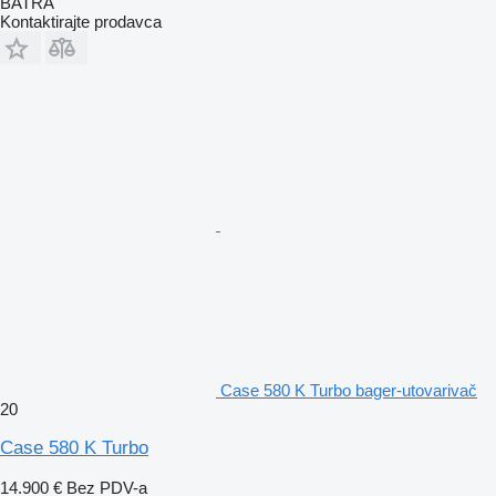
BATRA
Kontaktirajte prodavca
Case 580 K Turbo bager-utovarivač
20
Case 580 K Turbo
14.900 €
Bez PDV-a