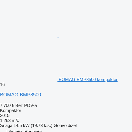
BOMAG BMP8500 kompaktor
16
BOMAG BMP8500
7.700 €
Bez PDV-a
Kompaktor
2015
1.263 m/č
Snaga
14.5 kW (19.73 k.s.)
Gorivo
dizel
Litvanija, Raseiniai