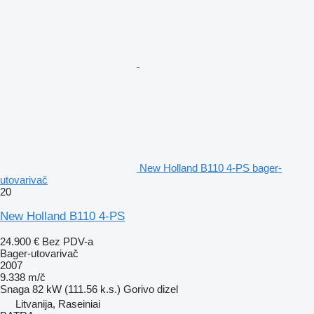
New Holland B110 4-PS bager-
utovarivač
20
New Holland B110 4-PS
24.900 €
Bez PDV-a
Bager-utovarivač
2007
9.338 m/č
Snaga
82 kW (111.56 k.s.)
Gorivo
dizel
Litvanija, Raseiniai