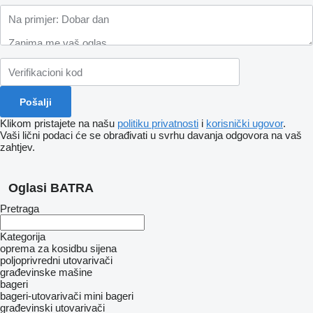
Klikom pristajete na našu
politiku privatnosti
i
korisnički ugovor
.
Vaši lični podaci će se obrađivati ​​u svrhu davanja odgovora na vaš
zahtjev.
Oglasi BATRA
Pretraga
Kategorija
oprema za kosidbu sijena
poljoprivredni utovarivači
građevinske mašine
bageri
bageri-utovarivači
mini bageri
građevinski utovarivači