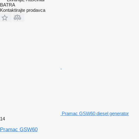
BATRA
Kontaktirajte prodavca
Pramac GSW60 diesel generator
14
Pramac GSW60