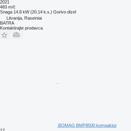
2021
483 m/č
Snaga
14.8 kW (20.14 k.s.)
Gorivo
dizel
Litvanija, Raseiniai
BATRA
Kontaktirajte prodavca
BOMAG BMP8500 kompaktor
12