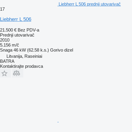
Liebherr L 506 prednji utovarivač
17
Liebherr L 506
21.500 €
Bez PDV-a
Prednji utovarivač
2010
5.156 m/č
Snaga
46 kW (62.58 k.s.)
Gorivo
dizel
Litvanija, Raseiniai
BATRA
Kontaktirajte prodavca