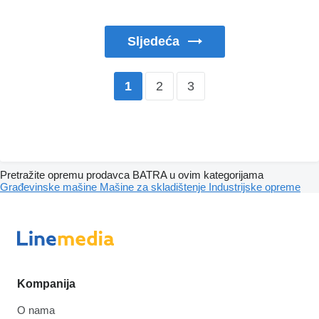
Sljedeća
2
3
1
Pretražite opremu prodavca BATRA u ovim kategorijama
Građevinske mašine
Mašine za skladištenje
Industrijske opreme
Kompanija
O nama