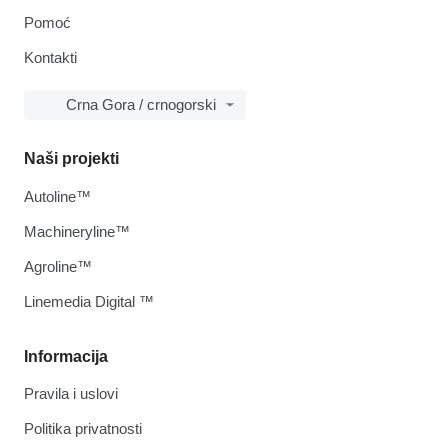
Pomoć
Kontakti
Crna Gora / crnogorski
Naši projekti
Autoline™
Machineryline™
Agroline™
Linemedia Digital ™
Informacija
Pravila i uslovi
Politika privatnosti