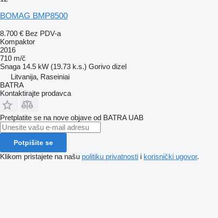
BOMAG BMP8500
8.700 €
Bez PDV-a
Kompaktor
2016
710 m/č
Snaga
14.5 kW (19.73 k.s.)
Gorivo
dizel
Litvanija, Raseiniai
BATRA
Kontaktirajte prodavca
Pretplatite se na nove objave od BATRA UAB
Potpišite se
Klikom pristajete na našu
politiku privatnosti
i
korisnički ugovor
.