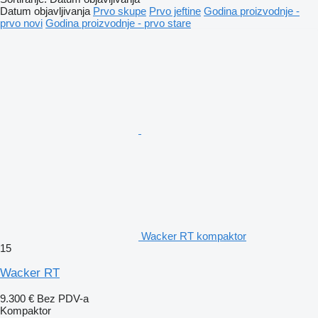
Datum objavljivanja
Prvo skupe
Prvo jeftine
Godina proizvodnje -
prvo novi
Godina proizvodnje - prvo stare
Wacker RT kompaktor
15
Wacker RT
9.300 €
Bez PDV-a
Kompaktor