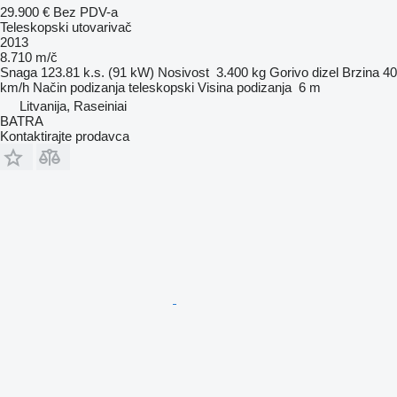
29.900 €
Bez PDV-a
Teleskopski utovarivač
2013
8.710 m/č
Snaga
123.81 k.s. (91 kW)
Nosivost
3.400 kg
Gorivo
dizel
Brzina
40
km/h
Način podizanja
teleskopski
Visina podizanja
6 m
Litvanija, Raseiniai
BATRA
Kontaktirajte prodavca