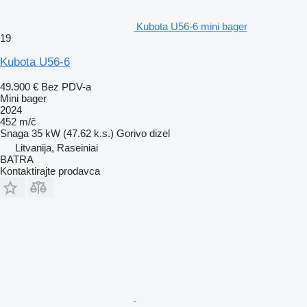
Kubota U56-6 mini bager
19
Kubota U56-6
49.900 €
Bez PDV-a
Mini bager
2024
452 m/č
Snaga
35 kW (47.62 k.s.)
Gorivo
dizel
Litvanija, Raseiniai
BATRA
Kontaktirajte prodavca