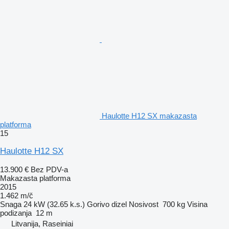
Haulotte H12 SX makazasta
platforma
15
Haulotte H12 SX
13.900 €
Bez PDV-a
Makazasta platforma
2015
1.462 m/č
Snaga
24 kW (32.65 k.s.)
Gorivo
dizel
Nosivost
700 kg
Visina
podizanja
12 m
Litvanija, Raseiniai