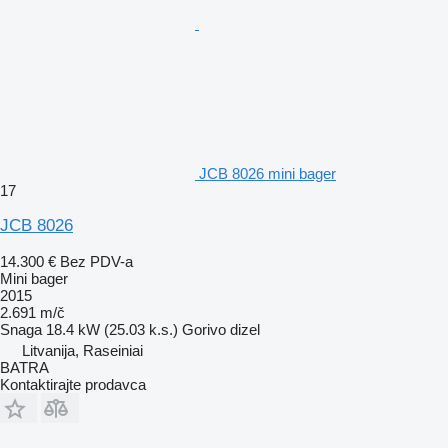
JCB 8026 mini bager
17
JCB 8026
14.300 €
Bez PDV-a
Mini bager
2015
2.691 m/č
Snaga
18.4 kW (25.03 k.s.)
Gorivo
dizel
Litvanija, Raseiniai
BATRA
Kontaktirajte prodavca