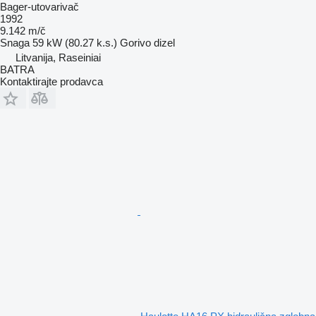
Bager-utovarivač
1992
9.142 m/č
Snaga
59 kW (80.27 k.s.)
Gorivo
dizel
Litvanija, Raseiniai
BATRA
Kontaktirajte prodavca