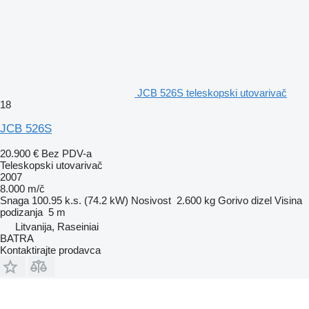
JCB 526S teleskopski utovarivač
18
JCB 526S
20.900 €
Bez PDV-a
Teleskopski utovarivač
2007
8.000 m/č
Snaga
100.95 k.s. (74.2 kW)
Nosivost
2.600 kg
Gorivo
dizel
Visina
podizanja
5 m
Litvanija, Raseiniai
BATRA
Kontaktirajte prodavca