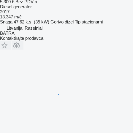
5.300 €
Bez PDV-a
Diesel generator
2017
13.347 m/č
Snaga
47.62 k.s. (35 kW)
Gorivo
dizel
Tip
stacionarni
Litvanija, Raseiniai
BATRA
Kontaktirajte prodavca