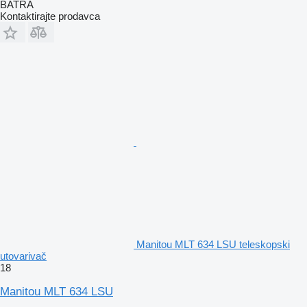
BATRA
Kontaktirajte prodavca
Manitou MLT 634 LSU teleskopski
utovarivač
18
Manitou MLT 634 LSU