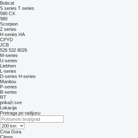
Bobcat
S series
T series
580
CX
980
Scorpion
Z series
H-series
HA
CPYD
JCB
526
532
8026
M-series
U-series
Liebherr
L-series
D-series
H-series
Manitou
P-series
B-series
RT
prikaži sve
Lokacija
Pretraga po radijusu
Crna Gora
Cijena