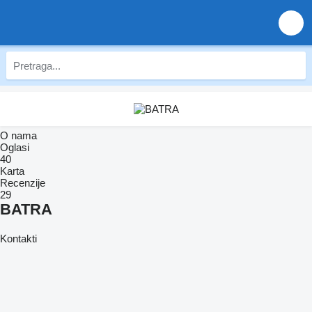
O nama
Oglasi
40
Karta
Recenzije
29
BATRA
Kontakti