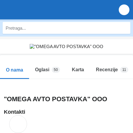
Oglasi
Karta
Recenzije
O nama
50
11
"OMEGA AVTO POSTAVKA" OOO
Kontakti