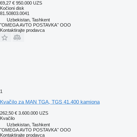
69,27 €
950.000 UZS
Kočioni disk
81.50803.0041
Uzbekistan, Tashkent
"OMEGA AVTO POSTAVKA" OOO
Kontaktirajte prodavca
1
Kvačilo za MAN TGA, TGS 41.400 kamiona
262,50 €
3.600.000 UZS
Kvačilo
Uzbekistan, Tashkent
"OMEGA AVTO POSTAVKA" OOO
Kontaktirajte prodavca