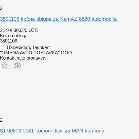
2
3501106 kočna obloga za KamAZ 6520 automobila
2,19 €
30.020 UZS
Kočna obloga
3501106
Uzbekistan, Tashkent
"OMEGA AVTO POSTAVKA" OOO
Kontaktirajte prodavca
2
81.50803.0041 kočioni disk za MAN kamiona