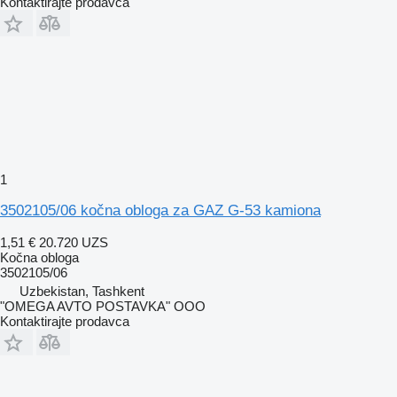
Kontaktirajte prodavca
1
3502105/06 kočna obloga za GAZ G-53 kamiona
1,51 €
20.720 UZS
Kočna obloga
3502105/06
Uzbekistan, Tashkent
"OMEGA AVTO POSTAVKA" OOO
Kontaktirajte prodavca