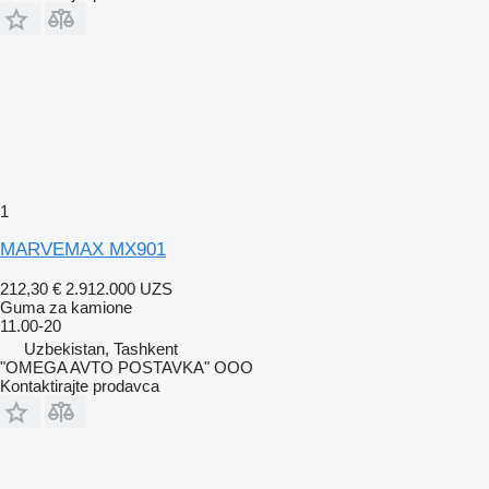
1
MARVEMAX MX901
212,30 €
2.912.000 UZS
Guma za kamione
11.00-20
Uzbekistan, Tashkent
"OMEGA AVTO POSTAVKA" OOO
Kontaktirajte prodavca