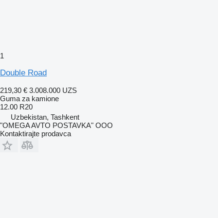
1
Double Road
219,30 €
3.008.000 UZS
Guma za kamione
12.00 R20
Uzbekistan, Tashkent
"OMEGA AVTO POSTAVKA" OOO
Kontaktirajte prodavca