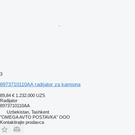
3
8973710110AA radijator za kamiona
89,84 €
1.232.000 UZS
Radijator
8973710110АА
Uzbekistan, Tashkent
"OMEGA AVTO POSTAVKA" OOO
Kontaktirajte prodavca