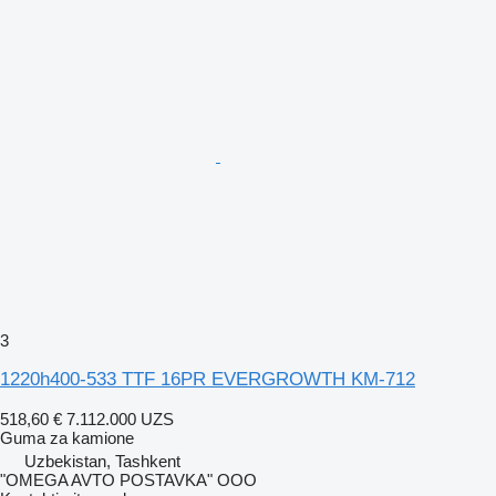
3
1220h400-533 TTF 16PR EVERGROWTH KM-712
518,60 €
7.112.000 UZS
Guma za kamione
Uzbekistan, Tashkent
"OMEGA AVTO POSTAVKA" OOO