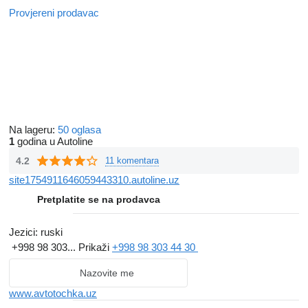
Provjereni prodavac
Na lageru:
50 oglasa
1
godina u Autoline
4.2
11 komentara
site1754911646059443310.autoline.uz
Pretplatite se na prodavca
Jezici:
ruski
+998 98 303...
Prikaži
+998 98 303 44 30
Nazovite me
www.avtotochka.uz