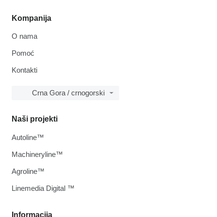
Kompanija
O nama
Pomoć
Kontakti
Crna Gora / crnogorski
Naši projekti
Autoline™
Machineryline™
Agroline™
Linemedia Digital ™
Informacija