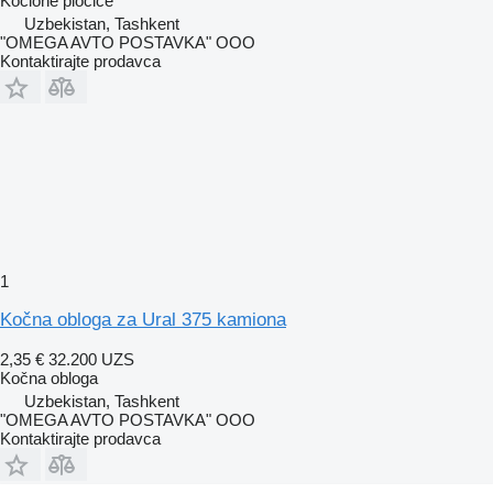
Kočione pločice
Uzbekistan, Tashkent
"OMEGA AVTO POSTAVKA" OOO
Kontaktirajte prodavca
1
Kočna obloga za Ural 375 kamiona
2,35 €
32.200 UZS
Kočna obloga
Uzbekistan, Tashkent
"OMEGA AVTO POSTAVKA" OOO
Kontaktirajte prodavca