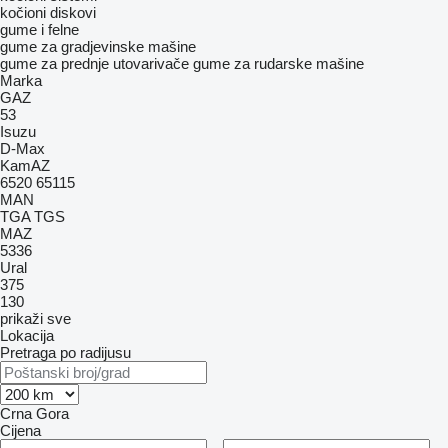
kočioni diskovi
gume i felne
gume za gradjevinske mašine
gume za prednje utovarivače
gume za rudarske mašine
Marka
GAZ
53
Isuzu
D-Max
KamAZ
6520
65115
MAN
TGA
TGS
MAZ
5336
Ural
375
130
prikaži sve
Lokacija
Pretraga po radijusu
Crna Gora
Cijena