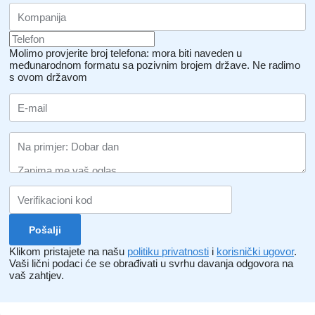
Molimo provjerite broj telefona: mora biti naveden u
međunarodnom formatu sa pozivnim brojem države.
Ne radimo
s ovom državom
Klikom pristajete na našu
politiku privatnosti
i
korisnički ugovor
.
Vaši lični podaci će se obrađivati ​​u svrhu davanja odgovora na
vaš zahtjev.