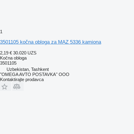
1
3501105 kočna obloga za MAZ 5336 kamiona
2,19 €
30.020 UZS
Kočna obloga
3501105
Uzbekistan, Tashkent
"OMEGA AVTO POSTAVKA" OOO
Kontaktirajte prodavca