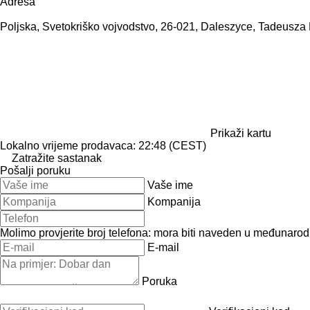
Adresa
Poljska, Svetokriško vojvodstvo, 26-021, Daleszyce, Tadeusza 
Prikaži kartu
Lokalno vrijeme prodavaca: 22:48 (CEST)
Zatražite sastanak
Pošalji poruku
Vaše ime
Kompanija
Molimo provjerite broj telefona: mora biti naveden u međunaro
E-mail
Poruka