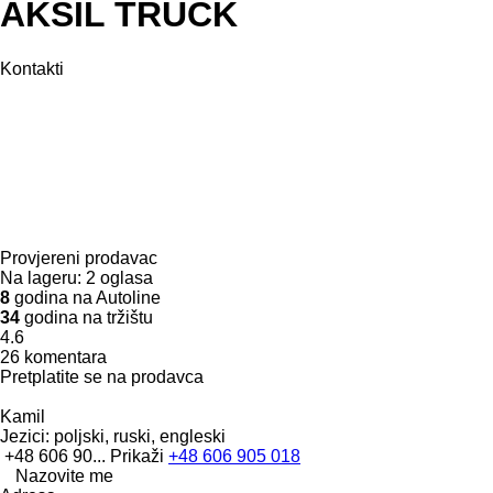
AKSIL TRUCK
Kontakti
Provjereni prodavac
Na lageru:
2 oglasa
8
godina na Autoline
34
godina na tržištu
4.6
26 komentara
Pretplatite se na prodavca
Kamil
Jezici:
poljski, ruski, engleski
+48 606 90...
Prikaži
+48 606 905 018
Nazovite me