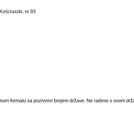
Kościuszki, nr 93
dnom formatu sa pozivnim brojem države.
Ne radimo s ovom dr