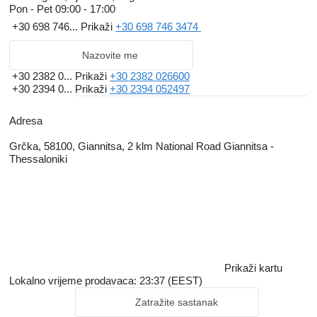
Pon - Pet
09:00 - 17:00
+30 698 746...
Prikaži
+30 698 746 3474
Nazovite me
+30 2382 0...
Prikaži
+30 2382 026600
+30 2394 0...
Prikaži
+30 2394 052497
Adresa
Grčka, 58100, Giannitsa, 2 klm National Road Giannitsa -
Thessaloniki
Prikaži kartu
Lokalno vrijeme prodavaca: 23:37 (EEST)
Zatražite sastanak