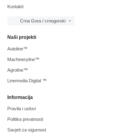
Kontakti
Crna Gora / crnogorski
Naši projekti
Autoline™
Machineryline™
Agroline™
Linemedia Digital ™
Informacija
Pravila i uslovi
Politika privatnosti
Savjeti za sigurnost