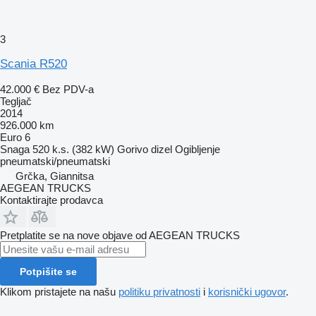
3
Scania R520
42.000 €
Bez PDV-a
Tegljač
2014
926.000 km
Euro 6
Snaga
520 k.s. (382 kW)
Gorivo
dizel
Ogibljenje
pneumatski/pneumatski
Grčka, Giannitsa
AEGEAN TRUCKS
Kontaktirajte prodavca
Pretplatite se na nove objave od AEGEAN TRUCKS
Potpišite se
Klikom pristajete na našu
politiku privatnosti
i
korisnički ugovor
.