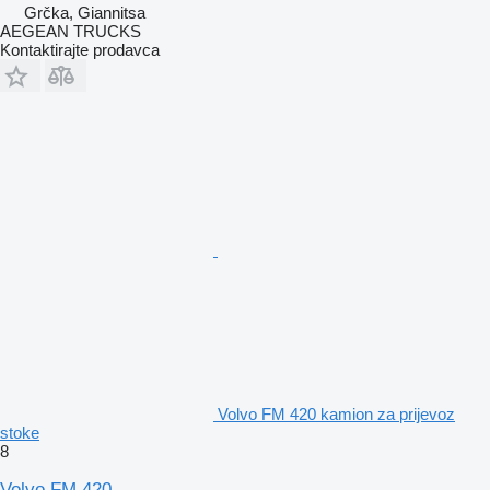
Grčka, Giannitsa
AEGEAN TRUCKS
Kontaktirajte prodavca
Volvo FM 420 kamion za prijevoz
stoke
8
Volvo FM 420