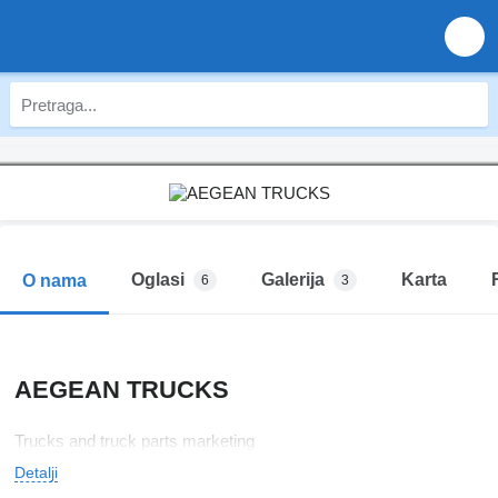
Oglasi
Galerija
Karta
O nama
6
3
AEGEAN TRUCKS
Trucks and truck parts marketing
Detalji