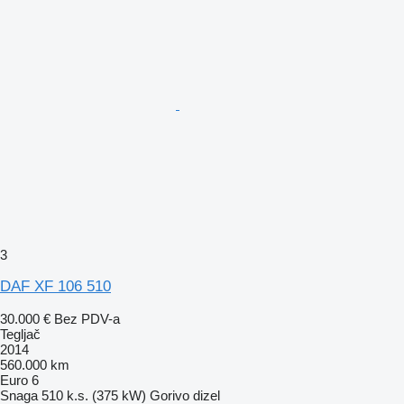
3
DAF XF 106 510
30.000 €
Bez PDV-a
Tegljač
2014
560.000 km
Euro 6
Snaga
510 k.s. (375 kW)
Gorivo
dizel