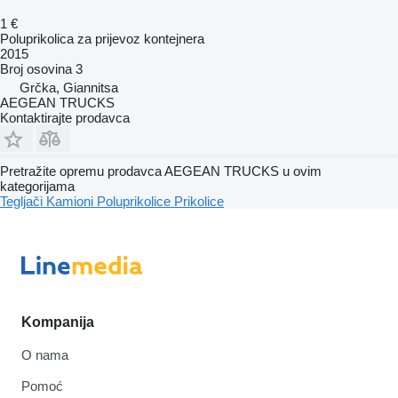
1 €
Poluprikolica za prijevoz kontejnera
2015
Broj osovina
3
Grčka, Giannitsa
AEGEAN TRUCKS
Kontaktirajte prodavca
Pretražite opremu prodavca AEGEAN TRUCKS u ovim
kategorijama
Tegljači
Kamioni
Poluprikolice
Prikolice
Kompanija
O nama
Pomoć