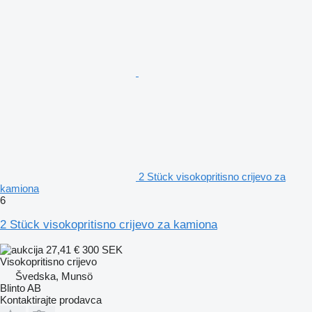
2 Stück visokopritisno crijevo za
kamiona
6
2 Stück visokopritisno crijevo za kamiona
27,41 €
300 SEK
Visokopritisno crijevo
Švedska, Munsö
Blinto AB
Kontaktirajte prodavca