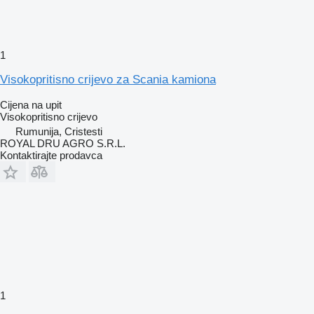
1
Visokopritisno crijevo za Scania kamiona
Cijena na upit
Visokopritisno crijevo
Rumunija, Cristesti
ROYAL DRU AGRO S.R.L.
Kontaktirajte prodavca
1