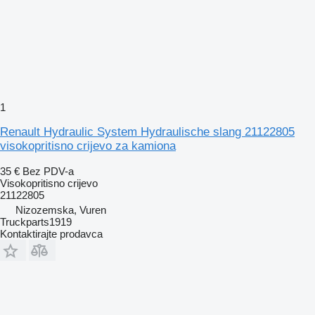
1
Renault Hydraulic System Hydraulische slang 21122805
visokopritisno crijevo za kamiona
35 €
Bez PDV-a
Visokopritisno crijevo
21122805
Nizozemska, Vuren
Truckparts1919
Kontaktirajte prodavca