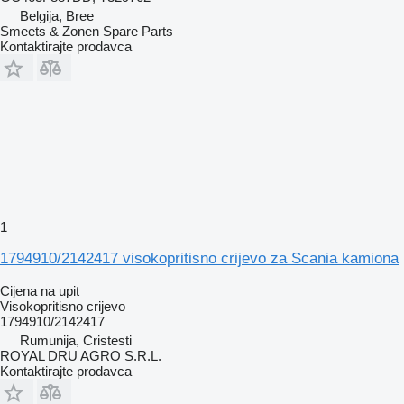
Belgija, Bree
Smeets & Zonen Spare Parts
Kontaktirajte prodavca
1
1794910/2142417 visokopritisno crijevo za Scania kamiona
Cijena na upit
Visokopritisno crijevo
1794910/2142417
Rumunija, Cristesti
ROYAL DRU AGRO S.R.L.
Kontaktirajte prodavca