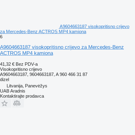
A9604663187 visokopritisno crijevo
za Mercedes-Benz ACTROS MP4 kamiona
6
A9604663187 visokopritisno crijevo za Mercedes-Benz
ACTROS MP4 kamiona
41,32 €
Bez PDV-a
Visokopritisno crijevo
A9604663187, 9604663187, A 960 466 31 87
dizel
Litvanija, Panevėžys
UAB Aradnis
Kontaktirajte prodavca