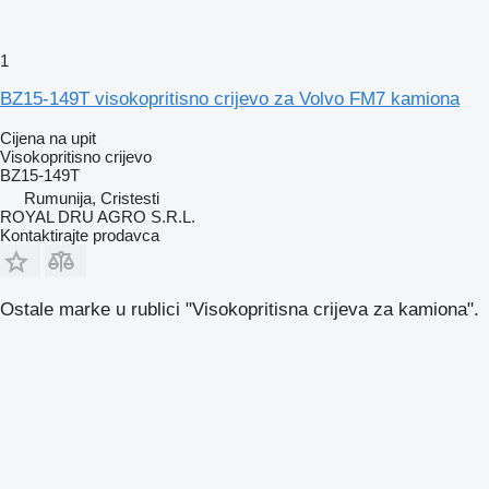
1
BZ15-149T visokopritisno crijevo za Volvo FM7 kamiona
Cijena na upit
Visokopritisno crijevo
BZ15-149T
Rumunija, Cristesti
ROYAL DRU AGRO S.R.L.
Kontaktirajte prodavca
Ostale marke u rublici "Visokopritisna crijeva za kamiona".