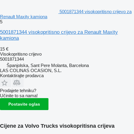
5001871344 visokopritisno crijevo za
Renault Maxity kamiona
5
5001871344 visokopritisno crijevo za Renault Maxity
kamiona
15 €
Visokopritisno crijevo
5001871344
Španjolska, Sant Pere Molanta, Barcelona
LAS COLINAS OCASION, S.L.
Kontaktirajte prodavca
Prodajete tehniku?
Učinite to sa nama!
Postavite oglas
Cijene za Volvo Trucks visokopritisna crijeva