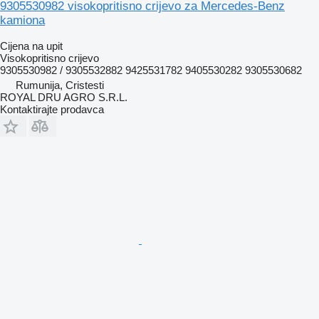
9305530982 visokopritisno crijevo za Mercedes-Benz
kamiona
Cijena na upit
Visokopritisno crijevo
9305530982 / 9305532882 9425531782 9405530282 9305530682
Rumunija, Cristesti
ROYAL DRU AGRO S.R.L.
Kontaktirajte prodavca