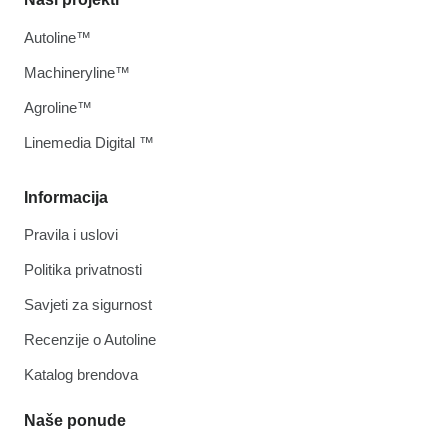
Autoline™
Machineryline™
Agroline™
Linemedia Digital ™
Informacija
Pravila i uslovi
Politika privatnosti
Savjeti za sigurnost
Recenzije o Autoline
Katalog brendova
Naše ponude