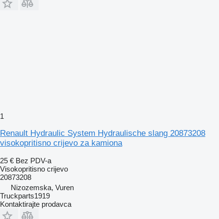
1
Renault Hydraulic System Hydraulische slang 20873208
visokopritisno crijevo za kamiona
25 €
Bez PDV-a
Visokopritisno crijevo
20873208
Nizozemska, Vuren
Truckparts1919
Kontaktirajte prodavca