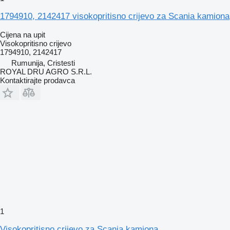
1794910, 2142417 visokopritisno crijevo za Scania kamiona
Cijena na upit
Visokopritisno crijevo
1794910, 2142417
Rumunija, Cristesti
ROYAL DRU AGRO S.R.L.
Kontaktirajte prodavca
1
Visokopritisno crijevo za Scania kamiona