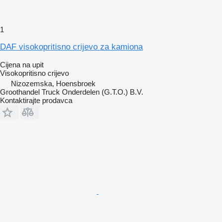
1
DAF visokopritisno crijevo za kamiona
Cijena na upit
Visokopritisno crijevo
Nizozemska, Hoensbroek
Groothandel Truck Onderdelen (G.T.O.) B.V.
Kontaktirajte prodavca