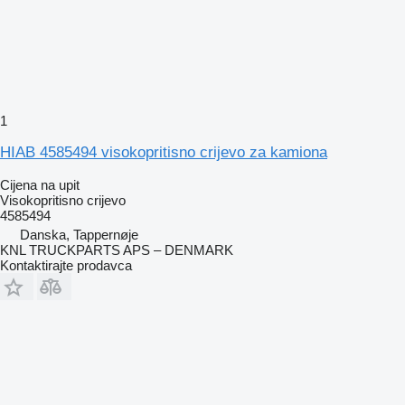
1
HIAB 4585494 visokopritisno crijevo za kamiona
Cijena na upit
Visokopritisno crijevo
4585494
Danska, Tappernøje
KNL TRUCKPARTS APS – DENMARK
Kontaktirajte prodavca