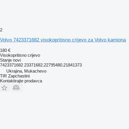
2
Volvo 7423371682 visokopritisno crijevo za Volvo kamiona
180 €
Visokopritisno crijevo
Stanje
novi
7423371682 23371682.22795480.21841373
Ukrajina, Mukachevo
TIR Zapchastini
Kontaktirajte prodavca