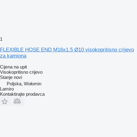
1
FLEXIBLE HOSE END M16x1.5 Ø10 visokopritisno crijevo
za kamiona
Cijena na upit
Visokopritisno crijevo
Stanje
novi
Poljska, Wołomin
Lamiro
Kontaktirajte prodavca