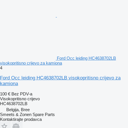
Ford Occ leiding HC4638702LB
visokopritisno crijevo za kamiona
4
Ford Occ leiding HC4638702LB visokopritisno crijevo za
kamiona
100 €
Bez PDV-a
Visokopritisno crijevo
HC4638702LB
Belgija, Bree
Smeets & Zonen Spare Parts
Kontaktirajte prodavca