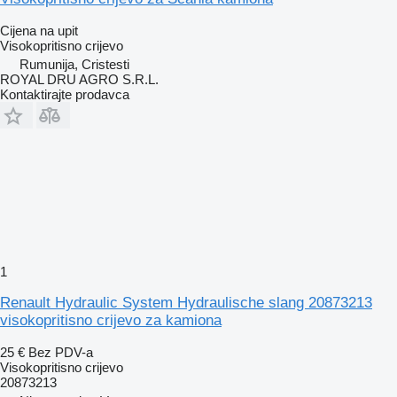
Cijena na upit
Visokopritisno crijevo
Rumunija, Cristesti
ROYAL DRU AGRO S.R.L.
Kontaktirajte prodavca
1
Renault Hydraulic System Hydraulische slang 20873213
visokopritisno crijevo za kamiona
25 €
Bez PDV-a
Visokopritisno crijevo
20873213