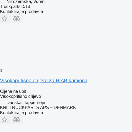
Nizozemska, Vuren
Truckparts1919
Kontaktirajte prodavca
1
Visokopritisno crijevo za HIAB kamiona
Cijena na upit
Visokopritisno crijevo
Danska, Tappernøje
KNL TRUCKPARTS APS – DENMARK
Kontaktirajte prodavca