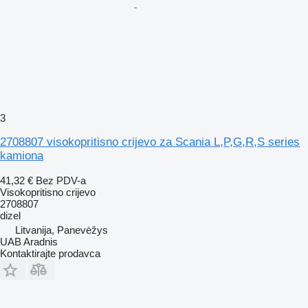
3
2708807 visokopritisno crijevo za Scania L,P,G,R,S series
kamiona
41,32 €
Bez PDV-a
Visokopritisno crijevo
2708807
dizel
Litvanija, Panevėžys
UAB Aradnis
Kontaktirajte prodavca