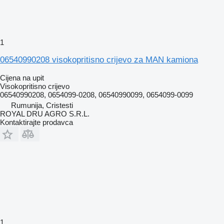
1
06540990208 visokopritisno crijevo za MAN kamiona
Cijena na upit
Visokopritisno crijevo
06540990208, 0654099-0208, 06540990099, 0654099-0099
Rumunija, Cristesti
ROYAL DRU AGRO S.R.L.
Kontaktirajte prodavca
1