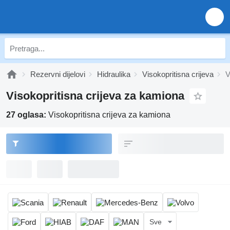
Rezervni dijelovi
Hidraulika
Visokopritisna crijeva
V
Visokopritisna crijeva za kamiona
27 oglasa:
Visokopritisna crijeva za kamiona
Sve