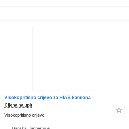
Visokopritisno crijevo za HIAB kamiona
Cijena na upit
Visokopritisno crijevo
Danska, Tappernøje