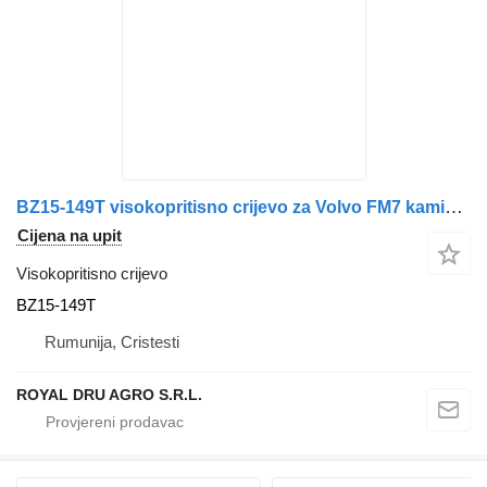
BZ15-149T visokopritisno crijevo za Volvo FM7 kamiona
Cijena na upit
Visokopritisno crijevo
BZ15-149T
Rumunija, Cristesti
ROYAL DRU AGRO S.R.L.