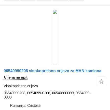
06540990208 visokopritisno crijevo za MAN kamiona
Cijena na upit
Visokopritisno crijevo
06540990208, 0654099-0208, 06540990099, 0654099-
0099
Rumunija, Cristesti