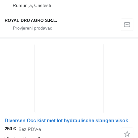
Rumunija, Cristesti
ROYAL DRU AGRO S.R.L.
Diversen Occ kist met lot hydraulische slangen visokopritisno crijevo za kamiona
250 €
Bez PDV-a