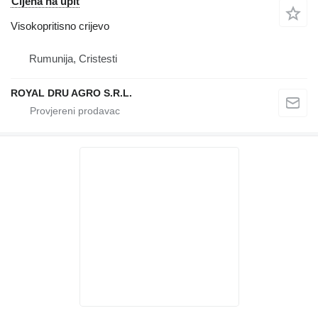
Cijena na upit
Visokopritisno crijevo
Rumunija, Cristesti
ROYAL DRU AGRO S.R.L.