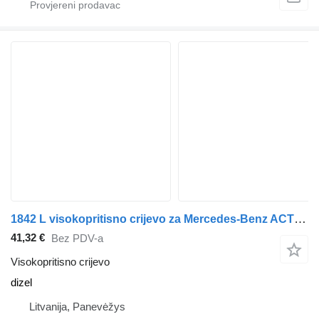
1842 L visokopritisno crijevo za Mercedes-Benz ACTROS MP4 kamiona
41,32 €
Bez PDV-a
Visokopritisno crijevo
dizel
Litvanija, Panevėžys