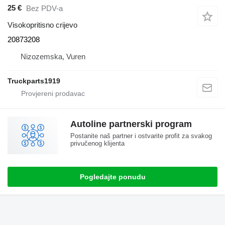
25 €
Bez PDV-a
Visokopritisno crijevo
20873208
Nizozemska, Vuren
Truckparts1919
Autoline partnerski program
Postanite naš partner i ostvarite profit za svakog
privučenog klijenta
Pogledajte ponudu