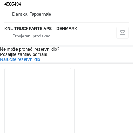
4585494
Danska, Tappernøje
KNL TRUCKPARTS APS – DENMARK
Ne može pronaći rezervni dio?
Pošaljite zahtjev odmah!
Naručite rezervni dio