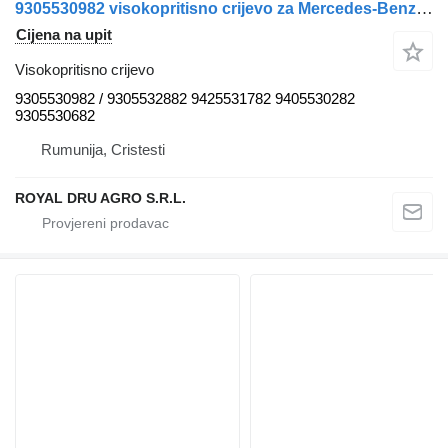
9305530982 visokopritisno crijevo za Mercedes-Benz kamiona
Cijena na upit
Visokopritisno crijevo
9305530982 / 9305532882 9425531782 9405530282
9305530682
Rumunija, Cristesti
ROYAL DRU AGRO S.R.L.