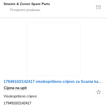
Smeets & Zonen Spare Parts
1794910/2142417 visokopritisno crijevo za Scania kamiona
Cijena na upit
Visokopritisno crijevo
1794910/2142417