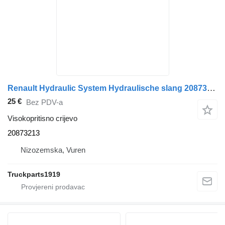
Renault Hydraulic System Hydraulische slang 20873213 visokopritisno crijevo za kamiona
25 €
Bez PDV-a
Visokopritisno crijevo
20873213
Nizozemska, Vuren
Truckparts1919