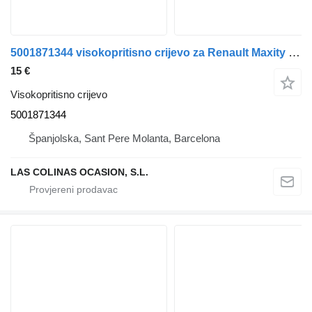
5001871344 visokopritisno crijevo za Renault Maxity kamiona
15 €
Visokopritisno crijevo
5001871344
Španjolska, Sant Pere Molanta, Barcelona
LAS COLINAS OCASION, S.L.