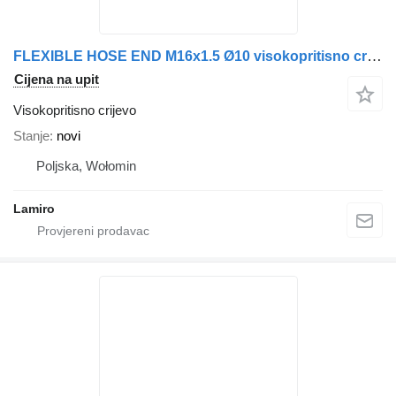
FLEXIBLE HOSE END M16x1.5 Ø10 visokopritisno crijevo za kamiona
Cijena na upit
Visokopritisno crijevo
Stanje
novi
Poljska, Wołomin
Lamiro