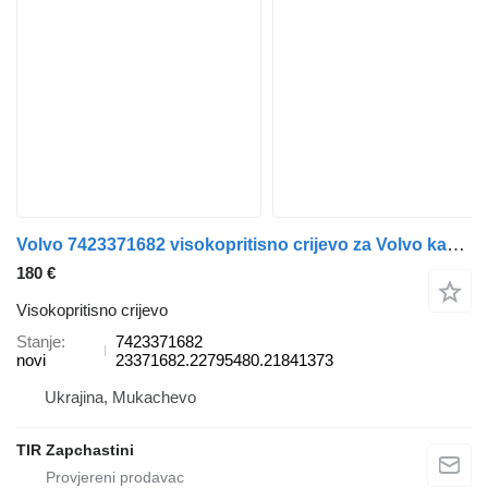
Volvo 7423371682 visokopritisno crijevo za Volvo kamiona
180 €
Visokopritisno crijevo
Stanje
7423371682
novi
23371682.22795480.21841373
Ukrajina, Mukachevo
TIR Zapchastini