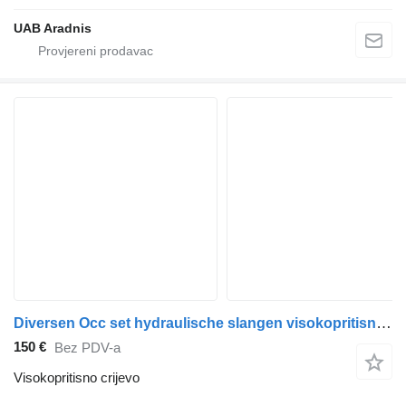
UAB Aradnis
Diversen Occ set hydraulische slangen visokopritisno crijevo za kamiona
150 €
Bez PDV-a
Visokopritisno crijevo