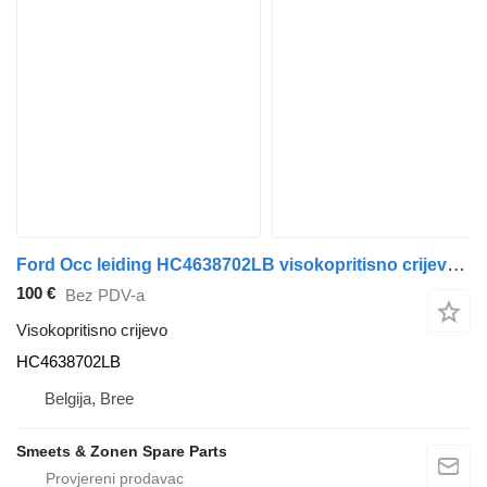
Ford Occ leiding HC4638702LB visokopritisno crijevo za kamiona
100 €
Bez PDV-a
Visokopritisno crijevo
HC4638702LB
Belgija, Bree
Smeets & Zonen Spare Parts