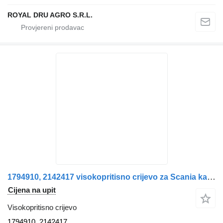
ROYAL DRU AGRO S.R.L.
1794910, 2142417 visokopritisno crijevo za Scania kamiona
Cijena na upit
Visokopritisno crijevo
1794910, 2142417