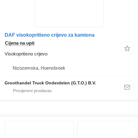
DAF visokopritisno crijevo za kamiona
Cijena na upit
Visokopritisno crijevo
Nizozemska, Hoensbroek
Groothandel Truck Onderdelen (G.T.O.) B.V.