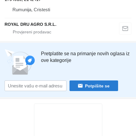
Rumunija, Cristesti
ROYAL DRU AGRO S.R.L.
Pretplatite se na primanje novih oglasa iz
ove kategorije
Potpišite se