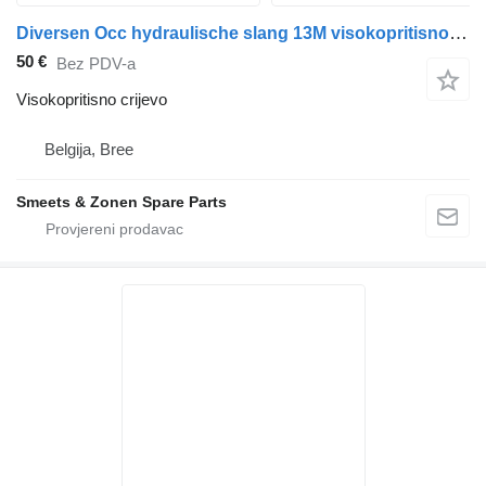
Diversen Occ hydraulische slang 13M visokopritisno crijevo za kamiona
50 €
Bez PDV-a
Visokopritisno crijevo
Belgija, Bree
Smeets & Zonen Spare Parts