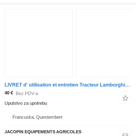
LIVRET d' utilisation et entretien Tracteur Lamborghini uputstvo za upotrebu za kamiona
40 €
Bez PDV-a
Uputstvo za upotrebu
Francuska, Questembert
JACOPIN EQUIPEMENTS AGRICOLES