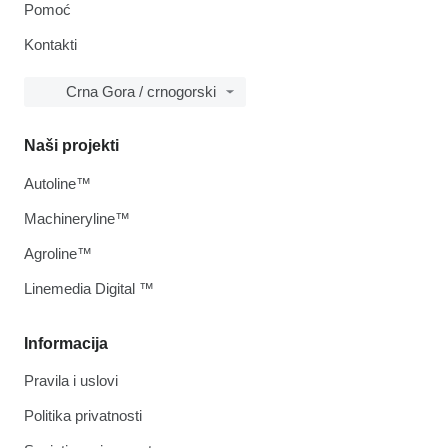
Pomoć
Kontakti
Crna Gora / crnogorski
Naši projekti
Autoline™
Machineryline™
Agroline™
Linemedia Digital ™
Informacija
Pravila i uslovi
Politika privatnosti