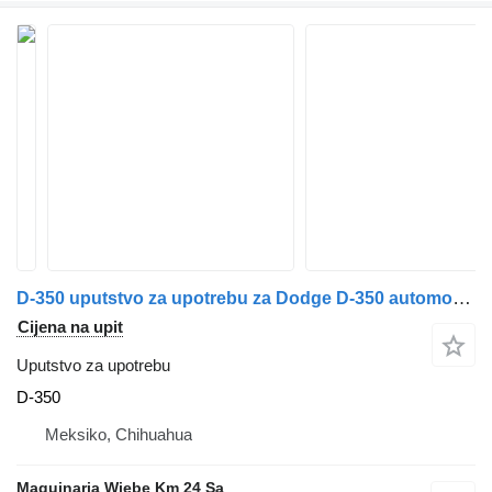
D-350 uputstvo za upotrebu za Dodge D-350 automobila
Cijena na upit
Uputstvo za upotrebu
D-350
Meksiko, Chihuahua
Maquinaria Wiebe Km 24 Sa