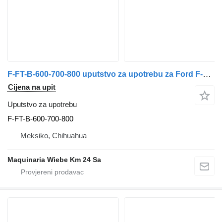
F-FT-B-600-700-800 uputstvo za upotrebu za Ford F-FT-B-600-700-800 automobila
Cijena na upit
Uputstvo za upotrebu
F-FT-B-600-700-800
Meksiko, Chihuahua
Maquinaria Wiebe Km 24 Sa