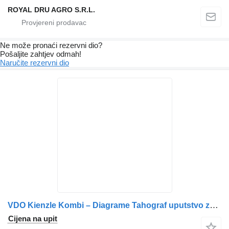
ROYAL DRU AGRO S.R.L.
Ne može pronaći rezervni dio?
Pošaljite zahtjev odmah!
Naručite rezervni dio
VDO Kienzle Kombi – Diagrame Tahograf uputstvo za upotrebu za kamiona
Cijena na upit