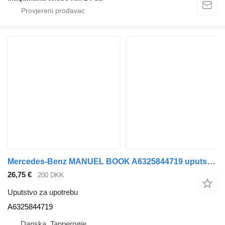
Mercedes-Benz MANUEL BOOK A6325844719 uputstvo za upotrebu za kamiona
26,75 €
200 DKK
Uputstvo za upotrebu
A6325844719
Danska, Tappernøje