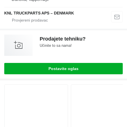
KNL TRUCKPARTS APS – DENMARK
Prodajete tehniku?
Učinite to sa nama!
Postavite oglas