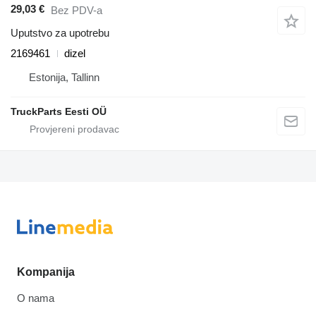
29,03 €
Bez PDV-a
Uputstvo za upotrebu
2169461
dizel
Estonija, Tallinn
TruckParts Eesti OÜ
Kompanija
O nama