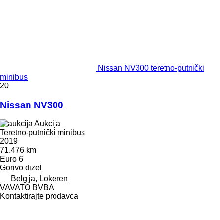
Nissan NV300 teretno-putnički
minibus
20
Nissan NV300
Aukcija
Teretno-putnički minibus
2019
71.476 km
Euro 6
Gorivo
dizel
Belgija, Lokeren
VAVATO BVBA
Kontaktirajte prodavca