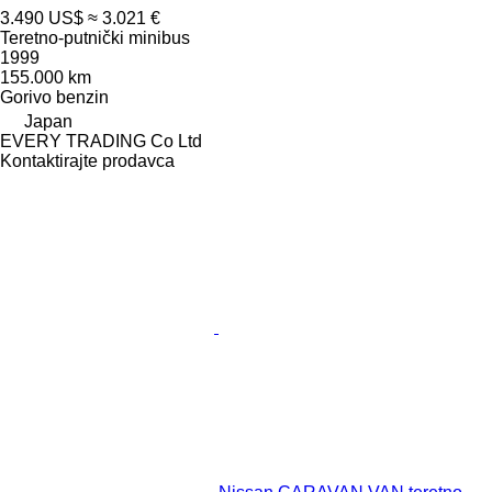
3.490 US$
≈ 3.021 €
Teretno-putnički minibus
1999
155.000 km
Gorivo
benzin
Japan
EVERY TRADING Co Ltd
Kontaktirajte prodavca