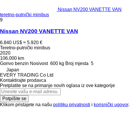
Nissan NV200 VANETTE VAN
teretno-putnički minibus
9
Nissan NV200 VANETTE VAN
6.840 US$
≈ 5.920 €
Teretno-putnički minibus
2020
106.000 km
Gorivo
benzin
Nosivost
600 kg
Broj mjesta
5
Japan
EVERY TRADING Co Ltd
Kontaktirajte prodavca
Pretplatite se na primanje novih oglasa iz ove kategorije
Potpišite se
Klikom pristajete na našu
politiku privatnosti
i
korisnički ugovor
.