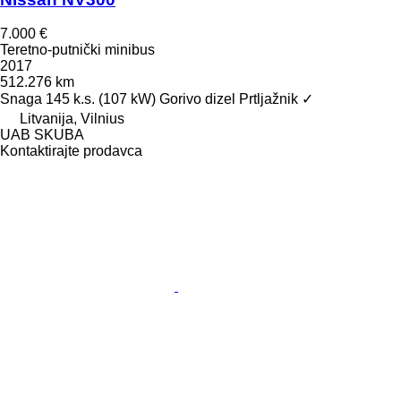
7.000 €
Teretno-putnički minibus
2017
512.276 km
Snaga
145 k.s. (107 kW)
Gorivo
dizel
Prtljažnik
✓
Litvanija, Vilnius
UAB SKUBA
Kontaktirajte prodavca