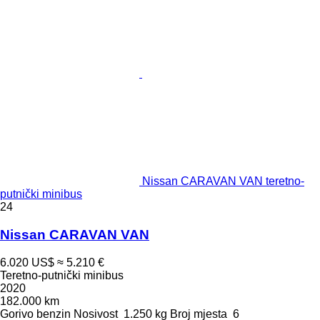
Nissan CARAVAN VAN teretno-
putnički minibus
24
Nissan CARAVAN VAN
6.020 US$
≈ 5.210 €
Teretno-putnički minibus
2020
182.000 km
Gorivo
benzin
Nosivost
1.250 kg
Broj mjesta
6