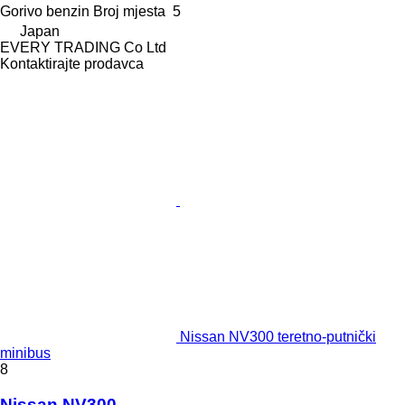
Gorivo
benzin
Broj mjesta
5
Japan
EVERY TRADING Co Ltd
Kontaktirajte prodavca
Nissan NV300 teretno-putnički
minibus
8
Nissan NV300