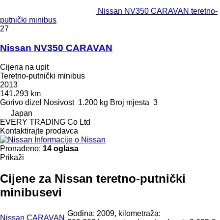
Nissan NV350 CARAVAN teretno-
putnički minibus
27
Nissan NV350 CARAVAN
Cijena na upit
Teretno-putnički minibus
2013
141.293 km
Gorivo
dizel
Nosivost
1.200 kg
Broj mjesta
3
Japan
EVERY TRADING Co Ltd
Kontaktirajte prodavca
Informacije o Nissan
Pronađeno:
14 oglasa
Prikaži
Cijene za Nissan teretno-putnički
minibusevi
Godina: 2009, kilometraža:
Nissan CARAVAN