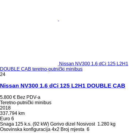
Nissan NV300 1.6 dCi 125 L2H1
DOUBLE CAB teretno-putnički minibus
24
Nissan NV300 1.6 dCi 125 L2H1 DOUBLE CAB
5.800 €
Bez PDV-a
Teretno-putnički minibus
2018
337.794 km
Euro 6
Snaga
125 k.s. (92 kW)
Gorivo
dizel
Nosivost
1.280 kg
Osovinska konfiguracija
4x2
Broj mjesta
6