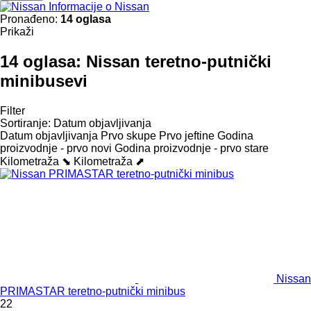
Informacije o Nissan
Pronađeno:
14 oglasa
Prikaži
14 oglasa:
Nissan teretno-putnički
minibusevi
Filter
Sortiranje
:
Datum objavljivanja
Datum objavljivanja
Prvo skupe
Prvo jeftine
Godina
proizvodnje - prvo novi
Godina proizvodnje - prvo stare
Kilometraža ⬊
Kilometraža ⬈
Nissan
PRIMASTAR teretno-putnički minibus
22