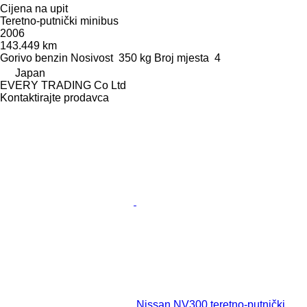
Cijena na upit
Teretno-putnički minibus
2006
143.449 km
Gorivo
benzin
Nosivost
350 kg
Broj mjesta
4
Japan
EVERY TRADING Co Ltd
Kontaktirajte prodavca
Nissan NV300 teretno-putnički