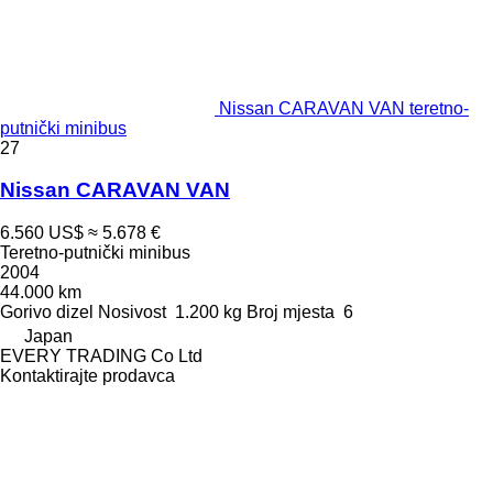
Nissan CARAVAN VAN teretno-
putnički minibus
27
Nissan CARAVAN VAN
6.560 US$
≈ 5.678 €
Teretno-putnički minibus
2004
44.000 km
Gorivo
dizel
Nosivost
1.200 kg
Broj mjesta
6
Japan
EVERY TRADING Co Ltd
Kontaktirajte prodavca