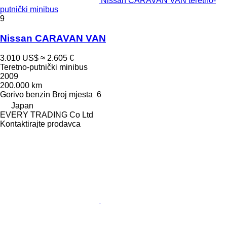
Nissan CARAVAN VAN teretno-
putnički minibus
9
Nissan CARAVAN VAN
3.010 US$
≈ 2.605 €
Teretno-putnički minibus
2009
200.000 km
Gorivo
benzin
Broj mjesta
6
Japan
EVERY TRADING Co Ltd
Kontaktirajte prodavca