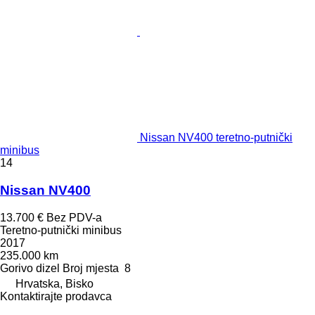
Nissan NV400 teretno-putnički
minibus
14
Nissan NV400
13.700 €
Bez PDV-a
Teretno-putnički minibus
2017
235.000 km
Gorivo
dizel
Broj mjesta
8
Hrvatska, Bisko
Kontaktirajte prodavca