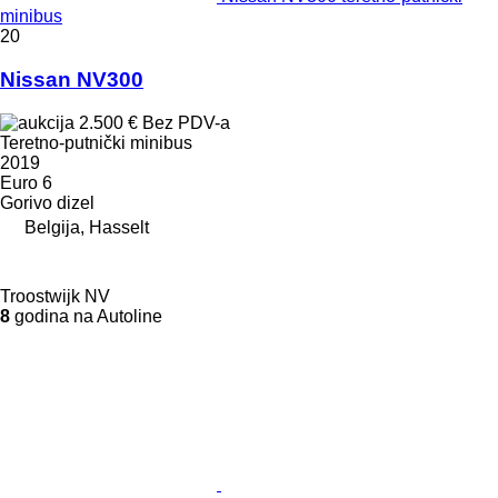
minibus
20
Nissan NV300
2.500 €
Bez PDV-a
Teretno-putnički minibus
2019
Euro 6
Gorivo
dizel
Belgija, Hasselt
Troostwijk NV
8
godina na Autoline