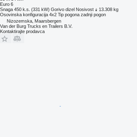
Euro 6
Snaga
450 k.s. (331 kW)
Gorivo
dizel
Nosivost
13.308 kg
Osovinska konfiguracija
4x2
Tip pogona
zadnji pogon
Nizozemska, Maarsbergen
Van der Burg Trucks en Trailers B.V.
Kontaktirajte prodavca