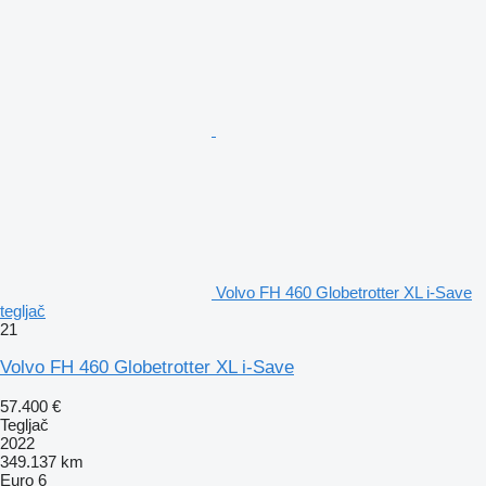
Volvo FH 460 Globetrotter XL i-Save
tegljač
21
Volvo FH 460 Globetrotter XL i-Save
57.400 €
Tegljač
2022
349.137 km
Euro 6