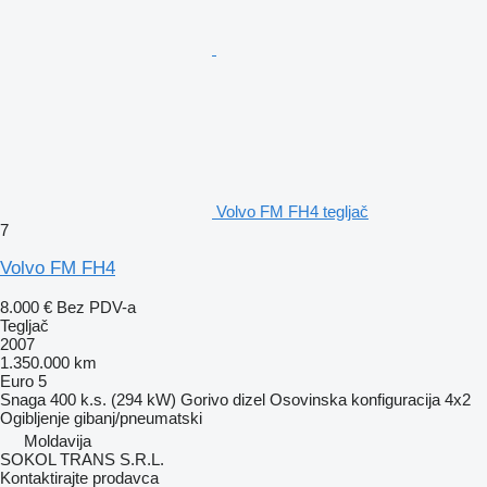
Volvo FM FH4 tegljač
7
Volvo FM FH4
8.000 €
Bez PDV-a
Tegljač
2007
1.350.000 km
Euro 5
Snaga
400 k.s. (294 kW)
Gorivo
dizel
Osovinska konfiguracija
4x2
Ogibljenje
gibanj/pneumatski
Moldavija
SOKOL TRANS S.R.L.
Kontaktirajte prodavca