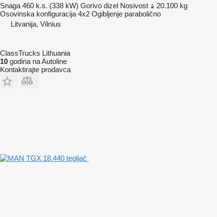
Snaga
460 k.s. (338 kW)
Gorivo
dizel
Nosivost
20.100 kg
Osovinska konfiguracija
4x2
Ogibljenje
parabolično
Litvanija, Vilnius
ClassTrucks Lithuania
10
godina na Autoline
Kontaktirajte prodavca