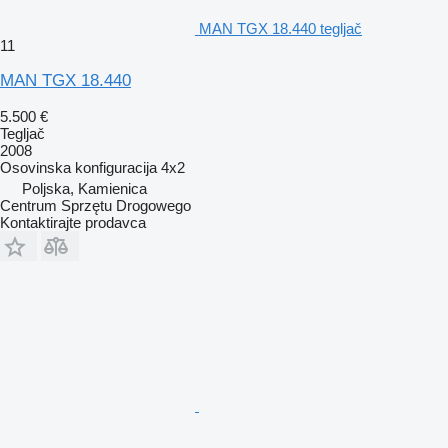
MAN TGX 18.440 tegljač
11
MAN TGX 18.440
5.500 €
Tegljač
2008
Osovinska konfiguracija
4x2
Poljska, Kamienica
Centrum Sprzętu Drogowego
Kontaktirajte prodavca