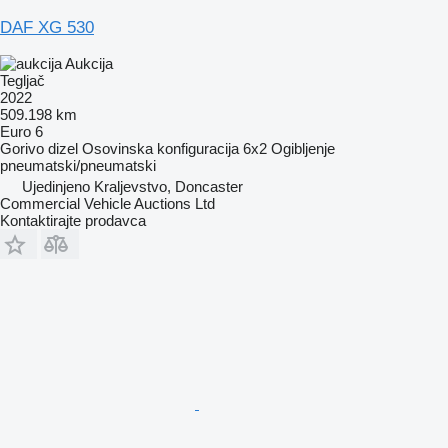
DAF XG 530
Aukcija
Tegljač
2022
509.198 km
Euro 6
Gorivo
dizel
Osovinska konfiguracija
6x2
Ogibljenje
pneumatski/pneumatski
Ujedinjeno Kraljevstvo, Doncaster
Commercial Vehicle Auctions Ltd
Kontaktirajte prodavca