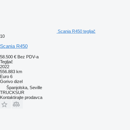
Scania R450 tegljač
10
Scania R450
58.500 €
Bez PDV-a
Tegljač
2022
556.883 km
Euro 6
Gorivo
dizel
Španjolska, Seville
TRUCKSUR
Kontaktirajte prodavca