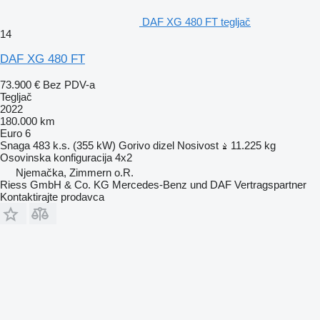
DAF XG 480 FT tegljač
14
DAF XG 480 FT
73.900 €
Bez PDV-a
Tegljač
2022
180.000 km
Euro 6
Snaga
483 k.s. (355 kW)
Gorivo
dizel
Nosivost
11.225 kg
Osovinska konfiguracija
4x2
Njemačka, Zimmern o.R.
Riess GmbH & Co. KG Mercedes-Benz und DAF Vertragspartner
Kontaktirajte prodavca