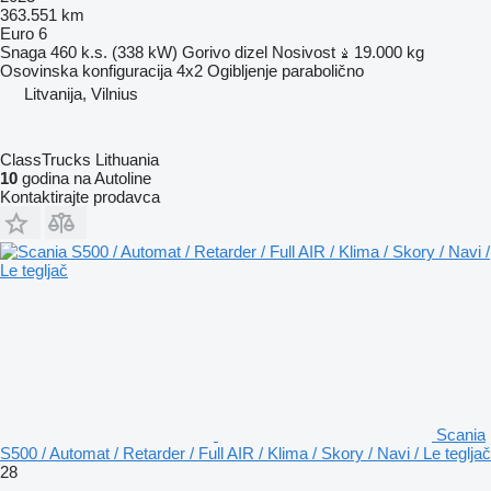
363.551 km
Euro 6
Snaga
460 k.s. (338 kW)
Gorivo
dizel
Nosivost
19.000 kg
Osovinska konfiguracija
4x2
Ogibljenje
parabolično
Litvanija, Vilnius
ClassTrucks Lithuania
10
godina na Autoline
Kontaktirajte prodavca
Scania
S500 / Automat / Retarder / Full AIR / Klima / Skory / Navi / Le tegljač
28