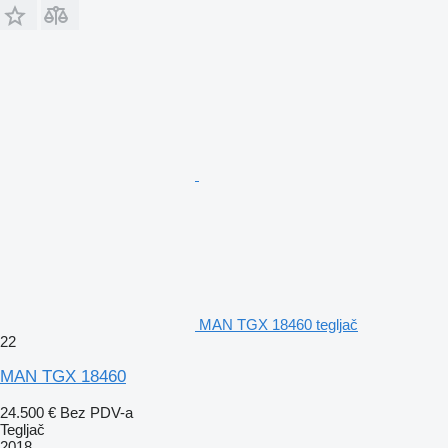
MAN TGX 18460 tegljač
22
MAN TGX 18460
24.500 €
Bez PDV-a
Tegljač
2018