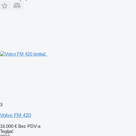
3
Volvo FM 420
16.000 €
Bez PDV-a
Tegljač