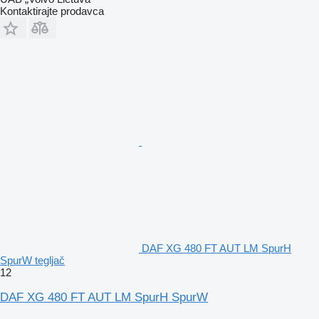
Kontaktirajte prodavca
DAF XG 480 FT AUT LM SpurH
SpurW tegljač
12
DAF XG 480 FT AUT LM SpurH SpurW