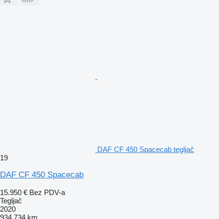
DAF CF 450 Spacecab tegljač
19
DAF CF 450 Spacecab
15.950 €
Bez PDV-a
Tegljač
2020
934.734 km