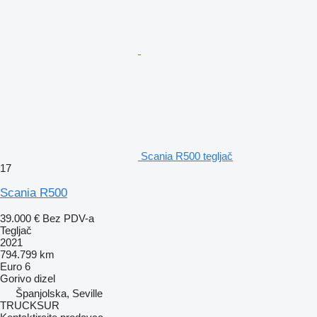
Scania R500 tegljač
17
Scania R500
39.000 €
Bez PDV-a
Tegljač
2021
794.799 km
Euro 6
Gorivo
dizel
Španjolska, Seville
TRUCKSUR