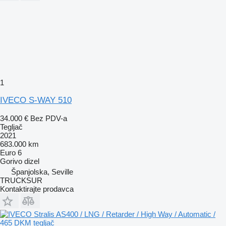
1
IVECO S-WAY 510
34.000 €
Bez PDV-a
Tegljač
2021
683.000 km
Euro 6
Gorivo
dizel
Španjolska, Seville
TRUCKSUR
Kontaktirajte prodavca