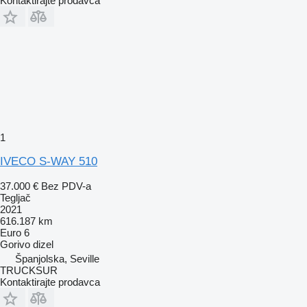
Kontaktirajte prodavca
1
IVECO S-WAY 510
37.000 €
Bez PDV-a
Tegljač
2021
616.187 km
Euro 6
Gorivo
dizel
Španjolska, Seville
TRUCKSUR
Kontaktirajte prodavca