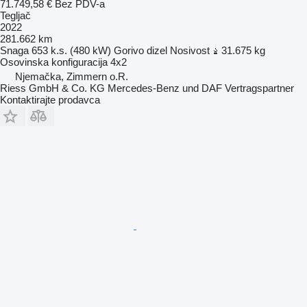
71.749,58 €
Bez PDV-a
Tegljač
2022
281.662 km
Snaga
653 k.s. (480 kW)
Gorivo
dizel
Nosivost
31.675 kg
Osovinska konfiguracija
4x2
Njemačka, Zimmern o.R.
Riess GmbH & Co. KG Mercedes-Benz und DAF Vertragspartner
Kontaktirajte prodavca