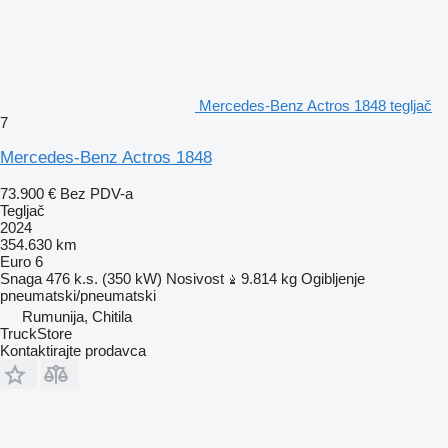
Mercedes-Benz Actros 1848 tegljač
7
Mercedes-Benz Actros 1848
73.900 €
Bez PDV-a
Tegljač
2024
354.630 km
Euro 6
Snaga
476 k.s. (350 kW)
Nosivost
9.814 kg
Ogibljenje
pneumatski/pneumatski
Rumunija, Chitila
TruckStore
Kontaktirajte prodavca