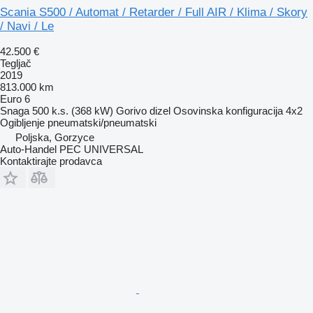
Scania S500 / Automat / Retarder / Full AIR / Klima / Skory
/ Navi / Le
42.500 €
Tegljač
2019
813.000 km
Euro 6
Snaga
500 k.s. (368 kW)
Gorivo
dizel
Osovinska konfiguracija
4x2
Ogibljenje
pneumatski/pneumatski
Poljska, Gorzyce
Auto-Handel PEC UNIVERSAL
Kontaktirajte prodavca