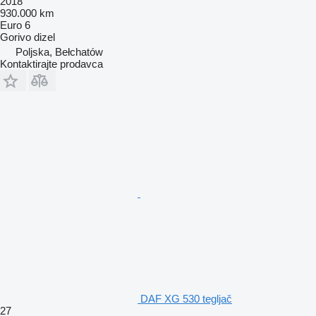
2018
930.000 km
Euro 6
Gorivo
dizel
Poljska, Bełchatów
Kontaktirajte prodavca
DAF XG 530 tegljač
27