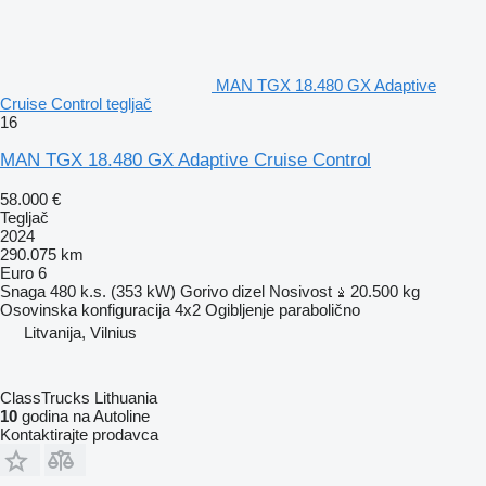
MAN TGX 18.480 GX Adaptive
Cruise Control tegljač
16
MAN TGX 18.480 GX Adaptive Cruise Control
58.000 €
Tegljač
2024
290.075 km
Euro 6
Snaga
480 k.s. (353 kW)
Gorivo
dizel
Nosivost
20.500 kg
Osovinska konfiguracija
4x2
Ogibljenje
parabolično
Litvanija, Vilnius
ClassTrucks Lithuania
10
godina na Autoline
Kontaktirajte prodavca