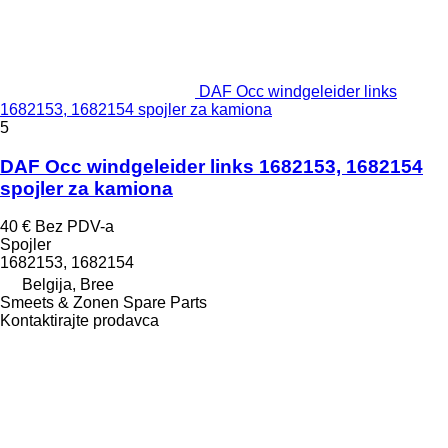
DAF Occ windgeleider links
1682153, 1682154 spojler za kamiona
5
DAF Occ windgeleider links 1682153, 1682154
spojler za kamiona
40 €
Bez PDV-a
Spojler
1682153, 1682154
Belgija, Bree
Smeets & Zonen Spare Parts
Kontaktirajte prodavca