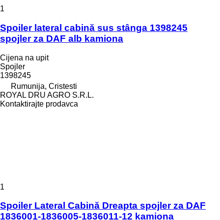
1
Spoiler lateral cabină sus stânga 1398245
spojler za DAF alb kamiona
Cijena na upit
Spojler
1398245
Rumunija, Cristesti
ROYAL DRU AGRO S.R.L.
Kontaktirajte prodavca
1
Spoiler Lateral Cabină Dreapta spojler za DAF
1836001-1836005-1836011-12 kamiona