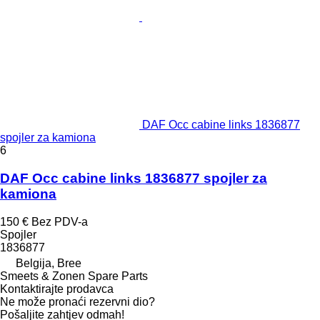
DAF Occ cabine links 1836877
spojler za kamiona
6
DAF Occ cabine links 1836877 spojler za
kamiona
150 €
Bez PDV-a
Spojler
1836877
Belgija, Bree
Smeets & Zonen Spare Parts
Kontaktirajte prodavca
Ne može pronaći rezervni dio?
Pošaljite zahtjev odmah!