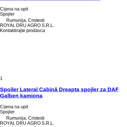
Cijena na upit
Spojler
Rumunija, Cristesti
ROYAL DRU AGRO S.R.L.
Kontaktirajte prodavca
1
Spoiler Lateral Cabină Dreapta spojler za DAF
Galben kamiona
Cijena na upit
Spojler
Rumunija, Cristesti
ROYAL DRU AGRO S.R.L.