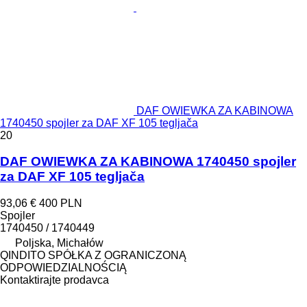
DAF OWIEWKA ZA KABINOWA
1740450 spojler za DAF XF 105 tegljača
20
DAF OWIEWKA ZA KABINOWA 1740450 spojler
za DAF XF 105 tegljača
93,06 €
400 PLN
Spojler
1740450 / 1740449
Poljska, Michałów
QINDITO SPÓŁKA Z OGRANICZONĄ
ODPOWIEDZIALNOŚCIĄ
Kontaktirajte prodavca