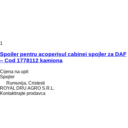
1
Spoiler pentru acoperișul cabinei spojler za DAF
– Cod 1778112 kamiona
Cijena na upit
Spojler
Rumunija, Cristesti
ROYAL DRU AGRO S.R.L.
Kontaktirajte prodavca