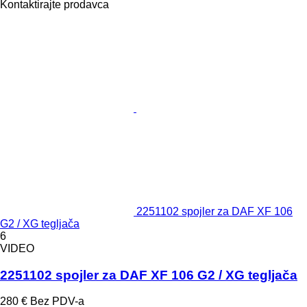
Kontaktirajte prodavca
2251102 spojler za DAF XF 106
G2 / XG tegljača
6
VIDEO
2251102 spojler za DAF XF 106 G2 / XG tegljača
280 €
Bez PDV-a