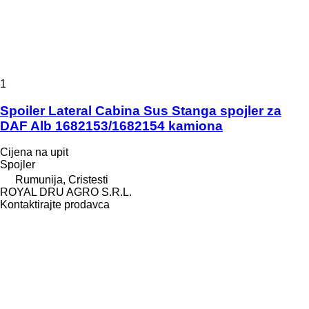
1
Spoiler Lateral Cabina Sus Stanga spojler za
DAF Alb 1682153/1682154 kamiona
Cijena na upit
Spojler
Rumunija, Cristesti
ROYAL DRU AGRO S.R.L.
Kontaktirajte prodavca