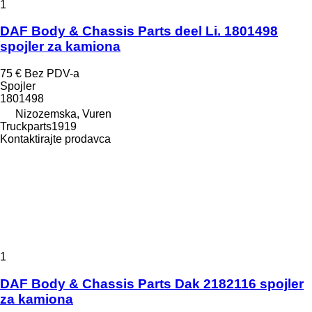
1
DAF Body & Chassis Parts deel Li. 1801498
spojler za kamiona
75 €
Bez PDV-a
Spojler
1801498
Nizozemska, Vuren
Truckparts1919
Kontaktirajte prodavca
1
DAF Body & Chassis Parts Dak 2182116 spojler
za kamiona