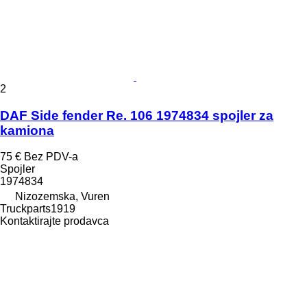
2
DAF Side fender Re. 106 1974834 spojler za
kamiona
75 €
Bez PDV-a
Spojler
1974834
Nizozemska, Vuren
Truckparts1919
Kontaktirajte prodavca