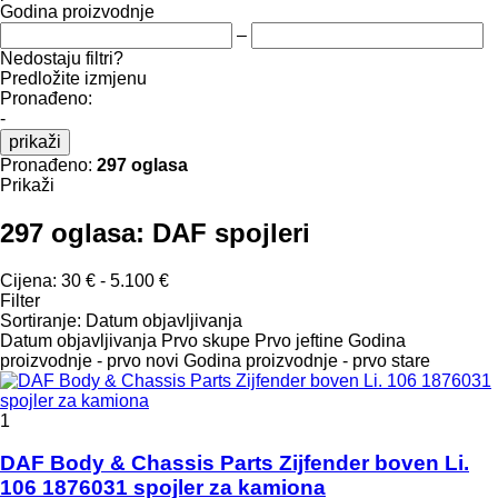
Godina proizvodnje
–
Nedostaju filtri?
Predložite izmjenu
Pronađeno:
-
prikaži
Pronađeno:
297 oglasa
Prikaži
297 oglasa:
DAF spojleri
Cijena:
30 € - 5.100 €
Filter
Sortiranje
:
Datum objavljivanja
Datum objavljivanja
Prvo skupe
Prvo jeftine
Godina
proizvodnje - prvo novi
Godina proizvodnje - prvo stare
1
DAF Body & Chassis Parts Zijfender boven Li.
106 1876031 spojler za kamiona