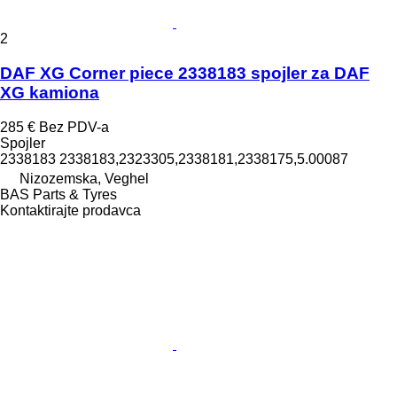
2
DAF XG Corner piece 2338183 spojler za DAF
XG kamiona
285 €
Bez PDV-a
Spojler
2338183 2338183,2323305,2338181,2338175,5.00087
Nizozemska, Veghel
BAS Parts & Tyres
Kontaktirajte prodavca