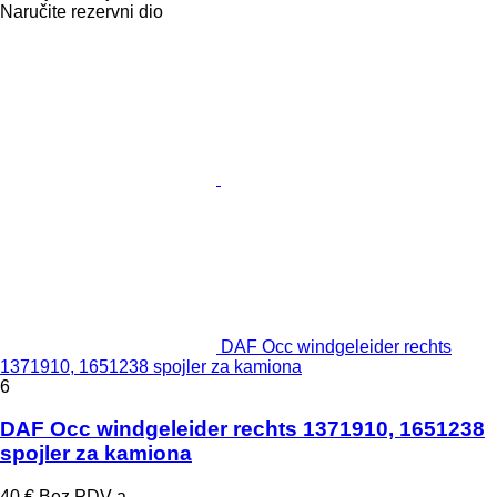
Naručite rezervni dio
DAF Occ windgeleider rechts
1371910, 1651238 spojler za kamiona
6
DAF Occ windgeleider rechts 1371910, 1651238
spojler za kamiona
40 €
Bez PDV-a