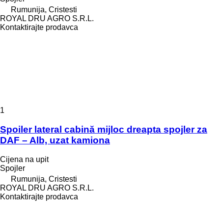
Rumunija, Cristesti
ROYAL DRU AGRO S.R.L.
Kontaktirajte prodavca
1
Spoiler lateral cabină mijloc dreapta spojler za
DAF – Alb, uzat kamiona
Cijena na upit
Spojler
Rumunija, Cristesti
ROYAL DRU AGRO S.R.L.
Kontaktirajte prodavca