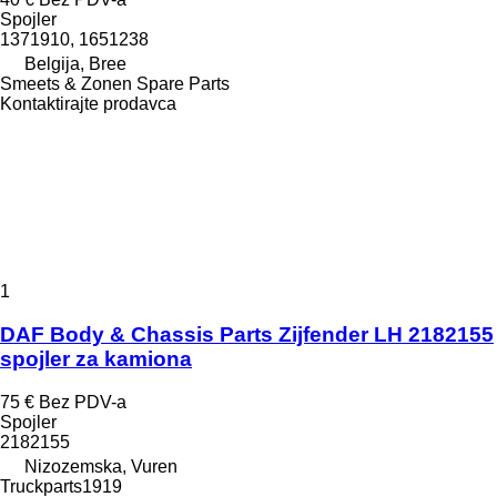
Spojler
1371910, 1651238
Belgija, Bree
Smeets & Zonen Spare Parts
Kontaktirajte prodavca
1
DAF Body & Chassis Parts Zijfender LH 2182155
spojler za kamiona
75 €
Bez PDV-a
Spojler
2182155
Nizozemska, Vuren
Truckparts1919