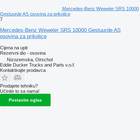
Mercedes-Benz Weweler SRS 10000
Gestuurde AS osovina za prikolice
7
Mercedes-Benz Weweler SRS 10000 Gestuurde AS
osovina za prikolice
Cijena na upit
Rezervni dio - osovina
Nizozemska, Oirschot
Eddie Ducker Trucks and Parts v.o.f.
Kontaktirajte prodavca
Prodajete tehniku?
Učinite to sa nama!
Postavite oglas