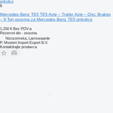
prikolice
8
Mercedes-Benz TE5 TE5 Axle – Trailer Axle – Disc Brakes
– 9 Ton osovina za Mercedes-Benz TE5 prikolice
1.250 €
Bez PDV-a
Rezervni dio - osovina
Nizozemska, Lamswaarde
P. Mostert Import-Export B.V.
Kontaktirajte prodavca