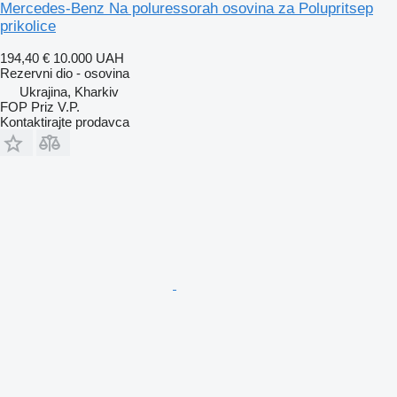
Mercedes-Benz Na poluressorah osovina za Polupritsep
prikolice
194,40 €
10.000 UAH
Rezervni dio - osovina
Ukrajina, Kharkiv
FOP Priz V.P.
Kontaktirajte prodavca