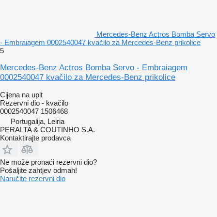
Mercedes-Benz Actros Bomba Servo
- Embraiagem 0002540047 kvačilo za Mercedes-Benz prikolice
5
Mercedes-Benz Actros Bomba Servo - Embraiagem
0002540047 kvačilo za Mercedes-Benz prikolice
Cijena na upit
Rezervni dio - kvačilo
0002540047 1506468
Portugalija, Leiria
PERALTA & COUTINHO S.A.
Kontaktirajte prodavca
Ne može pronaći rezervni dio?
Pošaljite zahtjev odmah!
Naručite rezervni dio