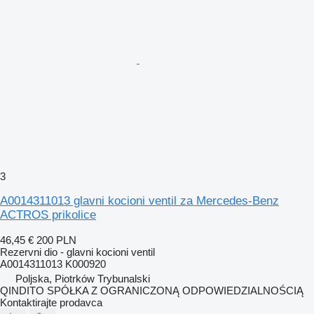
3
A0014311013 glavni kocioni ventil za Mercedes-Benz
ACTROS prikolice
46,45 €
200 PLN
Rezervni dio - glavni kocioni ventil
A0014311013 K000920
Poljska, Piotrków Trybunalski
QINDITO SPÓŁKA Z OGRANICZONĄ ODPOWIEDZIALNOŚCIĄ
Kontaktirajte prodavca