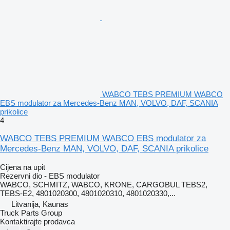
WABCO TEBS PREMIUM WABCO
EBS modulator za Mercedes-Benz MAN, VOLVO, DAF, SCANIA
prikolice
4
WABCO TEBS PREMIUM WABCO EBS modulator za
Mercedes-Benz MAN, VOLVO, DAF, SCANIA prikolice
Cijena na upit
Rezervni dio - EBS modulator
WABCO, SCHMITZ, WABCO, KRONE, CARGOBUL TEBS2,
TEBS-E2, 4801020300, 4801020310, 4801020330,...
Litvanija, Kaunas
Truck Parts Group
Kontaktirajte prodavca