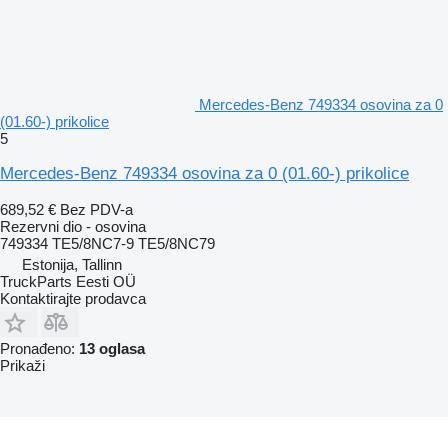
Mercedes-Benz 749334 osovina za 0
(01.60-) prikolice
5
Mercedes-Benz 749334 osovina za 0 (01.60-) prikolice
689,52 €
Bez PDV-a
Rezervni dio - osovina
749334 TE5/8NC7-9 TE5/8NC79
Estonija, Tallinn
TruckParts Eesti OÜ
Kontaktirajte prodavca
Pronađeno:
13 oglasa
Prikaži