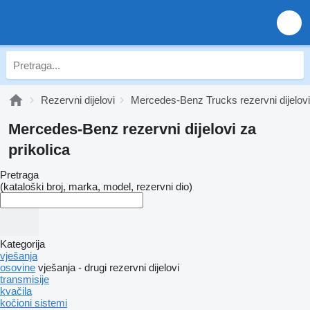
Rezervni dijelovi
Mercedes-Benz Trucks rezervni dijelovi
Mercedes-Benz rezervni dijelovi za
prikolica
Pretraga
(kataloški broj, marka, model, rezervni dio)
Kategorija
vješanja
osovine
vješanja - drugi rezervni dijelovi
transmisije
kvačila
kočioni sistemi