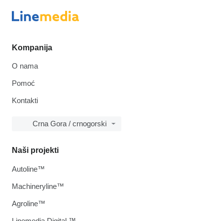
Kompanija
O nama
Pomoć
Kontakti
Crna Gora / crnogorski
Naši projekti
Autoline™
Machineryline™
Agroline™
Linemedia Digital ™