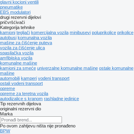
glavni kocioni ventili
pneumatikе
EBS modulatori
drugi rezervni dijelovi
pričvršćivači
Kategorija tehnike
kamioni
tegljači
komercijalna vozila
minibusevi
poluprikolice
prikolice
autobusi
komunalna vozila
mašine za čišćenje puteva
vozila za čišćenje ulica
spasilačka vozila
amfibijska vozila
komunalne mašine
kamioni za smeće
univerzalne komunalne mašine
ostale komunalne
mašine
automobili
kamperi
vodeni transport
ostali vodeni transport
opreme
оpremе za teretna vozila
autodizalice s kranom
rashladne jedinice
Tip rezervnih dijelova
originalni rezervni dio
Marka
Po ovom zahtjevu ništa nije pronađeno
BPW