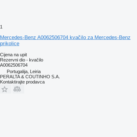
1
Mercedes-Benz A0062506704 kvačilo za Mercedes-Benz
prikolice
Cijena na upit
Rezervni dio - kvačilo
A0062506704
Portugalija, Leiria
PERALTA & COUTINHO S.A.
Kontaktirajte prodavca