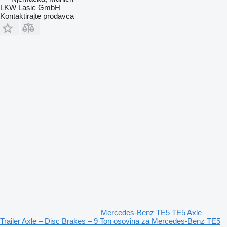
LKW Lasic GmbH
Kontaktirajte prodavca
Mercedes-Benz TE5 TE5 Axle –
Trailer Axle – Disc Brakes – 9 Ton osovina za Mercedes-Benz TE5