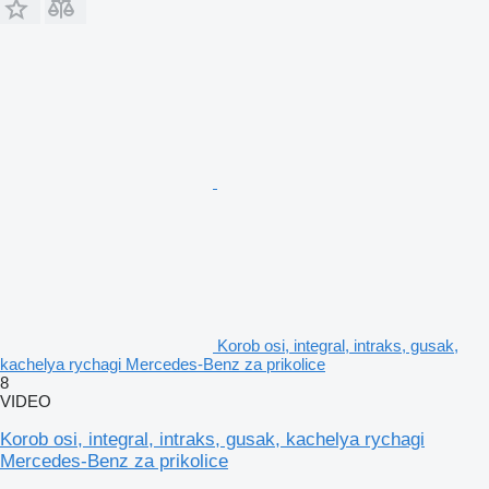
Korob osi, integral, intraks, gusak,
kachelya rychagi Mercedes-Benz za prikolice
8
VIDEO
Korob osi, integral, intraks, gusak, kachelya rychagi
Mercedes-Benz za prikolice