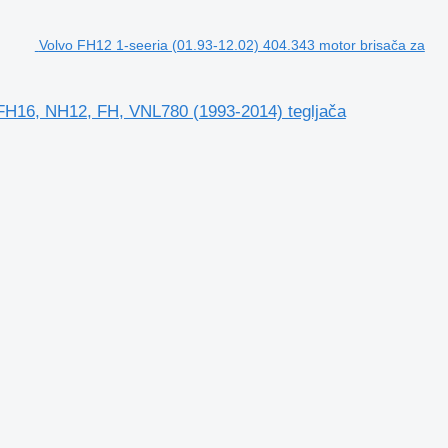
Volvo FH12 1-seeria (01.93-12.02) 404.343 motor brisača za
 FH16, NH12, FH, VNL780 (1993-2014) tegljača