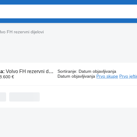
lvo FH rezervni dijelovi
sa:
Volvo FH rezervni dijelovi
Sortiranje
:
Datum objavljivanja
Datum objavljivanja
Prvo skupe
Prvo jeft
 8.600 €