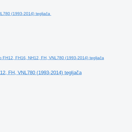
lvo FH12, FH16, NH12, FH, VNL780 (1993-2014) tegljača
12, FH, VNL780 (1993-2014) tegljača