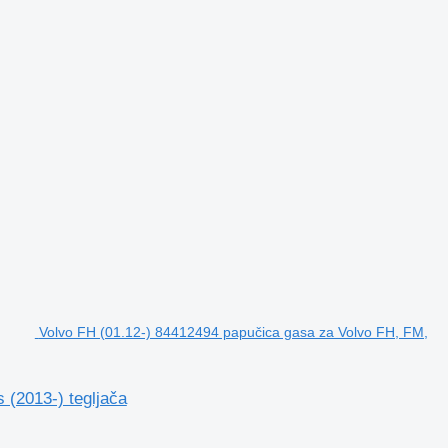
Volvo FH (01.12-) 84412494 papučica gasa za Volvo FH, FM,
 (2013-) tegljača