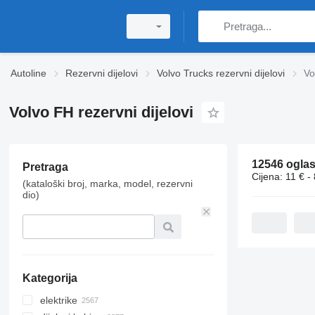
Autoline
Rezervni dijelovi
Volvo Trucks rezervni dijelovi
Vo
Volvo FH rezervni dijelovi
12546 ogla
Pretraga
Cijena:
11 € -
(kataloški broj, marka, model, rezervni
dio)
Kategorija
elektrike