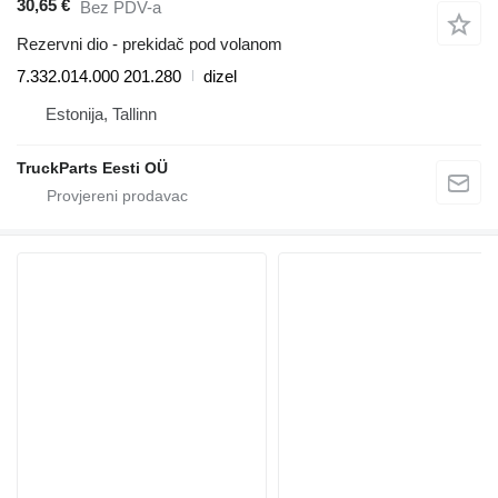
30,65 €
Bez PDV-a
Rezervni dio - prekidač pod volanom
7.332.014.000 201.280
dizel
Estonija, Tallinn
TruckParts Eesti OÜ