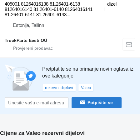
405001 81264016138 81.26401-6138
dizel
81264016140 81.26401-6140 81264016141
81.26401-6141 81.26401-6143...
Estonija, Tallinn
TruckParts Eesti OÜ
Pretplatite se na primanje novih oglasa iz
ove kategorije
rezervni dijelovi
Valeo
Potpišite se
Cijene za Valeo rezervni dijelovi