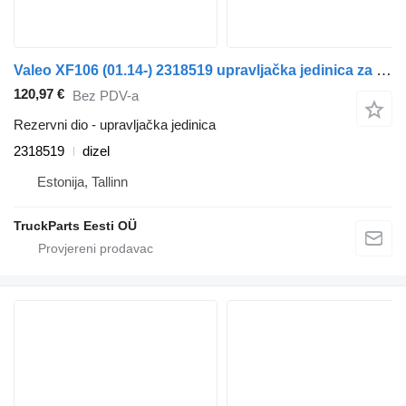
Valeo XF106 (01.14-) 2318519 upravljačka jedinica za DAF XF106 (2014-) tegljača
120,97 €
Bez PDV-a
Rezervni dio - upravljačka jedinica
2318519
dizel
Estonija, Tallinn
TruckParts Eesti OÜ