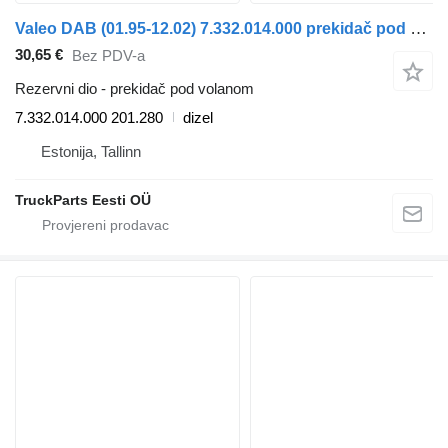
Valeo DAB (01.95-12.02) 7.332.014.000 prekidač pod volanom za Scania 4-series bus (1995-2006) autobusa
30,65 €
Bez PDV-a
Rezervni dio - prekidač pod volanom
7.332.014.000 201.280
dizel
Estonija, Tallinn
TruckParts Eesti OÜ