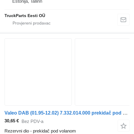
Estonija, Tallinn
TruckParts Eesti OÜ
Valeo DAB (01.95-12.02) 7.332.014.000 prekidač pod volanom za Scania 4-series bus (1995-2006) autobusa
30,65 €
Bez PDV-a
Rezervni dio - prekidač pod volanom