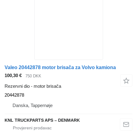
Valeo 20442878 motor brisača za Volvo kamiona
100,30 €
750 DKK
Rezervni dio - motor brisača
20442878
Danska, Tappernøje
KNL TRUCKPARTS APS – DENMARK