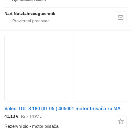
Nart Nutzfahrzeugtechnik
Valeo TGL 8.180 (01.05-) 405001 motor brisača za MAN TGL, TGM, TGS, TGX (2005-2021) tegljača
41,13 €
Bez PDV-a
Rezervni dio - motor brisača