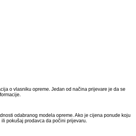
macija o vlasniku opreme. Jedan od načina prijevare je da se
formacije.
rijednosti odabranog modela opreme. Ako je cijena ponude koju
ili pokušaj prodavca da počini prijevaru.