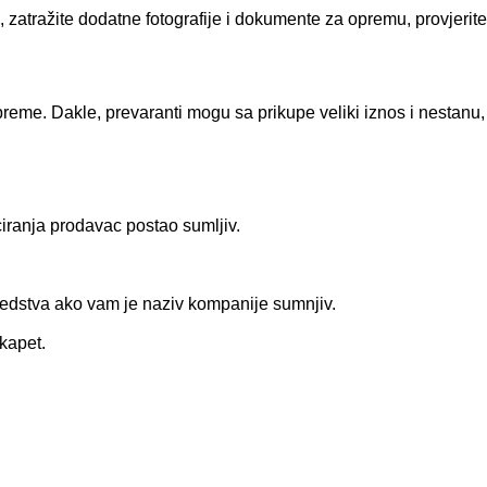
 zatražite dodatne fotografije i dokumente za opremu, provjerite
preme. Dakle, prevaranti mogu sa prikupe veliki iznos i nestanu,
iranja prodavac postao sumljiv.
sredstva ako vam je naziv kompanije sumnjiv.
skapet.