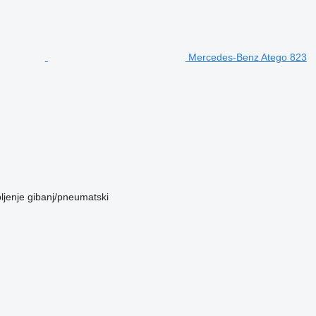
Mercedes-Benz Atego 823
ljenje
gibanj/pneumatski