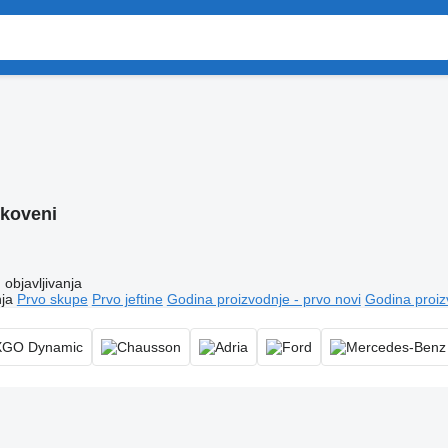
lkoveni
objavljivanja
ja
Prvo skupe
Prvo jeftine
Godina proizvodnje - prvo novi
Godina proiz