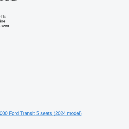
OTE
ine
davca
000 Ford Transit 5 seats (2024 model)