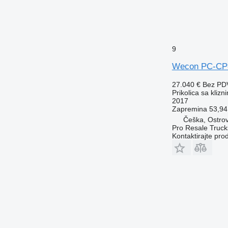
9
Wecon PC-CP
27.040 €
Bez PD
Prikolica sa kliz
2017
Zapremina
53,94
Češka, Ostrov
Pro Resale Trucks
Kontaktirajte pro