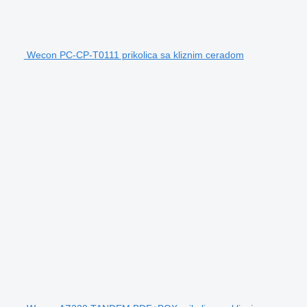
Wecon PC-CP-T0111 prikolica sa kliznim ceradom