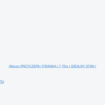
Wecon PRZYCZEPA / FIRANKA / 7,70m / IDEALNY STAN /
21r