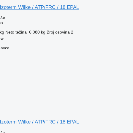
 Izoterm Wilke / ATP/FRC / 18 EPAL
V-a
ca
 kg
Neto težina
6.080 kg
Broj osovina
2
ow
davca
 Izoterm Wilke / ATP/FRC / 18 EPAL
V-a