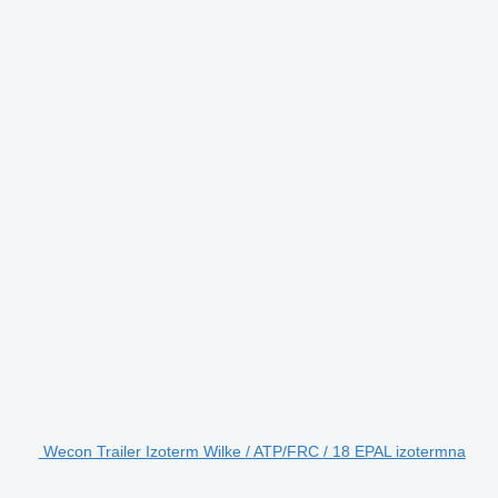
Wecon Trailer Izoterm Wilke / ATP/FRC / 18 EPAL izotermna