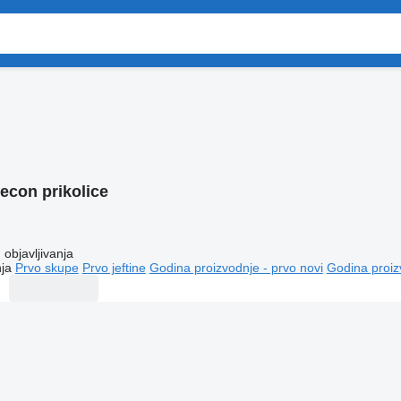
econ prikolice
objavljivanja
ja
Prvo skupe
Prvo jeftine
Godina proizvodnje - prvo novi
Godina proiz