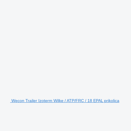
Wecon Trailer Izoterm Wilke / ATP/FRC / 18 EPAL prikolica