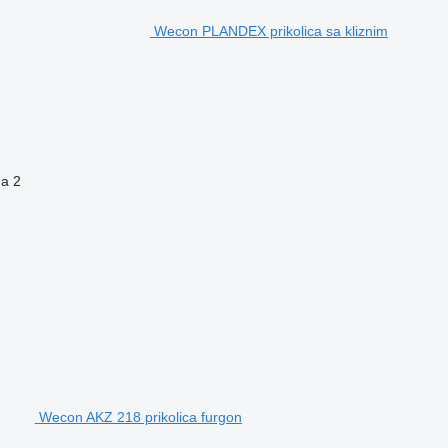
Wecon PLANDEX prikolica sa kliznim
na
2
Wecon AKZ 218 prikolica furgon