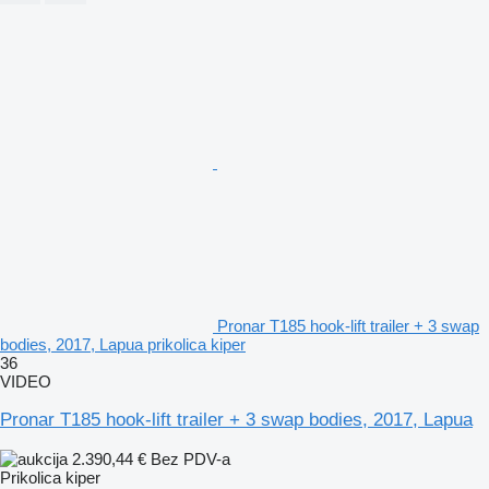
Pronar T185 hook-lift trailer + 3 swap
bodies, 2017, Lapua prikolica kiper
36
VIDEO
Pronar T185 hook-lift trailer + 3 swap bodies, 2017, Lapua
2.390,44 €
Bez PDV-a
Prikolica kiper