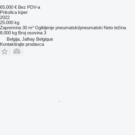
65.000 €
Bez PDV-a
Prikolica kiper
2022
25.000 kg
Zapremina
30 m³
Ogibljenje
pneumatski/pneumatski
Neto težina
8.000 kg
Broj osovina
3
Belgija, Jalhay Belgique
Kontaktirajte prodavca