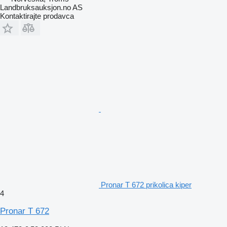
Landbruksauksjon.no AS
Kontaktirajte prodavca
Pronar T 672 prikolica kiper
4
Pronar T 672