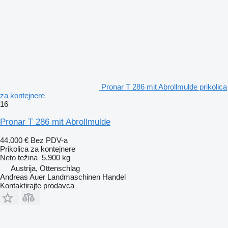
Pronar T 286 mit Abrollmulde prikolica
za kontejnere
16
Pronar T 286 mit Abrollmulde
44.000 €
Bez PDV-a
Prikolica za kontejnere
Neto težina
5.900 kg
Austrija, Ottenschlag
Andreas Auer Landmaschinen Handel
Kontaktirajte prodavca