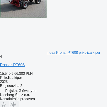
nova Pronar PT608 prikolica kiper
4
Pronar PT608
15.540 €
66.900 PLN
Prikolica kiper
2023
Broj osovina
2
Poljska, Główczyce
Ulenberg Sp. z o.o.
Kontaktirajte prodavca