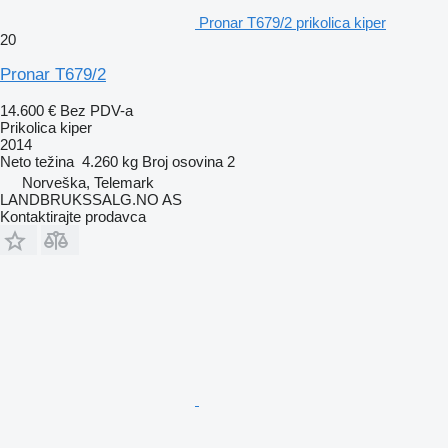
Pronar T679/2 prikolica kiper
20
Pronar T679/2
14.600 €
Bez PDV-a
Prikolica kiper
2014
Neto težina
4.260 kg
Broj osovina
2
Norveška, Telemark
LANDBRUKSSALG.NO AS
Kontaktirajte prodavca