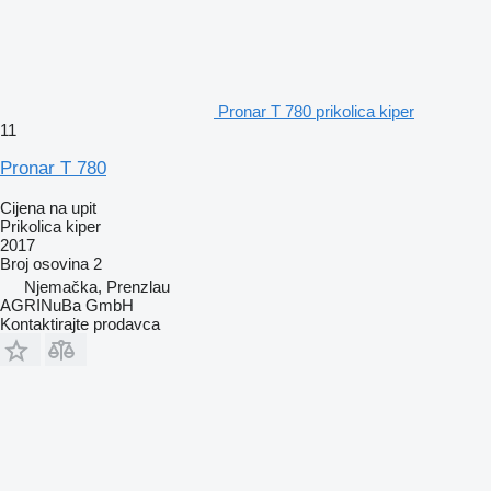
Pronar T 780 prikolica kiper
11
Pronar T 780
Cijena na upit
Prikolica kiper
2017
Broj osovina
2
Njemačka, Prenzlau
AGRINuBa GmbH
Kontaktirajte prodavca