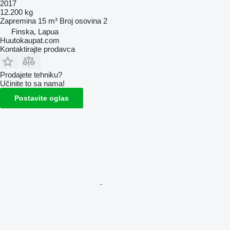
2017
12.200 kg
Zapremina
15 m³
Broj osovina
2
Finska, Lapua
Huutokaupat.com
Kontaktirajte prodavca
Prodajete tehniku?
Učinite to sa nama!
Postavite oglas