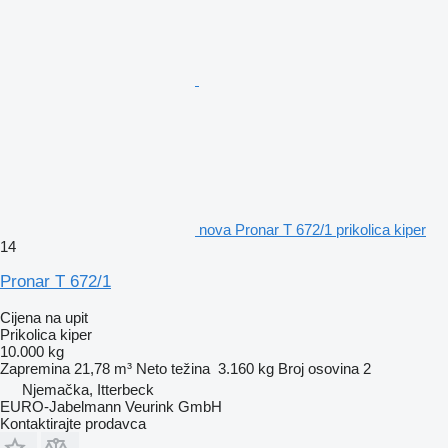
nova Pronar T 672/1 prikolica kiper
14
Pronar T 672/1
Cijena na upit
Prikolica kiper
10.000 kg
Zapremina
21,78 m³
Neto težina
3.160 kg
Broj osovina
2
Njemačka, Itterbeck
EURO-Jabelmann Veurink GmbH
Kontaktirajte prodavca