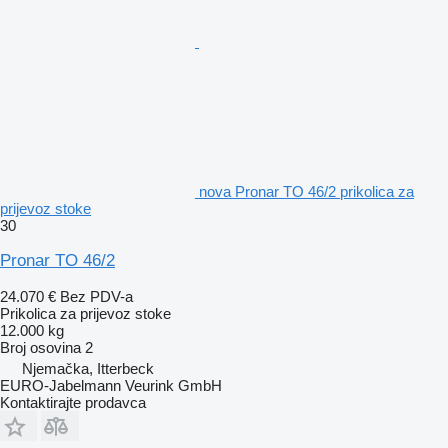
nova Pronar TO 46/2 prikolica za
prijevoz stoke
30
Pronar TO 46/2
24.070 €
Bez PDV-a
Prikolica za prijevoz stoke
12.000 kg
Broj osovina
2
Njemačka, Itterbeck
EURO-Jabelmann Veurink GmbH
Kontaktirajte prodavca