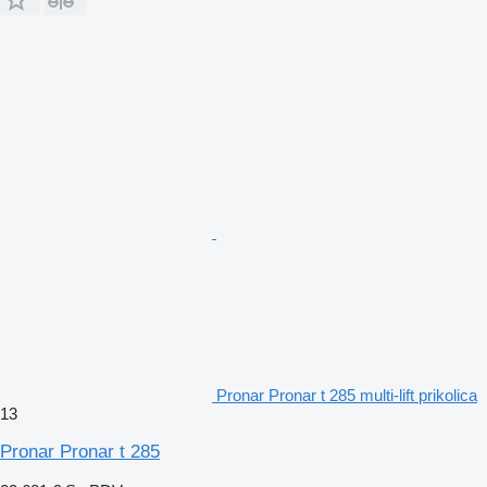
Pronar Pronar t 285 multi-lift prikolica
13
Pronar Pronar t 285