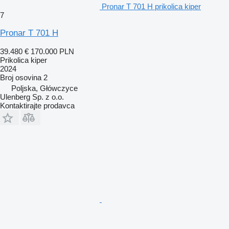
Pronar T 701 H prikolica kiper
7
Pronar T 701 H
39.480 €
170.000 PLN
Prikolica kiper
2024
Broj osovina
2
Poljska, Główczyce
Ulenberg Sp. z o.o.
Kontaktirajte prodavca