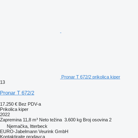
Pronar T 672/2 prikolica kiper
13
Pronar T 672/2
17.250 €
Bez PDV-a
Prikolica kiper
2022
Zapremina
11,8 m³
Neto težina
3.600 kg
Broj osovina
2
Njemačka, Itterbeck
EURO-Jabelmann Veurink GmbH
Kontaktirajte prodavca