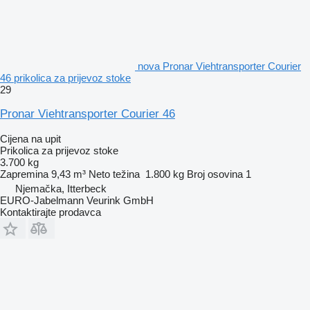
nova Pronar Viehtransporter Courier
46 prikolica za prijevoz stoke
29
Pronar Viehtransporter Courier 46
Cijena na upit
Prikolica za prijevoz stoke
3.700 kg
Zapremina
9,43 m³
Neto težina
1.800 kg
Broj osovina
1
Njemačka, Itterbeck
EURO-Jabelmann Veurink GmbH
Kontaktirajte prodavca