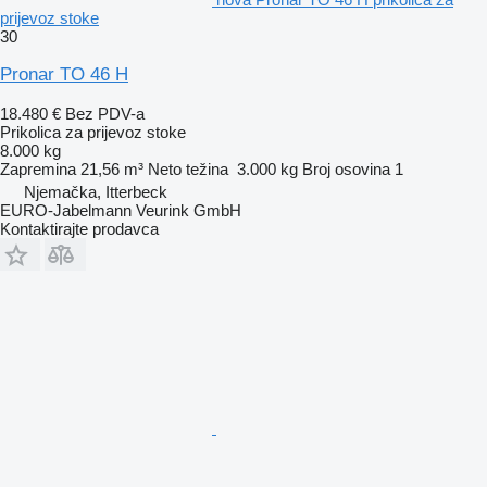
prijevoz stoke
30
Pronar TO 46 H
18.480 €
Bez PDV-a
Prikolica za prijevoz stoke
8.000 kg
Zapremina
21,56 m³
Neto težina
3.000 kg
Broj osovina
1
Njemačka, Itterbeck
EURO-Jabelmann Veurink GmbH
Kontaktirajte prodavca