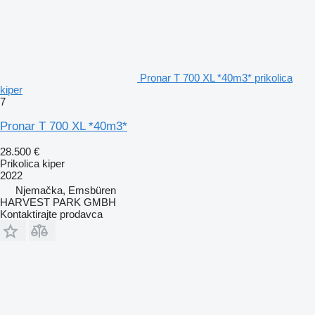
Pronar T 700 XL *40m3* prikolica
kiper
7
Pronar T 700 XL *40m3*
28.500 €
Prikolica kiper
2022
Njemačka, Emsbüren
HARVEST PARK GMBH
Kontaktirajte prodavca