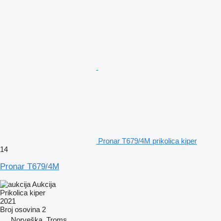
Pronar T679/4M prikolica kiper
14
Pronar T679/4M
Aukcija
Prikolica kiper
2021
Broj osovina
2
Norveška, Troms