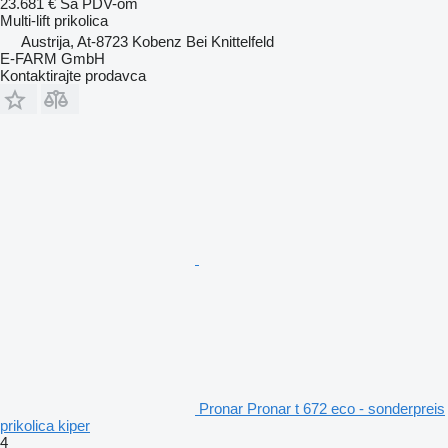
23.681 €
Sa PDV-om
Multi-lift prikolica
Austrija, At-8723 Kobenz Bei Knittelfeld
E-FARM GmbH
Kontaktirajte prodavca
Pronar Pronar t 672 eco - sonderpreis
prikolica kiper
4