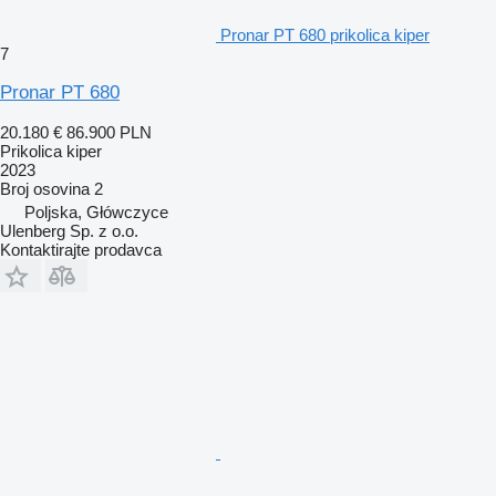
Pronar PT 680 prikolica kiper
7
Pronar PT 680
20.180 €
86.900 PLN
Prikolica kiper
2023
Broj osovina
2
Poljska, Główczyce
Ulenberg Sp. z o.o.
Kontaktirajte prodavca