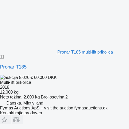
Pronar T185 multi-lift prikolica
11
Pronar T185
8.026 €
60.000 DKK
Multi-lift prikolica
2018
12.000 kg
Neto težina
2.800 kg
Broj osovina
2
Danska, Midtjylland
Fymas Auctions ApS – visit the auction fymasauctions.dk
Kontaktirajte prodavca