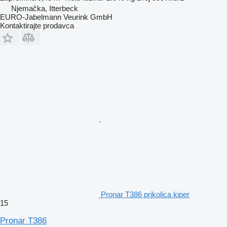
Njemačka, Itterbeck
EURO-Jabelmann Veurink GmbH
Kontaktirajte prodavca
Pronar T386 prikolica kiper
15
Pronar T386