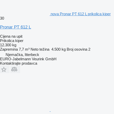
nova Pronar PT 612 L prikolica kiper
30
Pronar PT 612 L
Cijena na upit
Prikolica kiper
12.300 kg
Zapremina
7,7 m³
Neto težina
4.500 kg
Broj osovina
2
Njemačka, Itterbeck
EURO-Jabelmann Veurink GmbH
Kontaktirajte prodavca