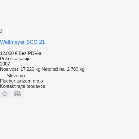
3
Wellmeyer SCO 21
12.000 €
Bez PDV-a
Prikolica šasije
2007
Nosivost
17.220 kg
Neto težina
2.780 kg
Slovenija
Flucher turizem d.o.o
Kontaktirajte prodavca