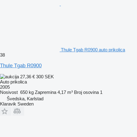
Thule Tgab R0900 auto prikolica
38
Thule Tgab R0900
27,36 €
300 SEK
Auto prikolica
2005
Nosivost
650 kg
Zapremina
4,17 m³
Broj osovina
1
Švedska, Karlstad
Klaravik Sweden