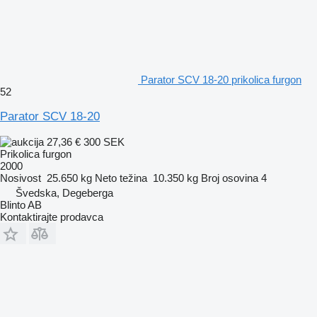
Parator SCV 18-20 prikolica furgon
52
Parator SCV 18-20
27,36 €
300 SEK
Prikolica furgon
2000
Nosivost
25.650 kg
Neto težina
10.350 kg
Broj osovina
4
Švedska, Degeberga
Blinto AB
Kontaktirajte prodavca