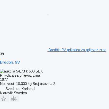
Bredöls 9V prikolica za prijevoz zrna
39
Bredöls 9V
54,73 €
600 SEK
Prikolica za prijevoz zrna
1977
Nosivost
10.000 kg
Broj osovina
2
Švedska, Karlstad
Klaravik Sweden