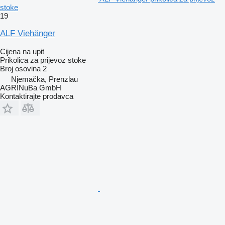
stoke
19
ALF Viehänger
Cijena na upit
Prikolica za prijevoz stoke
Broj osovina
2
Njemačka, Prenzlau
AGRINuBa GmbH
Kontaktirajte prodavca