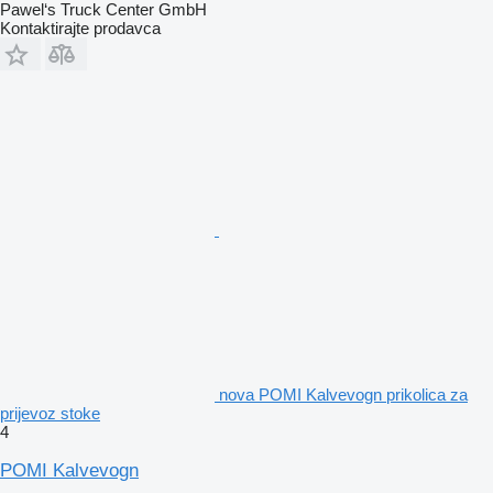
Pawel‘s Truck Center GmbH
Kontaktirajte prodavca
nova POMI Kalvevogn prikolica za
prijevoz stoke
4
POMI Kalvevogn