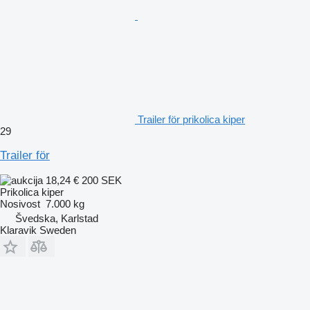
Trailer för prikolica kiper
29
Trailer för
18,24 €
200 SEK
Prikolica kiper
Nosivost
7.000 kg
Švedska, Karlstad
Klaravik Sweden