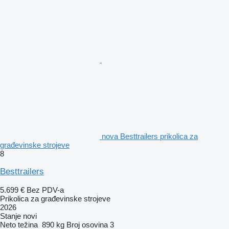
nova Besttrailers prikolica za
građevinske strojeve
8
Besttrailers
5.699 €
Bez PDV-a
Prikolica za građevinske strojeve
2026
Stanje
novi
Neto težina
890 kg
Broj osovina
3