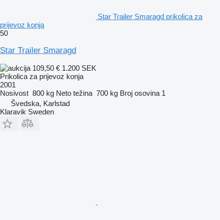
Star Trailer Smaragd prikolica za
prijevoz konja
50
Star Trailer Smaragd
109,50 €
1.200 SEK
Prikolica za prijevoz konja
2001
Nosivost
800 kg
Neto težina
700 kg
Broj osovina
1
Švedska, Karlstad
Klaravik Sweden