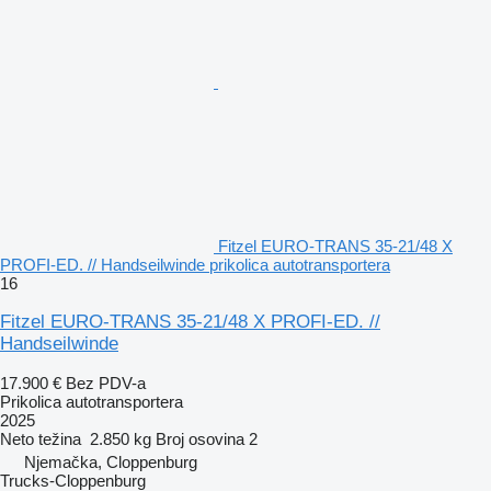
Fitzel EURO-TRANS 35-21/48 X
PROFI-ED. // Handseilwinde prikolica autotransportera
16
Fitzel EURO-TRANS 35-21/48 X PROFI-ED. //
Handseilwinde
17.900 €
Bez PDV-a
Prikolica autotransportera
2025
Neto težina
2.850 kg
Broj osovina
2
Njemačka, Cloppenburg
Trucks-Cloppenburg