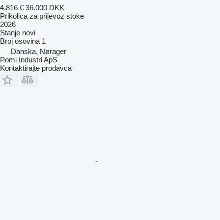
4.816 €
36.000 DKK
Prikolica za prijevoz stoke
2026
Stanje
novi
Broj osovina
1
Danska, Nørager
Pomi Industri ApS
Kontaktirajte prodavca