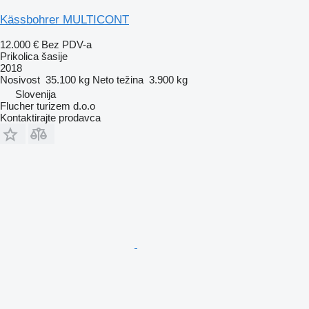
Kässbohrer MULTICONT
12.000 €
Bez PDV-a
Prikolica šasije
2018
Nosivost
35.100 kg
Neto težina
3.900 kg
Slovenija
Flucher turizem d.o.o
Kontaktirajte prodavca