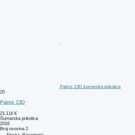
Palms 13D šumarska prikolica
20
Palms 13D
21.116 €
Šumarska prikolica
2016
Broj osovina
2
Finska, Rovaniemi