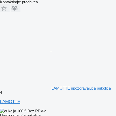
Kontaktirajte prodavca
LAMOTTE upozoravajuća prikolica
4
LAMOTTE
100 €
Bez PDV-a
Upozoravajuća prikolica