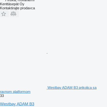
Kenttäsepät Oy
Kontaktirajte prodavca
Westbay ADAM B3 prikolica sa
ravnom platformom
33
Westbay ADAM B3