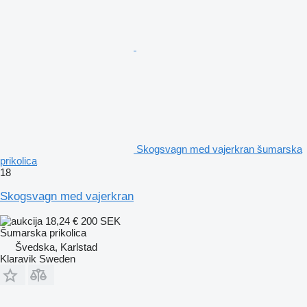
Skogsvagn med vajerkran šumarska
prikolica
18
Skogsvagn med vajerkran
18,24 €
200 SEK
Šumarska prikolica
Švedska, Karlstad
Klaravik Sweden