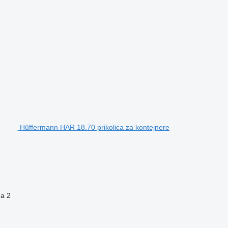
Hüffermann HAR 18.70 prikolica za kontejnere
na
2