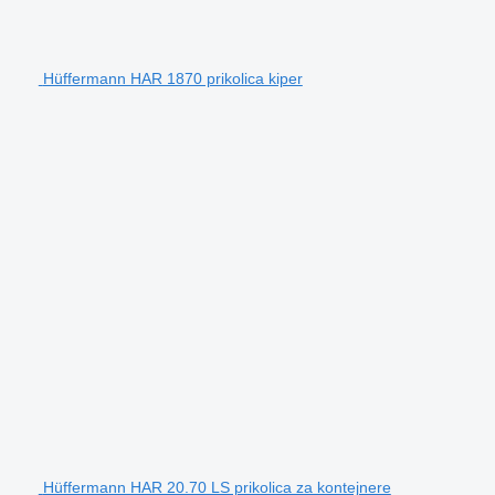
Hüffermann HAR 1870 prikolica kiper
Hüffermann HAR 20.70 LS prikolica za kontejnere