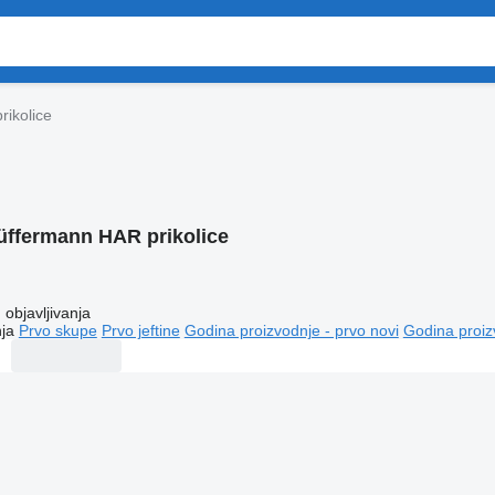
ikolice
üffermann HAR prikolice
objavljivanja
ja
Prvo skupe
Prvo jeftine
Godina proizvodnje - prvo novi
Godina proiz