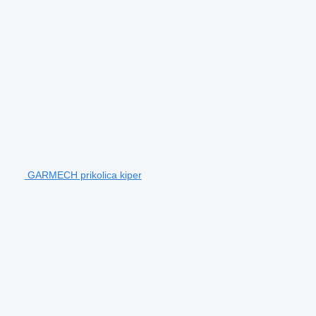
GARMECH prikolica kiper