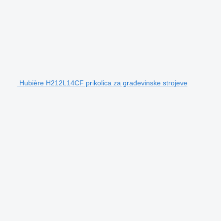
Hubière H212L14CF prikolica za građevinske strojeve