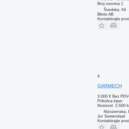
Broj osovina
1
Švedska, Kil
Blinto AB
Kontaktirajte pro
4
GARMECH
3.000 €
Bez PDV
Prikolica kiper
Nosivost
2.500 k
Nizozemska, 
Jur Soetendaal
Kontaktirajte pro