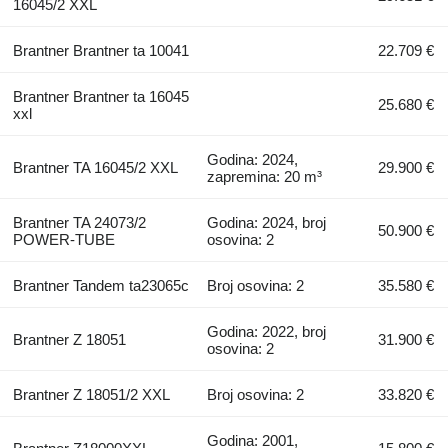
16045/2 XXL
Brantner Brantner ta 10041
22.709 €
Brantner Brantner ta 16045
25.680 €
xxl
Godina: 2024,
Brantner TA 16045/2 XXL
29.900 €
zapremina: 20 m³
Brantner TA 24073/2
Godina: 2024, broj
50.900 €
POWER-TUBE
osovina: 2
Brantner Tandem ta23065c
Broj osovina: 2
35.580 €
Godina: 2022, broj
Brantner Z 18051
31.900 €
osovina: 2
Brantner Z 18051/2 XXL
Broj osovina: 2
33.820 €
Godina: 2001,