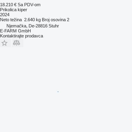
18.210 €
Sa PDV-om
Prikolica kiper
2024
Neto težina
2.640 kg
Broj osovina
2
Njemačka, De-28816 Stuhr
E-FARM GmbH
Kontaktirajte prodavca