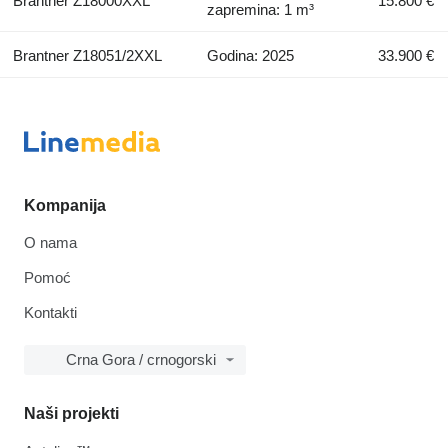
Brantner Z18000XXL
15.800 €
zapremina: 1 m³
Brantner Z18051/2XXL
Godina: 2025
33.900 €
Kompanija
O nama
Pomoć
Kontakti
Crna Gora / crnogorski
Naši projekti