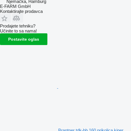
Njemačka, Hamburg
E-FARM GmbH
Kontaktirajte prodavca
Prodajete tehniku?
Učinite to sa nama!
Postavite oglas
Brantner tdk-bb 160 prikolica kiper