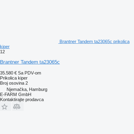
Brantner Tandem ta23065c prikolica
kiper
12
Brantner Tandem ta23065c
35.580 €
Sa PDV-om
Prikolica kiper
Broj osovina
2
Njemačka, Hamburg
E-FARM GmbH
Kontaktirajte prodavca