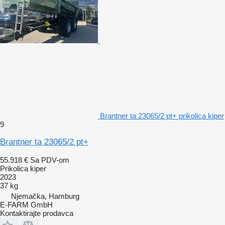
Brantner ta 23065/2 pt+ prikolica kiper
9
Brantner ta 23065/2 pt+
55.918 €
Sa PDV-om
Prikolica kiper
2023
37 kg
Njemačka, Hamburg
E-FARM GmbH
Kontaktirajte prodavca