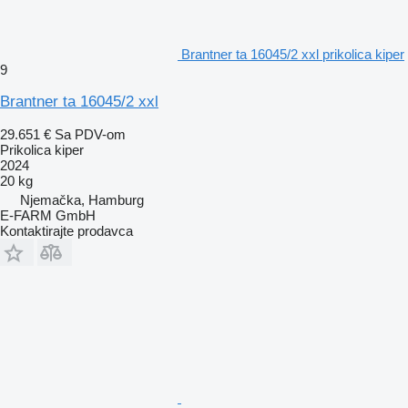
Brantner ta 16045/2 xxl prikolica kiper
9
Brantner ta 16045/2 xxl
29.651 €
Sa PDV-om
Prikolica kiper
2024
20 kg
Njemačka, Hamburg
E-FARM GmbH
Kontaktirajte prodavca