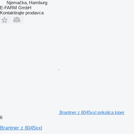
Njemačka, Hamburg
E-FARM GmbH
Kontaktirajte prodavca
Brantner z 8045xxl prikolica kiper
6
Brantner z 8045xxl