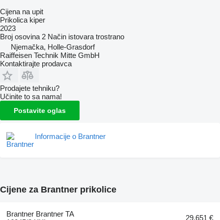
Cijena na upit
Prikolica kiper
2023
Broj osovina
2
Način istovara
trostrano
Njemačka, Holle-Grasdorf
Raiffeisen Technik Mitte GmbH
Kontaktirajte prodavca
Prodajete tehniku?
Učinite to sa nama!
Postavite oglas
Informacije o Brantner
Cijene za Brantner prikolice
Brantner Brantner TA
29.651 €