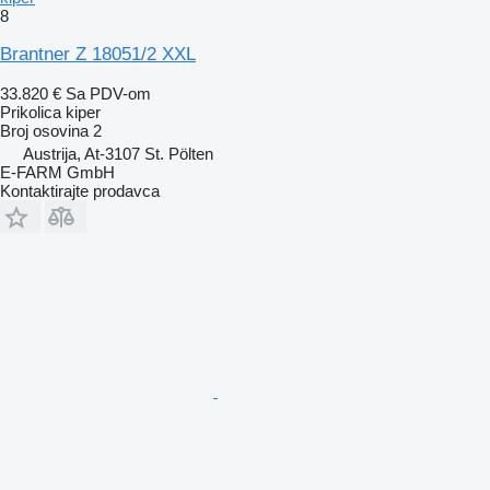
8
Brantner Z 18051/2 XXL
33.820 €
Sa PDV-om
Prikolica kiper
Broj osovina
2
Austrija, At-3107 St. Pölten
E-FARM GmbH
Kontaktirajte prodavca