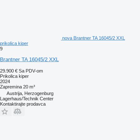
nova Brantner TA 16045/2 XXL
prikolica kiper
9
Brantner TA 16045/2 XXL
29.900 €
Sa PDV-om
Prikolica kiper
2024
Zapremina
20 m³
Austrija, Herzogenburg
Lagerhaus/Technik Center
Kontaktirajte prodavca