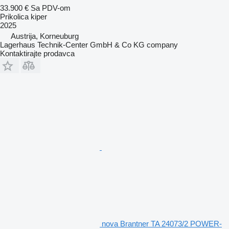
33.900 €
Sa PDV-om
Prikolica kiper
2025
Austrija, Korneuburg
Lagerhaus Technik-Center GmbH & Co KG company
Kontaktirajte prodavca
nova Brantner TA 24073/2 POWER-