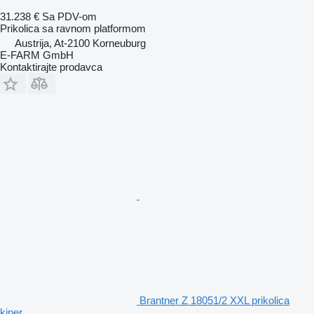
31.238 €
Sa PDV-om
Prikolica sa ravnom platformom
Austrija, At-2100 Korneuburg
E-FARM GmbH
Kontaktirajte prodavca
Brantner Z 18051/2 XXL prikolica
kiper