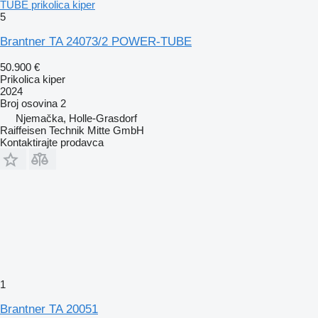
TUBE prikolica kiper
5
Brantner TA 24073/2 POWER-TUBE
50.900 €
Prikolica kiper
2024
Broj osovina
2
Njemačka, Holle-Grasdorf
Raiffeisen Technik Mitte GmbH
Kontaktirajte prodavca
1
Brantner TA 20051