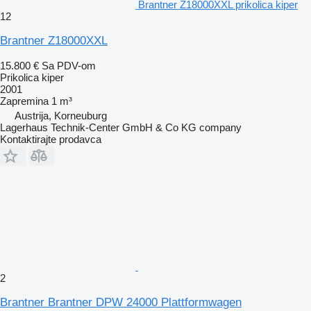
Brantner Z18000XXL prikolica kiper
12
Brantner Z18000XXL
15.800 €
Sa PDV-om
Prikolica kiper
2001
Zapremina
1 m³
Austrija, Korneuburg
Lagerhaus Technik-Center GmbH & Co KG company
Kontaktirajte prodavca
2
Brantner Brantner DPW 24000 Plattformwagen