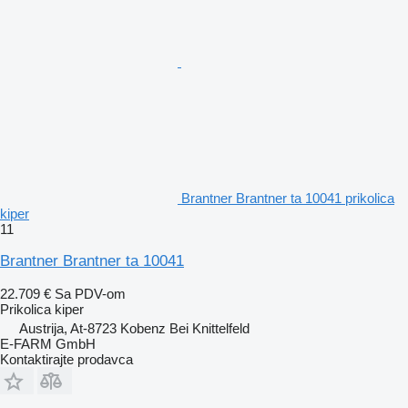
Brantner Brantner ta 10041 prikolica
kiper
11
Brantner Brantner ta 10041
22.709 €
Sa PDV-om
Prikolica kiper
Austrija, At-8723 Kobenz Bei Knittelfeld
E-FARM GmbH
Kontaktirajte prodavca