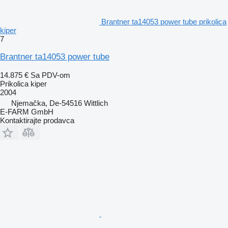
Brantner ta14053 power tube prikolica
kiper
7
Brantner ta14053 power tube
14.875 €
Sa PDV-om
Prikolica kiper
2004
Njemačka, De-54516 Wittlich
E-FARM GmbH
Kontaktirajte prodavca