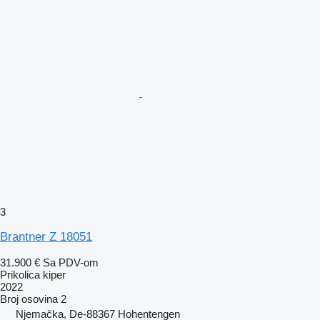
3
Brantner Z 18051
31.900 €
Sa PDV-om
Prikolica kiper
2022
Broj osovina
2
Njemačka, De-88367 Hohentengen