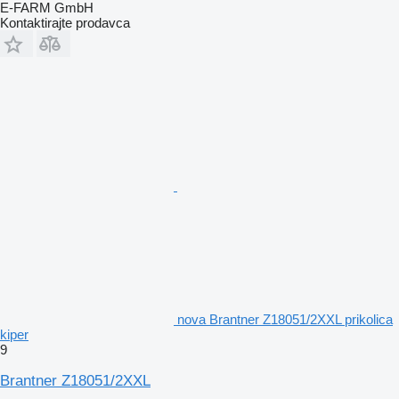
E-FARM GmbH
Kontaktirajte prodavca
nova Brantner Z18051/2XXL prikolica
kiper
9
Brantner Z18051/2XXL