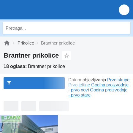
Prikolice
Brantner prikolice
Brantner prikolice
18 oglasa:
Brantner prikolice
Datum objavljivanja
Prvo skupe
Prvo jeftine
Godina proizvodnje
- prvo novi
Godina proizvodnje
- prvo stare