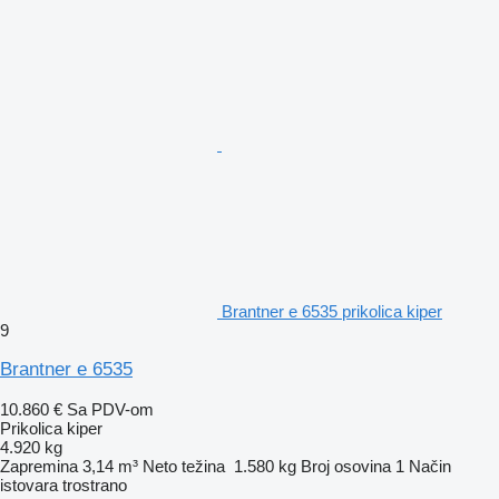
Brantner e 6535 prikolica kiper
9
Brantner e 6535
10.860 €
Sa PDV-om
Prikolica kiper
4.920 kg
Zapremina
3,14 m³
Neto težina
1.580 kg
Broj osovina
1
Način
istovara
trostrano