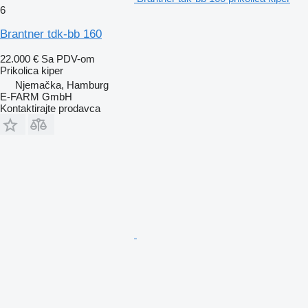
6
Brantner tdk-bb 160
22.000 €
Sa PDV-om
Prikolica kiper
Njemačka, Hamburg
E-FARM GmbH
Kontaktirajte prodavca