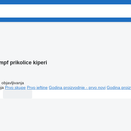
pf prikolice kiperi
objavljivanja
ja
Prvo skupe
Prvo jeftine
Godina proizvodnje - prvo novi
Godina proiz