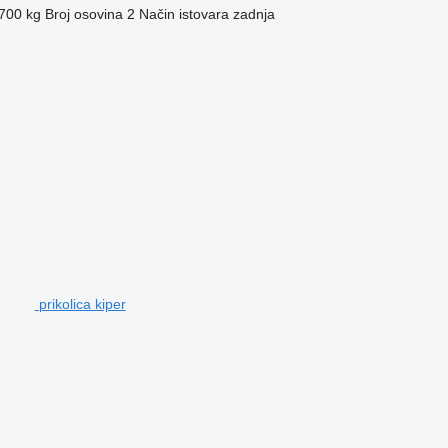
700 kg
Broj osovina
2
Način istovara
zadnja
prikolica kiper