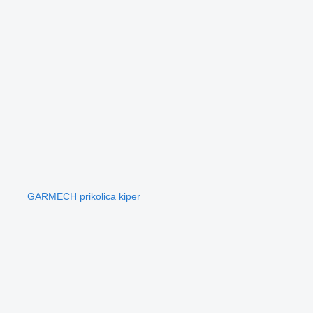
GARMECH prikolica kiper