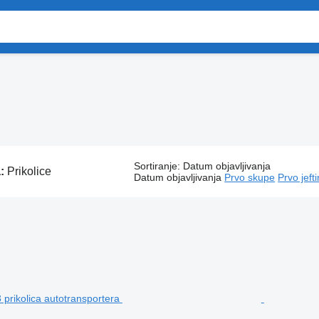
Sortiranje
:
Datum objavljivanja
a:
Prikolice
Datum objavljivanja
Prvo skupe
Prvo jeft