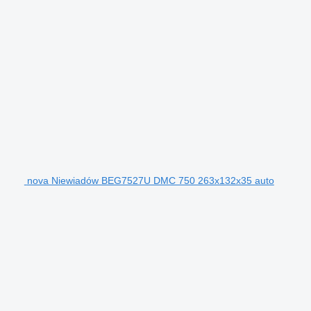
nova Niewiadów BEG7527U DMC 750 263x132x35 auto