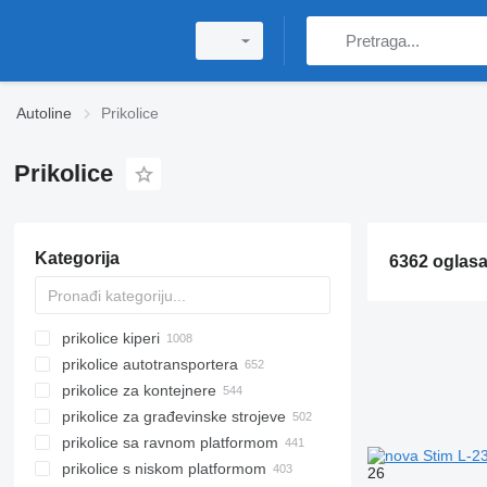
Autoline
Prikolice
Prikolice
Kategorija
6362 oglas
prikolice kiperi
prikolice autotransportera
prikolice za kontejnere
prikolice za građevinske strojeve
prikolice sa ravnom platformom
prikolice s niskom platformom
26