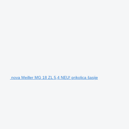
nova Meiller MG 18 ZL 5,4 NEU! prikolica šasije