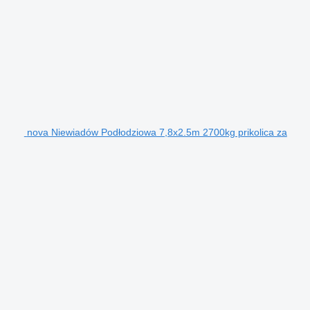
nova Niewiadów Podłodziowa 7,8x2.5m 2700kg prikolica za