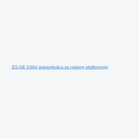
ES-GE 6S0U poluprikolica sa niskom platformom