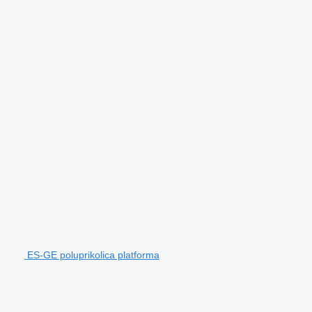
ES-GE poluprikolica platforma