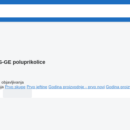
S-GE poluprikolice
objavljivanja
ja
Prvo skupe
Prvo jeftine
Godina proizvodnje - prvo novi
Godina proiz