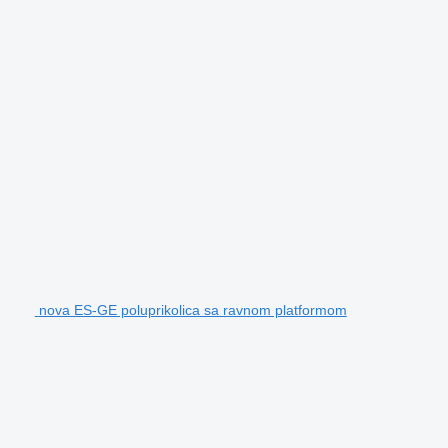
nova ES-GE poluprikolica sa ravnom platformom