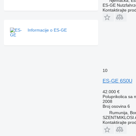
Njemačka, Es
ES-GE Nutzfahr
Kontaktirajte pro
Informacije o ES-GE
10
ES-GE 6S0U
42.000 €
Poluprikolica sa
2008
Broj osovina
6
Rumunija, Bo
SZENTMIKLOSI 
Kontaktirajte pro