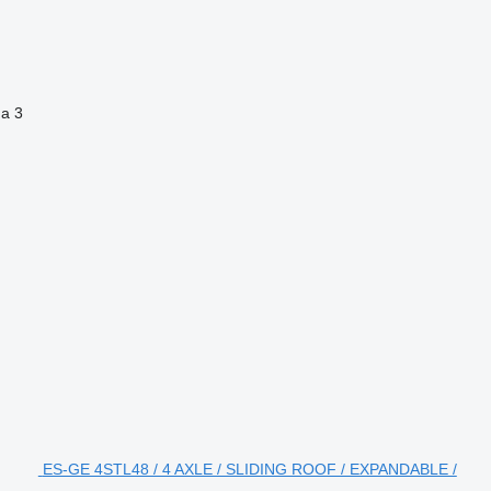
na
3
ES-GE 4STL48 / 4 AXLE / SLIDING ROOF / EXPANDABLE /