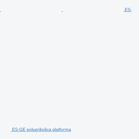
ES-
ES-GE poluprikolica platforma