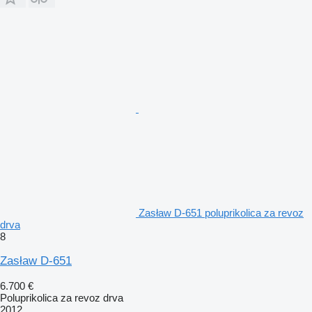
Zasław D-651 poluprikolica za revoz
drva
8
Zasław D-651
6.700 €
Poluprikolica za revoz drva
2012