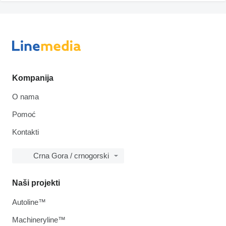
Kompanija
O nama
Pomoć
Kontakti
Crna Gora / crnogorski
Naši projekti
Autoline™
Machineryline™