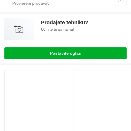
Prodajete tehniku?
Učinite to sa nama!
Postavite oglas