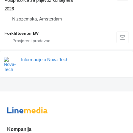
Poluprikolica za prijevoz kontejnera
2026
Nizozemska, Amsterdam
Forkliftcenter BV
Informacije o Nova-Tech
Kompanija