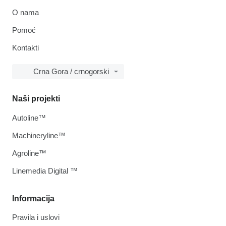
O nama
Pomoć
Kontakti
Crna Gora / crnogorski
Naši projekti
Autoline™
Machineryline™
Agroline™
Linemedia Digital ™
Informacija
Pravila i uslovi