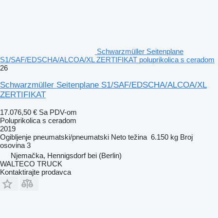
Schwarzmüller Seitenplane
S1/SAF/EDSCHA/ALCOA/XL ZERTIFIKAT poluprikolica s ceradom
26
Schwarzmüller Seitenplane S1/SAF/EDSCHA/ALCOA/XL
ZERTIFIKAT
17.076,50 €
Sa PDV-om
Poluprikolica s ceradom
2019
Ogibljenje
pneumatski/pneumatski
Neto težina
6.150 kg
Broj
osovina
3
Njemačka, Hennigsdorf bei (Berlin)
WALTECO TRUCK
Kontaktirajte prodavca