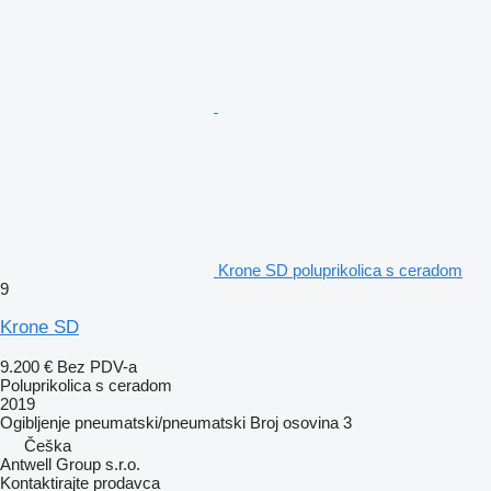
Krone SD poluprikolica s ceradom
9
Krone SD
9.200 €
Bez PDV-a
Poluprikolica s ceradom
2019
Ogibljenje
pneumatski/pneumatski
Broj osovina
3
Češka
Antwell Group s.r.o.
Kontaktirajte prodavca