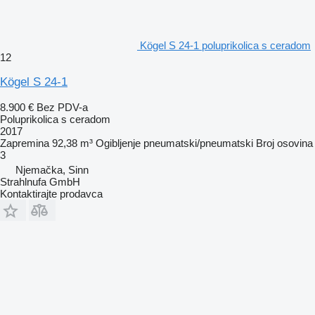
Kögel S 24-1 poluprikolica s ceradom
12
Kögel S 24-1
8.900 €
Bez PDV-a
Poluprikolica s ceradom
2017
Zapremina
92,38 m³
Ogibljenje
pneumatski/pneumatski
Broj osovina
3
Njemačka, Sinn
Strahlnufa GmbH
Kontaktirajte prodavca