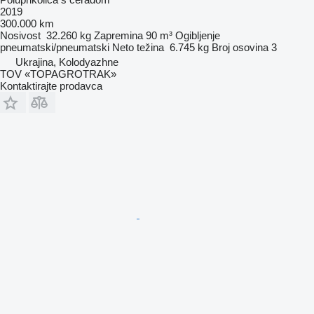
2019
300.000 km
Nosivost
32.260 kg
Zapremina
90 m³
Ogibljenje
pneumatski/pneumatski
Neto težina
6.745 kg
Broj osovina
3
Ukrajina, Kolodyazhne
TOV «TOPAGROTRAK»
Kontaktirajte prodavca