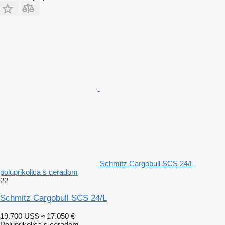
Schmitz Cargobull SCS 24/L
poluprikolica s ceradom
22
Schmitz Cargobull SCS 24/L
19.700 US$
≈ 17.050 €
Poluprikolica s ceradom