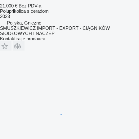
21.000 €
Bez PDV-a
Poluprikolica s ceradom
2023
Poljska, Gniezno
SMUSZKIEWICZ IMPORT - EXPORT - CIĄGNIKÓW
SIODŁOWYCH I NACZEP
Kontaktirajte prodavca