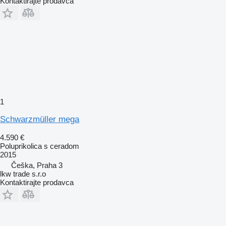
Kontaktirajte prodavca
1
Schwarzmüller mega
4.590 €
Poluprikolica s ceradom
2015
Češka, Praha 3
lkw trade s.r.o
Kontaktirajte prodavca