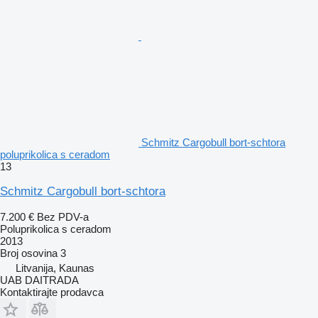
Schmitz Cargobull bort-schtora
poluprikolica s ceradom
13
Schmitz Cargobull bort-schtora
7.200 €
Bez PDV-a
Poluprikolica s ceradom
2013
Broj osovina
3
Litvanija, Kaunas
UAB DAITRADA
Kontaktirajte prodavca