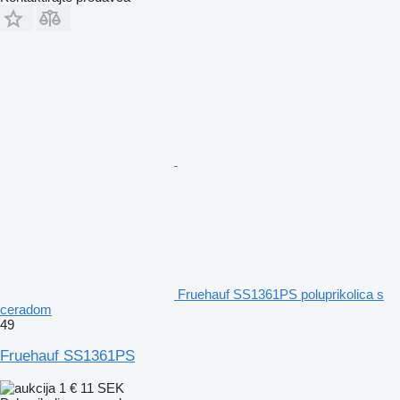
Fruehauf SS1361PS poluprikolica s
ceradom
49
Fruehauf SS1361PS
1 €
11 SEK