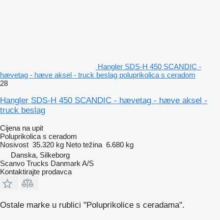
Hangler SDS-H 450 SCANDIC -
hævetag - hæve aksel - truck beslag poluprikolica s ceradom
28
Hangler SDS-H 450 SCANDIC - hævetag - hæve aksel -
truck beslag
Cijena na upit
Poluprikolica s ceradom
Nosivost
35.320 kg
Neto težina
6.680 kg
Danska, Silkeborg
Scanvo Trucks Danmark A/S
Kontaktirajte prodavca
Ostale marke u rublici "Poluprikolice s ceradama".