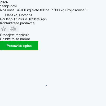
2024
Stanje
novi
Nosivost
34.700 kg
Neto težina
7.300 kg
Broj osovina
3
Danska, Horsens
Poulsen Trucks & Trailers ApS
Kontaktirajte prodavca
Prodajete tehniku?
Učinite to sa nama!
Postavite oglas