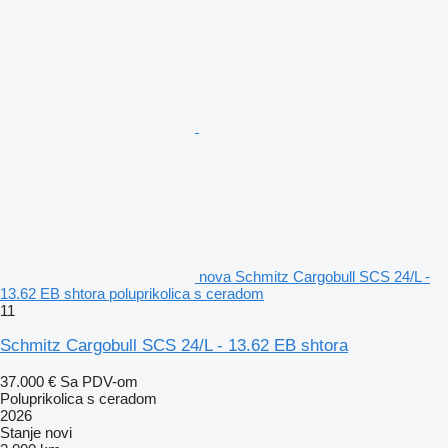
nova Schmitz Cargobull SCS 24/L -
13.62 EB shtora poluprikolica s ceradom
11
Schmitz Cargobull SCS 24/L - 13.62 EB shtora
37.000 €
Sa PDV-om
Poluprikolica s ceradom
2026
Stanje
novi