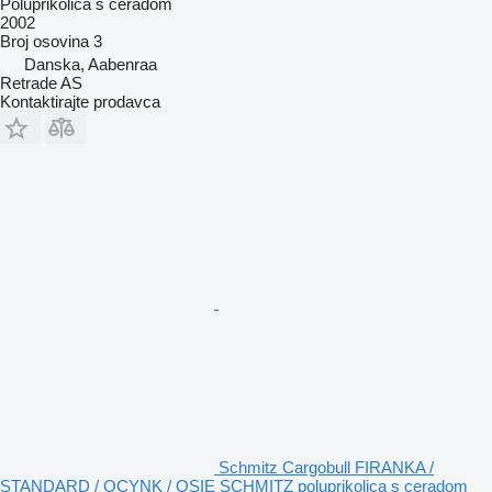
Poluprikolica s ceradom
2002
Broj osovina
3
Danska, Aabenraa
Retrade AS
Kontaktirajte prodavca
Schmitz Cargobull FIRANKA /
STANDARD / OCYNK / OSIE SCHMITZ poluprikolica s ceradom