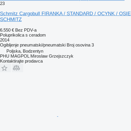
23
Schmitz Cargobull FIRANKA / STANDARD / OCYNK / OSIE
SCHMITZ
6.550 €
Bez PDV-a
Poluprikolica s ceradom
2014
Ogibljenje
pneumatski/pneumatski
Broj osovina
3
Poljska, Bodzentyn
PHU MAGPOL Miroslaw Grzejszczyk
Kontaktirajte prodavca