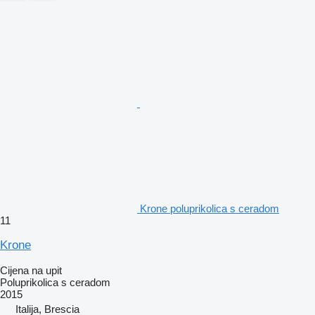
Krone poluprikolica s ceradom
11
Krone
Cijena na upit
Poluprikolica s ceradom
2015
Italija, Brescia