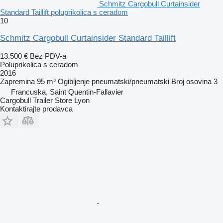
Schmitz Cargobull Curtainsider
Standard Taillift poluprikolica s ceradom
10
Schmitz Cargobull Curtainsider Standard Taillift
13.500 €
Bez PDV-a
Poluprikolica s ceradom
2016
Zapremina
95 m³
Ogibljenje
pneumatski/pneumatski
Broj osovina
3
Francuska, Saint Quentin-Fallavier
Cargobull Trailer Store Lyon
Kontaktirajte prodavca