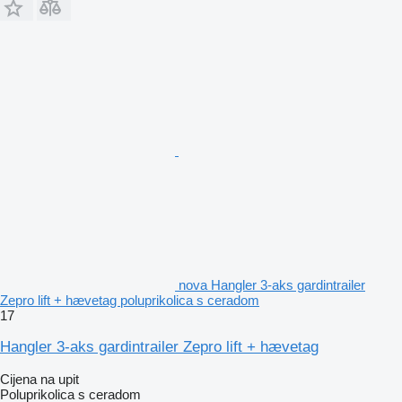
nova Hangler 3-aks gardintrailer
Zepro lift + hævetag poluprikolica s ceradom
17
Hangler 3-aks gardintrailer Zepro lift + hævetag
Cijena na upit
Poluprikolica s ceradom