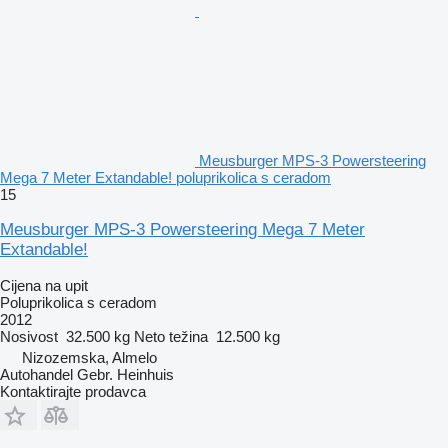
Meusburger MPS-3 Powersteering
Mega 7 Meter Extandable! poluprikolica s ceradom
15
Meusburger MPS-3 Powersteering Mega 7 Meter
Extandable!
Cijena na upit
Poluprikolica s ceradom
2012
Nosivost
32.500 kg
Neto težina
12.500 kg
Nizozemska, Almelo
Autohandel Gebr. Heinhuis
Kontaktirajte prodavca