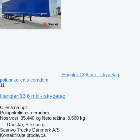
Hangler 13,6 mtr - skydetag
poluprikolica s ceradom
11
Hangler 13,6 mtr - skydetag
Cijena na upit
Poluprikolica s ceradom
Nosivost
35.440 kg
Neto težina
6.560 kg
Danska, Silkeborg
Scanvo Trucks Danmark A/S
Kontaktirajte prodavca