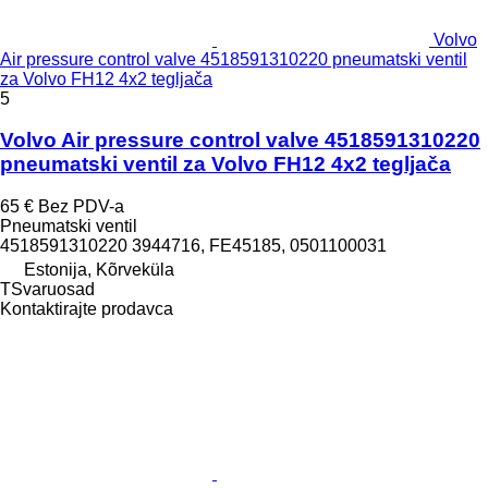
Volvo
Air pressure control valve 4518591310220 pneumatski ventil
za Volvo FH12 4x2 tegljača
5
Volvo Air pressure control valve 4518591310220
pneumatski ventil za Volvo FH12 4x2 tegljača
65 €
Bez PDV-a
Pneumatski ventil
4518591310220 3944716, FE45185, 0501100031
Estonija, Kõrveküla
TSvaruosad
Kontaktirajte prodavca