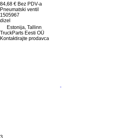
84,68 €
Bez PDV-a
Pneumatski ventil
1505967
dizel
Estonija, Tallinn
TruckParts Eesti OÜ
Kontaktirajte prodavca
3