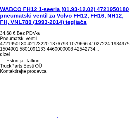
WABCO FH12 1-seeria (01.93-12.02) 4721950180
pneumatski ventil za Volvo FH12, FH16, NH12,
FH, VNL780 (1993-2014) tegljača
34,68 €
Bez PDV-a
Pneumatski ventil
4721950180 42123220 1376793 1079666 41027224 1934975
1504901 5801091133 4460000008 42542734...
dizel
Estonija, Tallinn
TruckParts Eesti OÜ
Kontaktirajte prodavca