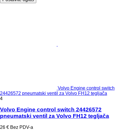
Volvo Engine control switch
24426572 pneumatski ventil za Volvo FH12 tegljača
4
Volvo Engine control switch 24426572
pneumatski ventil za Volvo FH12 tegljača
26 €
Bez PDV-a