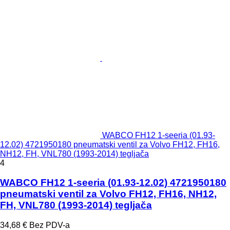
WABCO FH12 1-seeria (01.93-
12.02) 4721950180 pneumatski ventil za Volvo FH12, FH16,
NH12, FH, VNL780 (1993-2014) tegljača
4
WABCO FH12 1-seeria (01.93-12.02) 4721950180
pneumatski ventil za Volvo FH12, FH16, NH12,
FH, VNL780 (1993-2014) tegljača
34,68 €
Bez PDV-a