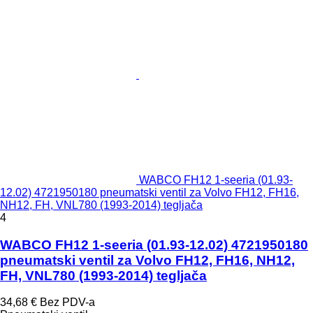
WABCO FH12 1-seeria (01.93-
12.02) 4721950180 pneumatski ventil za Volvo FH12, FH16,
NH12, FH, VNL780 (1993-2014) tegljača
4
WABCO FH12 1-seeria (01.93-12.02) 4721950180
pneumatski ventil za Volvo FH12, FH16, NH12,
FH, VNL780 (1993-2014) tegljača
34,68 €
Bez PDV-a