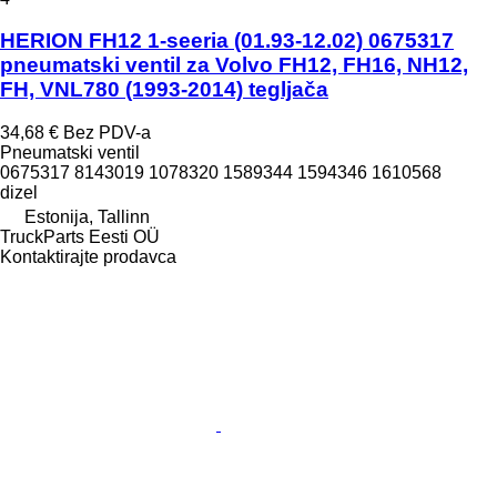
HERION FH12 1-seeria (01.93-12.02) 0675317
pneumatski ventil za Volvo FH12, FH16, NH12,
FH, VNL780 (1993-2014) tegljača
34,68 €
Bez PDV-a
Pneumatski ventil
0675317 8143019 1078320 1589344 1594346 1610568
dizel
Estonija, Tallinn
TruckParts Eesti OÜ
Kontaktirajte prodavca