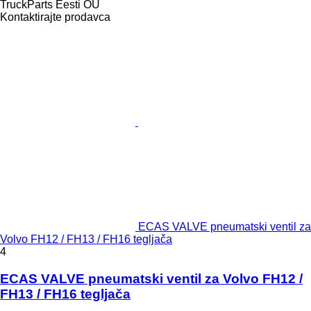
TruckParts Eesti OÜ
Kontaktirajte prodavca
ECAS VALVE pneumatski ventil za
Volvo FH12 / FH13 / FH16 tegljača
4
ECAS VALVE pneumatski ventil za Volvo FH12 /
FH13 / FH16 tegljača