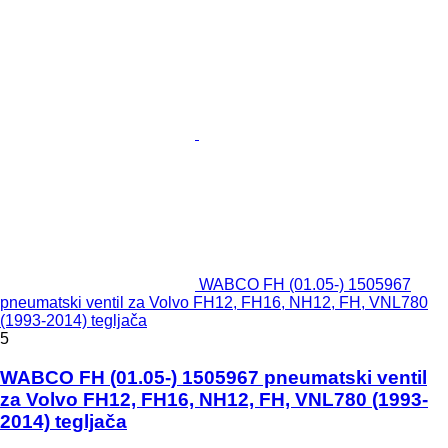
WABCO FH (01.05-) 1505967
pneumatski ventil za Volvo FH12, FH16, NH12, FH, VNL780
(1993-2014) tegljača
5
WABCO FH (01.05-) 1505967 pneumatski ventil
za Volvo FH12, FH16, NH12, FH, VNL780 (1993-
2014) tegljača