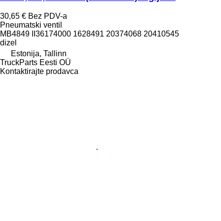
30,65 €
Bez PDV-a
Pneumatski ventil
MB4849 II36174000 1628491 20374068 20410545
dizel
Estonija, Tallinn
TruckParts Eesti OÜ
Kontaktirajte prodavca