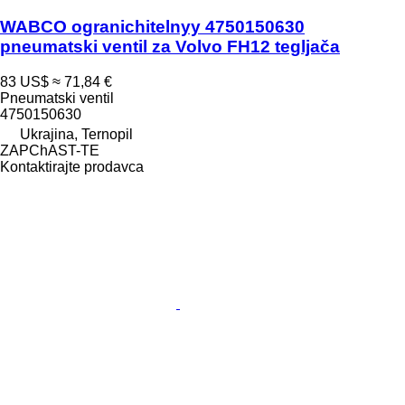
WABCO ogranichitelnyy 4750150630
pneumatski ventil za Volvo FH12 tegljača
83 US$
≈ 71,84 €
Pneumatski ventil
4750150630
Ukrajina, Ternopil
ZAPChAST-TE
Kontaktirajte prodavca