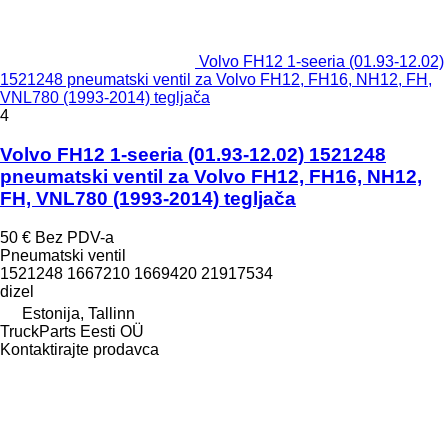
Volvo FH12 1-seeria (01.93-12.02)
1521248 pneumatski ventil za Volvo FH12, FH16, NH12, FH,
VNL780 (1993-2014) tegljača
4
Volvo FH12 1-seeria (01.93-12.02) 1521248
pneumatski ventil za Volvo FH12, FH16, NH12,
FH, VNL780 (1993-2014) tegljača
50 €
Bez PDV-a
Pneumatski ventil
1521248 1667210 1669420 21917534
dizel
Estonija, Tallinn
TruckParts Eesti OÜ
Kontaktirajte prodavca