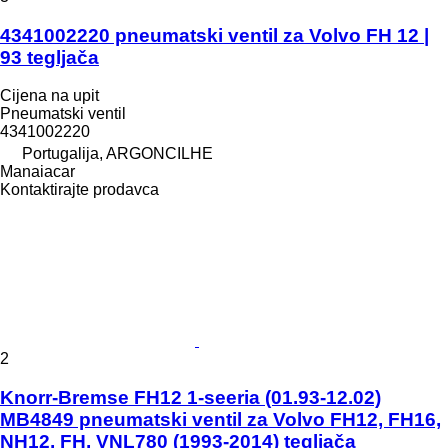
4341002220 pneumatski ventil za Volvo FH 12 |
93 tegljača
Cijena na upit
Pneumatski ventil
4341002220
Portugalija, ARGONCILHE
Manaiacar
Kontaktirajte prodavca
2
Knorr-Bremse FH12 1-seeria (01.93-12.02)
MB4849 pneumatski ventil za Volvo FH12, FH16,
NH12, FH, VNL780 (1993-2014) tegljača