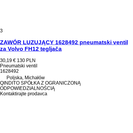
3
ZAWÓR LUZUJĄCY 1628492 pneumatski ventil
za Volvo FH12 tegljača
30,19 €
130 PLN
Pneumatski ventil
1628492
Poljska, Michałów
QINDITO SPÓŁKA Z OGRANICZONĄ
ODPOWIEDZIALNOŚCIĄ
Kontaktirajte prodavca