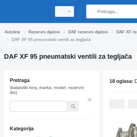
Autoline
Rezervni dijelovi
DAF rezervni dijelovi
DAF XF rez
DAF XF 95 pneumatski ventili za tegljača
DAF XF 95 pneumatski ventili za tegljača
Pretraga
18 oglasa:
D
(kataloški broj, marka, model, rezervni
dio)
Kategorija