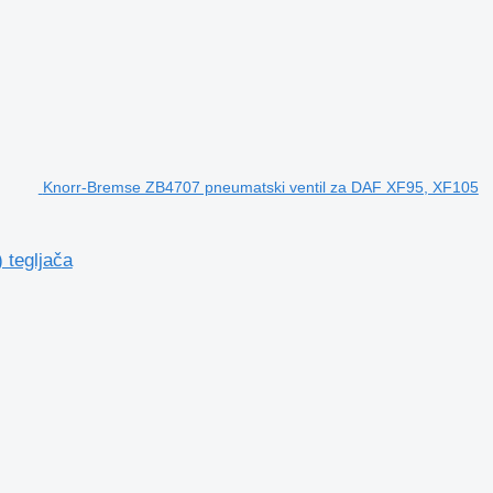
Knorr-Bremse ZB4707 pneumatski ventil za DAF XF95, XF105
 tegljača