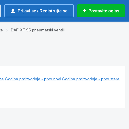
Prijavi se / Registrujte se
Postavite oglas
kе
DAF XF 95 pneumatski ventili
ine
Godina proizvodnje - prvo novi
Godina proizvodnje - prvo stare