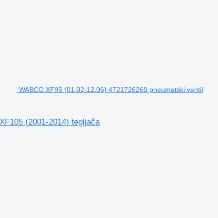
WABCO XF95 (01.02-12.06) 4721726260 pneumatski ventil
F105 (2001-2014) tegljača