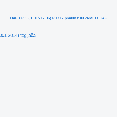
DAF XF95 (01.02-12.06) I81712 pneumatski ventil za DAF
001-2014) tegljača