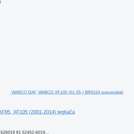
a
WABCO DAF, WABCO XF105 (01.05-) BR9154 pneumatski
95, XF105 (2001-2014) tegljača
26019 81.52452-6019...