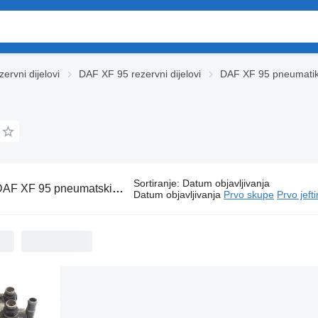
ervni dijelovi
DAF XF 95 rezervni dijelovi
DAF XF 95 pneumati
Sortiranje
:
Datum objavljivanja
AF XF 95 pneumatski ventili za tegljača
Datum objavljivanja
Prvo skupe
Prvo jeft