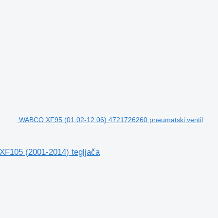
WABCO XF95 (01.02-12.06) 4721726260 pneumatski ventil
F105 (2001-2014) tegljača